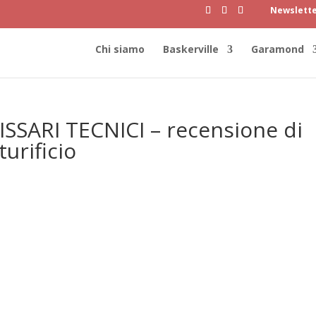
Newslett
Chi siamo
Baskerville
Garamond
SSARI TECNICI – recensione di
urificio