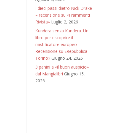
I dieci passi dietro Nick Drake
– recensione su «Frammenti
Rivista»
Luglio 2, 2026
Kundera senza Kundera. Un
libro per riscoprire il
mistificatore europeo –
Recensione su «Repubblica-
Torino»
Giugno 24, 2026
3 panini a «il buon auspicio»
dal Mangialibri
Giugno 15,
2026