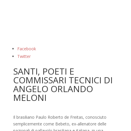
Facebook
Twitter
SANTI, POETI E
COMMISSARI TECNICI DI
ANGELO ORLANDO
MELONI
Il brasiliano Paulo Roberto de Freitas, conosciuto
semplicemente come Bebeto, ex-allenatore delle
nazionali di pallavolo brasiliana e italiana, in una