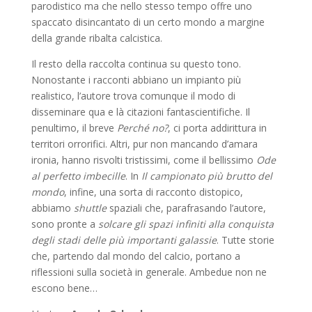
parodistico ma che nello stesso tempo offre uno
spaccato disincantato di un certo mondo a margine
della grande ribalta calcistica.
Il resto della raccolta continua su questo tono.
Nonostante i racconti abbiano un impianto più
realistico, l’autore trova comunque il modo di
disseminare qua e là citazioni fantascientifiche. Il
penultimo, il breve
Perché no?
, ci porta addirittura in
territori orrorifici. Altri, pur non mancando d’amara
ironia, hanno risvolti tristissimi, come il bellissimo
Ode
al perfetto imbecille
. In
Il campionato più brutto del
mondo
, infine, una sorta di racconto distopico,
abbiamo
shuttle
spaziali che, parafrasando l’autore,
sono pronte a
solcare gli spazi infiniti alla conquista
degli stadi delle più importanti galassie
. Tutte storie
che, partendo dal mondo del calcio, portano a
riflessioni sulla società in generale. Ambedue non ne
escono bene…