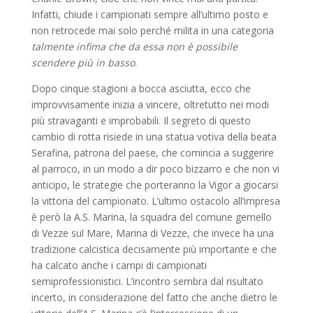
Infatti, chiude i campionati sempre all’ultimo posto e
non retrocede mai solo perché milita in una categoria
talmente infima che da essa non è possibile
scendere più in basso
.
Dopo cinque stagioni a bocca asciutta, ecco che
improvvisamente inizia a vincere, oltretutto nei modi
più stravaganti e improbabili. Il segreto di questo
cambio di rotta risiede in una statua votiva della beata
Serafina, patrona del paese, che comincia a suggerire
al parroco, in un modo a dir poco bizzarro e che non vi
anticipo, le strategie che porteranno la Vigor a giocarsi
la vittoria del campionato. L’ultimo ostacolo all’impresa
è però la A.S. Marina, la squadra del comune gemello
di Vezze sul Mare, Marina di Vezze, che invece ha una
tradizione calcistica decisamente più importante e che
ha calcato anche i campi di campionati
semiprofessionistici. L’incontro sembra dal risultato
incerto, in considerazione del fatto che anche dietro le