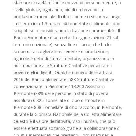
sfamare circa 44 milioni e mezzo di persone mentre, a
livello globale, ogni anno, più di un terzo della
produzione mondiale di cibo si perde o si spreca lungo
la filiera: circa 1,3 miliardi di tonnellate di alimenti sono
sciupati solo considerando la frazione commestibile. Il
Banco Alimentare è una rete di organizzazioni (21 sul
territorio nazionale), senza fine di lucro, che ha lo
scopo di raccogliere le eccedenze di produzione,
agricole e dell’industria alimentare, organizzando la
ridistribuzione alle Strutture Caritative per aiutare i
poveri e gli indigenti. Qualche numero delle attività
2016 del Banco alimentare: 588 Strutture Caritative
convenzionate in Piemonte 113.200 Assistiti in
Piemonte (38% delle persone in stato di povertà
assoluta) 6.325 Tonnellate di cibo distribuite in
Piemonte 808 Tonnellate di cibo raccolto, in Piemonte,
durante la Giornata Nazionale della Colletta Alimentare
Questo è il valore dell’attività, visti i numeri, che può
essere effettuata soltanto grazie alla collaborazione di:
1.200 supermercati che prestano i loro spazi per la