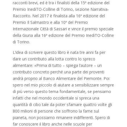
racconti brevi, ed è tra i finalisti della 15ª edizione del
Premio InediTO-Colline di Torino, sezione Narrativa-
Racconto. Nel 2017 è finalista alla 16ª edizione del
Premio Il Salmastro e alla 10ª del Premio
Internazionale Città di Sassari e vince il premio speciale
della Giuria alla 16ª edizione del Premio InediTO-Colline
di Torino.
L’idea di scrivere questo libro è nata tre anni fa per
dare un contributo alla lotta contro lo spreco
alimentare: «Prima di tutto – spiega l’autore – un
contributo concreto perché una parte dei proventi
andrà proprio al Banco Alimentare del Piemonte. Poi
spero nel mio piccolo di aiutare a sensibilizzare sempre
di più verso questo tema fondamentale, se pensiamo
infatti che nel mondo occidentale si spreca una
quantità di cibo tale da poter sfamare quattro volte gli
800 milioni di persone che soffrono la fame sul
pianeta, non possiamo rimanere indifferenti. Spero di
far conoscere il libro anche nelle scuole per