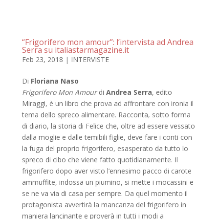
“Frigorifero mon amour”: l’intervista ad Andrea
Serra su italiastarmagazine.it
Feb 23, 2018
|
INTERVISTE
Di
Floriana Naso
Frigorifero Mon Amour
di
Andrea Serra
, edito
Miraggi, è un libro che prova ad affrontare con ironia il
tema dello spreco alimentare. Racconta, sotto forma
di diario, la storia di Felice che, oltre ad essere vessato
dalla moglie e dalle temibili figlie, deve fare i conti con
la fuga del proprio frigorifero, esasperato da tutto lo
spreco di cibo che viene fatto quotidianamente. Il
frigorifero dopo aver visto l’ennesimo pacco di carote
ammuffite, indossa un piumino, si mette i mocassini e
se ne va via di casa per sempre. Da quel momento il
protagonista avvertirà la mancanza del frigorifero in
maniera lancinante e proverà in tutti i modi a