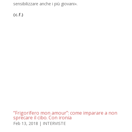
sensibilizzare anche i più giovani».
(c.f.)
“Frigorifero mon amour”: come imparare a non
sprecare il cibo. Con ironia
Feb 13, 2018
|
INTERVISTE