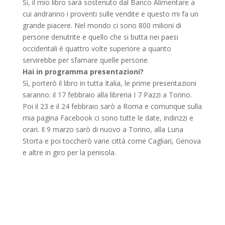
Sì, il mio libro sarà sostenuto dal Banco Alimentare a
cui andranno i proventi sulle vendite e questo mi fa un
grande piacere. Nel mondo ci sono 800 milioni di
persone denutrite e quello che si butta nei paesi
occidentali è quattro volte superiore a quanto
servirebbe per sfamare quelle persone.
Hai in programma presentazioni?
Sì, porterò il libro in tutta Italia, le prime presentazioni
saranno: il 17 febbraio alla libreria I 7 Pazzi a Torino.
Poi il 23 e il 24 febbraio sarò a Roma e comunque sulla
mia pagina Facebook ci sono tutte le date, indirizzi e
orari. Il 9 marzo sarò di nuovo a Torino, alla Luna
Storta e poi toccherò varie città come Cagliari, Genova
e altre in giro per la penisola.