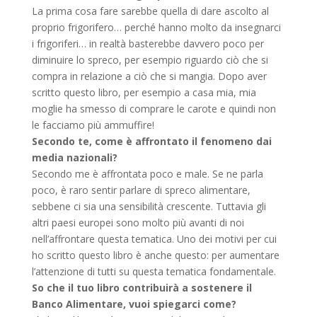
La prima cosa fare sarebbe quella di dare ascolto al
proprio frigorifero… perché hanno molto da insegnarci
i frigoriferi… in realtà basterebbe davvero poco per
diminuire lo spreco, per esempio riguardo ciò che si
compra in relazione a ciò che si mangia. Dopo aver
scritto questo libro, per esempio a casa mia, mia
moglie ha smesso di comprare le carote e quindi non
le facciamo più ammuffire!
Secondo te, come è affrontato il fenomeno dai
media nazionali?
Secondo me è affrontata poco e male. Se ne parla
poco, è raro sentir parlare di spreco alimentare,
sebbene ci sia una sensibilità crescente. Tuttavia gli
altri paesi europei sono molto più avanti di noi
nell’affrontare questa tematica. Uno dei motivi per cui
ho scritto questo libro è anche questo: per aumentare
l’attenzione di tutti su questa tematica fondamentale.
So che il tuo libro contribuirà a sostenere il
Banco Alimentare, vuoi spiegarci come?