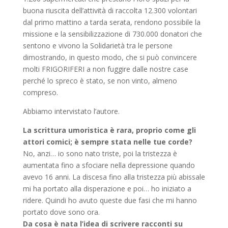
buona riuscita dell’attività di raccolta 12.300 volontari
dal primo mattino a tarda serata, rendono possibile la
missione e la sensibilizzazione di 730.000 donatori che
sentono e vivono la Solidarietà tra le persone
dimostrando, in questo modo, che si può convincere
molti FRIGORIFERI a non fuggire dalle nostre case
perché lo spreco è stato, se non vinto, almeno
compreso.
Abbiamo intervistato l’autore.
La scrittura umoristica è rara, proprio come gli
attori comici; è sempre stata nelle tue corde?
No, anzi… io sono nato triste, poi la tristezza è
aumentata fino a sfociare nella depressione quando
avevo 16 anni. La discesa fino alla tristezza più abissale
mi ha portato alla disperazione e poi… ho iniziato a
ridere. Quindi ho avuto queste due fasi che mi hanno
portato dove sono ora.
Da cosa è nata l’idea di scrivere racconti su