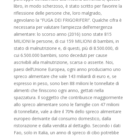
libro, in modo scherzoso, è stato scritto per favorire la
riflessione delle persone che, loro malgrado,
agevolano la “FUGA DEI FRIGORIFERI”. Qualche cifra è
necessaria per valutare l’ampiezza dell’emergenza
alimentare: lo scorso anno (2016) sono state 815
MILIONI le persone, di cui 159 MILIONI di bambini, in
stato di malnutrizione e, di questi, più di 8.500.000, di
cui 6.500.000 bambini, sono deceduti per cause
ascrivibili alla malnutrizione, scarsa o assente. Noi,
paesi dell’Unione Europea, ogni anno produciamo uno
spreco alimentare che vale 143 miliardi di euro e, se
espresso in peso, sono ben 88 milioni le tonnellate di
alimenti che finiscono ogni anno, gettati nella
spazzatura. Il soggetto che contribuisce maggiormente
allo spreco alimentare sono le famiglie con 47 milioni
di tonnellate, vale a dire il 70% dello spreco alimentare
europeo derivante dal consumo domestico, dalla
ristorazione e dalla vendita al dettaglio. Secondo i dati
Fao, solo in Italia, un anno di spreco di cibo potrebbe