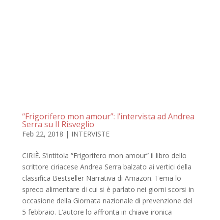
“Frigorifero mon amour”: l’intervista ad Andrea
Serra su Il Risveglio
Feb 22, 2018
|
INTERVISTE
CIRIÈ. S’intitola “Frigorifero mon amour” il libro dello
scrittore ciriacese Andrea Serra balzato ai vertici della
classifica Bestseller Narrativa di Amazon. Tema lo
spreco alimentare di cui si è parlato nei giorni scorsi in
occasione della Giornata nazionale di prevenzione del
5 febbraio. L’autore lo affronta in chiave ironica