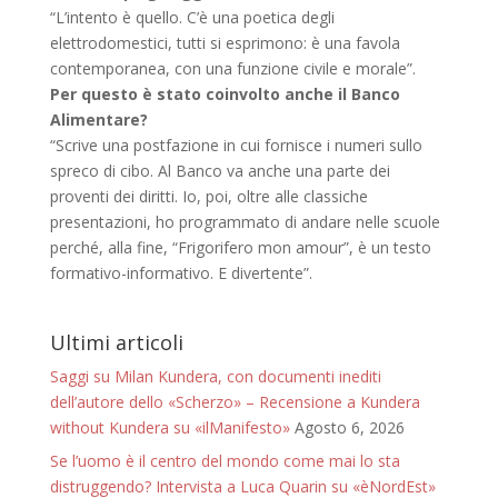
“L’intento è quello. C’è una poetica degli
elettrodomestici, tutti si esprimono: è una favola
contemporanea, con una funzione civile e morale”.
Per questo è stato coinvolto anche il Banco
Alimentare?
“Scrive una postfazione in cui fornisce i numeri sullo
spreco di cibo. Al Banco va anche una parte dei
proventi dei diritti. Io, poi, oltre alle classiche
presentazioni, ho programmato di andare nelle scuole
perché, alla fine, “Frigorifero mon amour”, è un testo
formativo-informativo. E divertente”.
Ultimi articoli
Saggi su Milan Kundera, con documenti inediti
dell’autore dello «Scherzo» – Recensione a Kundera
without Kundera su «ilManifesto»
Agosto 6, 2026
Se l’uomo è il centro del mondo come mai lo sta
distruggendo? Intervista a Luca Quarin su «èNordEst»