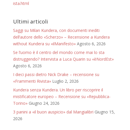
ista.html
Ultimi articoli
Saggi su Milan Kundera, con documenti inediti
dell’autore dello «Scherzo» – Recensione a Kundera
without Kundera su «ilManifesto»
Agosto 6, 2026
Se l’uomo è il centro del mondo come mai lo sta
distruggendo? Intervista a Luca Quarin su «èNordEst»
Agosto 6, 2026
I dieci passi dietro Nick Drake – recensione su
«Frammenti Rivista»
Luglio 2, 2026
Kundera senza Kundera. Un libro per riscoprire il
mistificatore europeo – Recensione su «Repubblica-
Torino»
Giugno 24, 2026
3 panini a «il buon auspicio» dal Mangialibri
Giugno 15,
2026