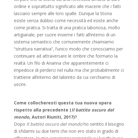
ordine e soprattutto significato alle macerie che i fatti
lasciano sempre alle loro spalle. Dunque la Storia
esiste senza dubbio come necessità ed esiste anche
come pratica. Si tratta di una pratica laboriosa, molto
artigianale, per cucire insieme i fatti all’interno di un
sistema semantico che comunemente chiamiamo
“struttura narrativa”, l’unico modo che conosciamo per
continuare ad attraversare le ombre che formano la
realtà. Un filo di Arianna che apparentemente ci
impedisce di perderci nel nulla ma che probabilmente ci
trattiene all’interno del labirinto da cui cerchiamo di
uscire.
Come collocheresti questa tua nuova opera
rispetto alla precedente (
Il battito oscuro del
mondo
, Autori Riuniti, 2017)?
Dopo
Il battito oscuro del mondo
ho sentito il bisogno
di sfidarmi su due temi che non ero stato in grado di