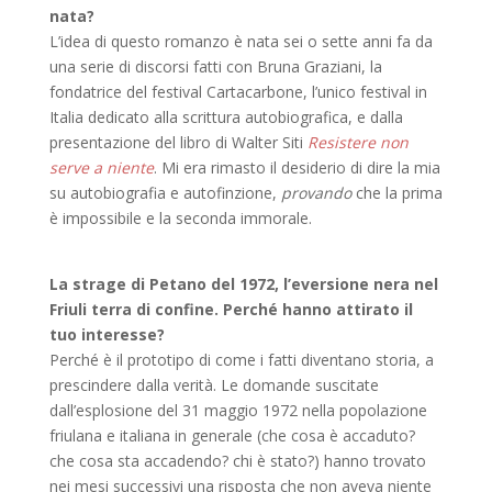
nata?
L’idea di questo romanzo è nata sei o sette anni fa da
una serie di discorsi fatti con Bruna Graziani, la
fondatrice del festival Cartacarbone, l’unico festival in
Italia dedicato alla scrittura autobiografica, e dalla
presentazione del libro di Walter Siti
Resistere non
serve a niente
. Mi era rimasto il desiderio di dire la mia
su autobiografia e autofinzione,
provando
che la prima
è impossibile e la seconda immorale.
La strage di Petano del 1972, l’eversione nera nel
Friuli terra di confine. Perché hanno attirato il
tuo interesse?
Perché è il prototipo di come i fatti diventano storia, a
prescindere dalla verità. Le domande suscitate
dall’esplosione del 31 maggio 1972 nella popolazione
friulana e italiana in generale (che cosa è accaduto?
che cosa sta accadendo? chi è stato?) hanno trovato
nei mesi successivi una risposta che non aveva niente