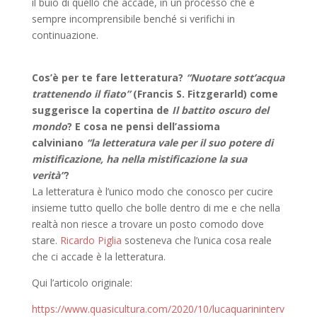
il buio di quello che accade, in un processo che è
sempre incomprensibile benché si verifichi in
continuazione.
Cos’è per te fare letteratura?
“Nuotare sott’acqua
trattenendo il fiato”
(Francis S. Fitzgerarld) come
suggerisce la copertina de
Il battito oscuro del
mondo
? E cosa ne pensi dell’assioma
calviniano
“la letteratura vale per il suo potere di
mistificazione, ha nella mistificazione la sua
verità”
?
La letteratura è l’unico modo che conosco per cucire
insieme tutto quello che bolle dentro di me e che nella
realtà non riesce a trovare un posto comodo dove
stare.
Ricardo Piglia
sosteneva che l’unica cosa reale
che ci accade è la letteratura.
Qui l’articolo originale:
https://www.quasicultura.com/2020/10/lucaquarininterv