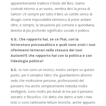
apparentemente tradisce il titolo del libro. Siamo
costruiti intorno a un vuoto, sembra dirci la prosa di
Sartori: c’è sempre per tutto il libro un sottile senso di
disagio come impossibilità intrinseca di poter andare
oltre, e sempre, la situazione più comune e quotidiana,
diventa di più profondo significato sociale e politico.
G.G.: Che rapporto hai, se ce l’hai, con la
letteratura psicoanalitica e quali sono stati i tuoi
riferimenti letterari nella stesura dei tuoi
Autismi?E che rapporto hai con la politica e con
l’ideologia politica?
G.S.:
Io non sono un teorico, insisto sempre su questo
punto, per il semplice fatto che guardandomi attorno
vedo che moltissime persone, professionisti del
pensiero ma anche semplicemente individui molto
intelligenti, sono molto più dotati di me per il pensiero
astratto e filosofico. Ciò detto che dietro a tutti i miei
testi ci sono tantissime letture teoriche, anche appunto