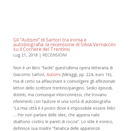
Gli “Autismi” di Sartori tra ironia e
autobiografia: la recensione di Silvia Vernaccini
su il Corriere del Trentino
Lug 21, 2018
|
RECENSIONI
Non è un libro “facile” quest’ultima opera letteraria di
Giacomo Sartori,
Autismi
(Miraggi, pp. 224, euro 16),
ma di certo sa affascinare e coinvolgere gli affezionati
lettori dello scrittore trentino/parigino. Sedici episodi,
distinti, ma comunque interconnessi, che trovano
riferimenti con l’autore in una sorta di autobiografia.
“La mia città è il posto dove è impossibile essere felici
… Per non parlare delle idee, che appena nate
sbattono contro le pareti di roccia”. Lo stile è ironico,
definisce sua madre “fanatica delle apparenze