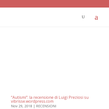
“Autismi”: la recensione di Luigi Preziosi su
vibrisse.wordpress.com
Nov 29, 2018
|
RECENSIONI