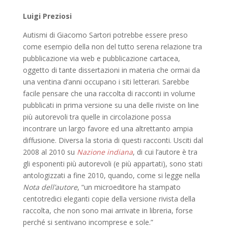
Luigi Preziosi
Autismi di Giacomo Sartori potrebbe essere preso
come esempio della non del tutto serena relazione tra
pubblicazione via web e pubblicazione cartacea,
oggetto di tante dissertazioni in materia che ormai da
una ventina d’anni occupano i siti letterari. Sarebbe
facile pensare che una raccolta di racconti in volume
pubblicati in prima versione su una delle riviste on line
più autorevoli tra quelle in circolazione possa
incontrare un largo favore ed una altrettanto ampia
diffusione. Diversa la storia di questi racconti. Usciti dal
2008 al 2010 su
Nazione indiana
, di cui l’autore è tra
gli esponenti più autorevoli (e più appartati), sono stati
antologizzati a fine 2010, quando, come si legge nella
Nota dell’autore
, “un microeditore ha stampato
centotredici eleganti copie della versione rivista della
raccolta, che non sono mai arrivate in libreria, forse
perché si sentivano incomprese e sole.”