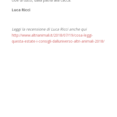
cioè di tutto, dalla patria alla cacca.
Luca Ricci
Leggi la recensione di Luca Ricci anche qui
http://www.altrianimali.it/2018/07/19/cosa-leggi-
questa-estate-i-consigli-dalluniverso-altri-animali-2018/