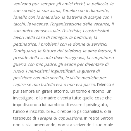
venivano pur sempre gli amici ricchi, la pelliccia, le
sue sorelle, la sua asma, l’anello con il diamante,
l’anello con lo smeraldo, la batteria di scarpe con i
tacchi, le vacanze, l’organizzazione delle vacanze, il
suo amico omosessuale, l’estetista, i costosissimi
lavori nella casa di famiglia, la pedicure, la
pettinatrice, i problemi con le donne di servizio,
l’antiquario, le fatture del telefono, le altre fatture, il
preside della scuola dove insegnava, la sanguinosa
guerra con mio padre, gli esami per diventare di
ruolo, i nervosismi ingiustificati, la guerra di
posizione con mia sorella, le visite mediche per
capire se mio fratello era o non era pazzo,
l’elenco è
pur sempre un girare attorno, un torno e ritorno, un
investigare, e la madre diventa tutte quelle cose che
impediscono a lui-bambino di essere il privilegiato,
l’unico e insostituibile… direbbe lo psicoanalista, o la
terapeuta di
Terapia di copulazione
. In realtà Sartori
non si sta lamentando, non sta scrivendo il suo male