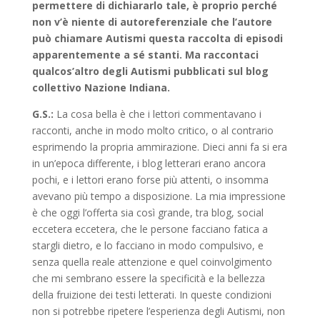
permettere di dichiararlo tale, è proprio perché
non v’è niente di autoreferenziale che l’autore
può chiamare Autismi questa raccolta di episodi
apparentemente a sé stanti. Ma raccontaci
qualcos’altro degli Autismi pubblicati sul blog
collettivo Nazione Indiana.
G.S.:
La cosa bella è che i lettori commentavano i
racconti, anche in modo molto critico, o al contrario
esprimendo la propria ammirazione. Dieci anni fa si era
in un’epoca differente, i blog letterari erano ancora
pochi, e i lettori erano forse più attenti, o insomma
avevano più tempo a disposizione. La mia impressione
è che oggi l’offerta sia così grande, tra blog, social
eccetera eccetera, che le persone facciano fatica a
stargli dietro, e lo facciano in modo compulsivo, e
senza quella reale attenzione e quel coinvolgimento
che mi sembrano essere la specificità e la bellezza
della fruizione dei testi letterati. In queste condizioni
non si potrebbe ripetere l’esperienza degli Autismi, non