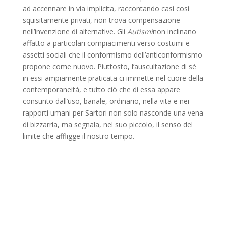
ad accennare in via implicita, raccontando casi così
squisitamente privati, non trova compensazione
nell’invenzione di alternative. Gli
Autismi
non inclinano
affatto a particolari compiacimenti verso costumi e
assetti sociali che il conformismo dell’anticonformismo
propone come nuovo. Piuttosto, l’auscultazione di sé
in essi ampiamente praticata ci immette nel cuore della
contemporaneità, e tutto ciò che di essa appare
consunto dall’uso, banale, ordinario, nella vita e nei
rapporti umani per Sartori non solo nasconde una vena
di bizzarria, ma segnala, nel suo piccolo, il senso del
limite che affligge il nostro tempo.