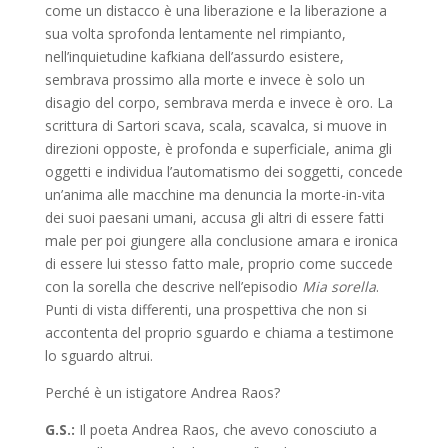
come un distacco è una liberazione e la liberazione a
sua volta sprofonda lentamente nel rimpianto,
nell’inquietudine kafkiana dell’assurdo esistere,
sembrava prossimo alla morte e invece è solo un
disagio del corpo, sembrava merda e invece è oro. La
scrittura di Sartori scava, scala, scavalca, si muove in
direzioni opposte, è profonda e superficiale, anima gli
oggetti e individua l’automatismo dei soggetti, concede
un’anima alle macchine ma denuncia la morte-in-vita
dei suoi paesani umani, accusa gli altri di essere fatti
male per poi giungere alla conclusione amara e ironica
di essere lui stesso fatto male, proprio come succede
con la sorella che descrive nell’episodio
Mia sorella
.
Punti di vista differenti, una prospettiva che non si
accontenta del proprio sguardo e chiama a testimone
lo sguardo altrui.
Perché è un istigatore Andrea Raos?
G.S.:
Il poeta Andrea Raos, che avevo conosciuto a