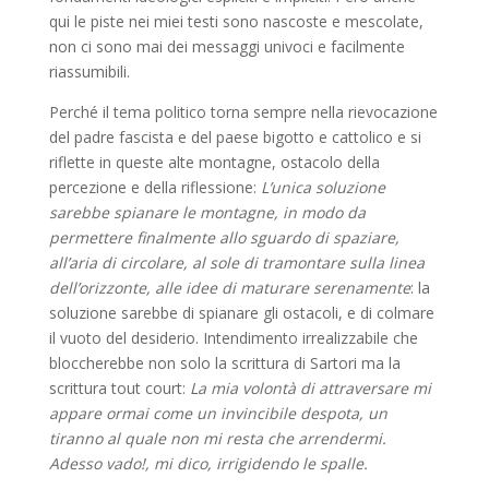
qui le piste nei miei testi sono nascoste e mescolate,
non ci sono mai dei messaggi univoci e facilmente
riassumibili.
Perché il tema politico torna sempre nella rievocazione
del padre fascista e del paese bigotto e cattolico e si
riflette in queste alte montagne, ostacolo della
percezione e della riflessione:
L’unica soluzione
sarebbe spianare le montagne, in modo da
permettere finalmente allo sguardo di spaziare,
all’aria di circolare, al sole di tramontare sulla linea
dell’orizzonte, alle idee di maturare serenamente
: la
soluzione sarebbe di spianare gli ostacoli, e di colmare
il vuoto del desiderio. Intendimento irrealizzabile che
bloccherebbe non solo la scrittura di Sartori ma la
scrittura tout court:
La mia volontà di attraversare mi
appare ormai come un invincibile despota, un
tiranno al quale non mi resta che arrendermi.
Adesso vado!, mi dico, irrigidendo le spalle.