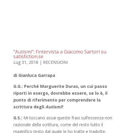
“Autismi”: l’intervista a Giacomo Sartori su
satisfiction.se
Lug 31, 2018
|
RECENSIONI
di Gianluca Garrapa
G.G.: Perché Marguerite Duras, un cui passo
riporti in esergo, dovrebbe essere, se lo è, il
punto di riferimento per comprendere la
scrittura degli
Autismi
?
G.S.:
Mi toccano assai queste frasi sull’essenza non
razionale della scrittura, come del resto tutto il
magnifico testo dal quale le ho tratte e tradotte,