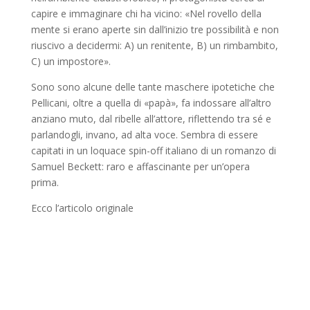
capire e immaginare chi ha vicino: «Nel rovello della
mente si erano aperte sin dall’inizio tre possibilità e non
riuscivo a decidermi: A) un renitente, B) un rimbambito,
C) un impostore».
Sono sono alcune delle tante maschere ipotetiche che
Pellicani, oltre a quella di «papà», fa indossare all’altro
anziano muto, dal ribelle all’attore, riflettendo tra sé e
parlandogli, invano, ad alta voce. Sembra di essere
capitati in un loquace spin-off italiano di un romanzo di
Samuel Beckett: raro e affascinante per un’opera
prima.
Ecco l’articolo originale