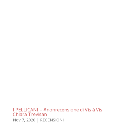
I PELLICANI – #nonrecensione di Vis à Vis
Chiara Trevisan
Nov 7, 2020
|
RECENSIONI