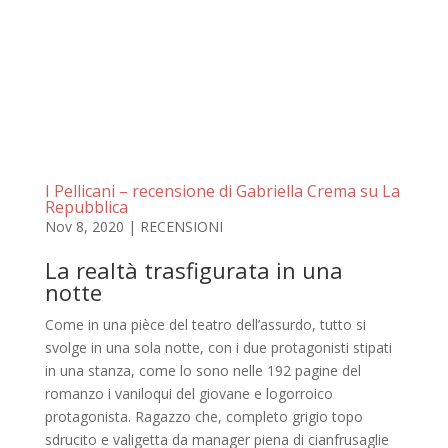
I Pellicani – recensione di Gabriella Crema su La
Repubblica
Nov 8, 2020
|
RECENSIONI
La realtà trasfigurata in una
notte
Come in una pièce del teatro dell’assurdo, tutto si
svolge in una sola notte, con i due protagonisti stipati
in una stanza, come lo sono nelle 192 pagine del
romanzo i vaniloqui del giovane e logorroico
protagonista. Ragazzo che, completo grigio topo
sdrucito e valigetta da manager piena di cianfrusaglie