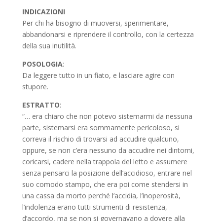
INDICAZIONI
Per chi ha bisogno di muoversi, sperimentare,
abbandonarsi e riprendere il controllo, con la certezza
della sua inutilità.
POSOLOGIA
:
Da leggere tutto in un fiato, e lasciare agire con
stupore.
ESTRATTO
:
“… era chiaro che non potevo sistemarmi da nessuna
parte, sistemarsi era sommamente pericoloso, si
correva il rischio di trovarsi ad accudire qualcuno,
oppure, se non c’era nessuno da accudire nei dintorni,
coricarsi, cadere nella trappola del letto e assumere
senza pensarci la posizione dell’accidioso, entrare nel
suo comodo stampo, che era poi come stendersi in
una cassa da morto perché l’accidia, l’inoperosità,
l’indolenza erano tutti strumenti di resistenza,
d’accordo, ma se non si governavano a dovere alla