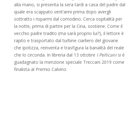
alla mano, si presenta la sera tardi a casa del padre dal
quale era scappato vent’anni prima dopo avergli
sottratto i risparmi dal comodino. Cerca ospitalità per
la notte, prima di partire per la Cina, sostiene. Come il
vecchio padre tradito (ma sarà proprio lui?), il lettore è
rapito e trasportato dal turbine ciarliero del giovane
che ipotizza, reinventa e trasfigura la banalità del reale
che lo circonda. In libreria dal 13 ottobre
I Pellicani
si è
guadagnato la menzione speciale Treccani 2019 come
finalista al Premio Calvino.