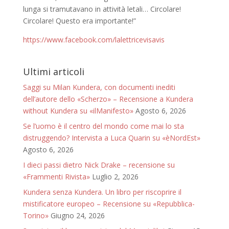
lunga si tramutavano in attività letali… Circolare!
Circolare! Questo era importante!”
https://www.facebook.com/lalettricevisavis
Ultimi articoli
Saggi su Milan Kundera, con documenti inediti
dell’autore dello «Scherzo» – Recensione a Kundera
without Kundera su «ilManifesto»
Agosto 6, 2026
Se l’uomo è il centro del mondo come mai lo sta
distruggendo? Intervista a Luca Quarin su «èNordEst»
Agosto 6, 2026
I dieci passi dietro Nick Drake – recensione su
«Frammenti Rivista»
Luglio 2, 2026
Kundera senza Kundera. Un libro per riscoprire il
mistificatore europeo – Recensione su «Repubblica-
Torino»
Giugno 24, 2026