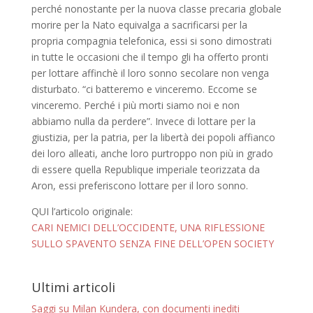
perché nonostante per la nuova classe precaria globale
morire per la Nato equivalga a sacrificarsi per la
propria compagnia telefonica, essi si sono dimostrati
in tutte le occasioni che il tempo gli ha offerto pronti
per lottare affinchè il loro sonno secolare non venga
disturbato. “ci batteremo e vinceremo. Eccome se
vinceremo. Perché i più morti siamo noi e non
abbiamo nulla da perdere”. Invece di lottare per la
giustizia, per la patria, per la libertà dei popoli affianco
dei loro alleati, anche loro purtroppo non più in grado
di essere quella Republique imperiale teorizzata da
Aron, essi preferiscono lottare per il loro sonno.
QUI l’articolo originale:
CARI NEMICI DELL’OCCIDENTE, UNA RIFLESSIONE
SULLO SPAVENTO SENZA FINE DELL’OPEN SOCIETY
Ultimi articoli
Saggi su Milan Kundera, con documenti inediti