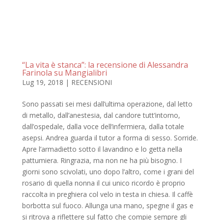
“La vita è stanca”: la recensione di Alessandra
Farinola su Mangialibri
Lug 19, 2018
|
RECENSIONI
Sono passati sei mesi dall’ultima operazione, dal letto
di metallo, dall’anestesia, dal candore tutt’intorno,
dall’ospedale, dalla voce dell’infermiera, dalla totale
asepsi. Andrea guarda il tutor a forma di sesso. Sorride.
Apre l’armadietto sotto il lavandino e lo getta nella
pattumiera. Ringrazia, ma non ne ha più bisogno. I
giorni sono scivolati, uno dopo l’altro, come i grani del
rosario di quella nonna il cui unico ricordo è proprio
raccolta in preghiera col velo in testa in chiesa. Il caffè
borbotta sul fuoco. Allunga una mano, spegne il gas e
si ritrova a riflettere sul fatto che compie sempre gli