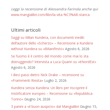
Leggi la recensione di Alessandra Farinola anche qui
www.mangialibri.com/libri/la-vita-%C3%A8-stanca
Ultimi articoli
Saggi su Milan Kundera, con documenti inediti
dell’autore dello «Scherzo» – Recensione a Kundera
without Kundera su «ilManifesto»
Agosto 6, 2026
Se l’uomo è il centro del mondo come mai lo sta
distruggendo? Intervista a Luca Quarin su «èNordEst»
Agosto 6, 2026
I dieci passi dietro Nick Drake – recensione su
«Frammenti Rivista»
Luglio 2, 2026
Kundera senza Kundera. Un libro per riscoprire il
mistificatore europeo – Recensione su «Repubblica-
Torino»
Giugno 24, 2026
3 panini a «il buon auspicio» dal Mangialibri
Giugno 15,