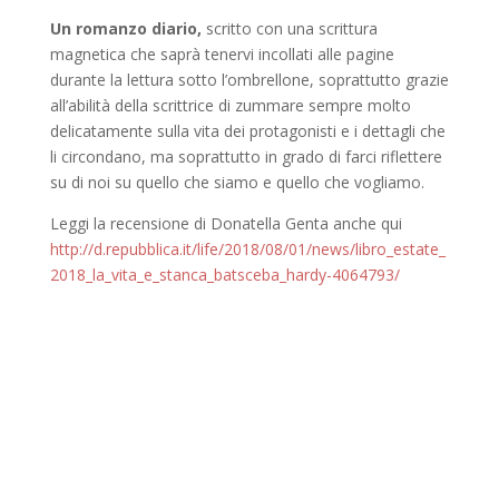
Un romanzo diario,
scritto con una scrittura
magnetica che saprà tenervi incollati alle pagine
durante la lettura sotto l’ombrellone, soprattutto grazie
all’abilità della scrittrice di zummare sempre molto
delicatamente sulla vita dei protagonisti e i dettagli che
li circondano, ma soprattutto in grado di farci riflettere
su di noi su quello che siamo e quello che vogliamo.
Leggi la recensione di Donatella Genta anche qui
http://d.repubblica.it/life/2018/08/01/news/libro_estate_
2018_la_vita_e_stanca_batsceba_hardy-4064793/