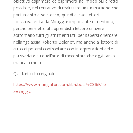
obiettivo esprimere ed esprimersi nel modo più diretto
possibile, nel tentativo di realizzare una narrazione che
parli intanto a se stesso, quindi ai suoi lettori.
L’iniziativa edita da Miraggi è importante e meritoria,
perché permette all’apprendista lettore di avere
sottomano tutti gli strumenti utili per sapersi orientare
nella “galassia Roberto Bolaño”, ma anche al lettore di
culto di potersi confrontare con interpretazioni delle
più svariate su quell’arte di raccontare che oggi tanto
manca a molti.
QUI l’articolo originale:
https://www.mangialibri.com/libri/bola%C3%B1o-
selvaggio