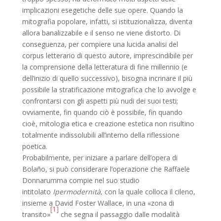
implicazioni esegetiche delle sue opere. Quando la
mitografia popolare, infatti, si istituzionalizza, diventa
allora banalizzabile e il senso ne viene distorto. Di
conseguenza, per compiere una lucida analisi del
corpus letterario di questo autore, imprescindibile per
la comprensione della letteratura di fine millennio (e
dell’inizio di quello successivo), bisogna incrinare il più
possibile la stratificazione mitografica che lo avvolge e
confrontarsi con gli aspetti più nudi dei suoi testi;
ovviamente, fin quando ciò è possibile, fin quando
cioè, mitologia etica e creazione estetica non risultino
totalmente indissolubili all’interno della riflessione
poetica.
Probabilmente, per iniziare a parlare dell’opera di
Bolaño, si può considerare l’operazione che Raffaele
Donnarumma compie nel suo studio
intitolato
Ipermodernità,
con la quale colloca il cileno,
insieme a David Foster Wallace, in una «zona di
[1]
transito»
che segna il passaggio dalle modalità