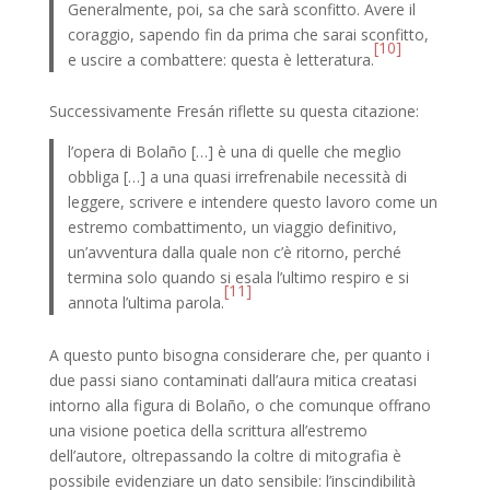
Generalmente, poi, sa che sarà sconfitto. Avere il
coraggio, sapendo fin da prima che sarai sconfitto,
[10]
e uscire a combattere: questa è letteratura.
Successivamente Fresán riflette su questa citazione:
l’opera di Bolaño […] è una di quelle che meglio
obbliga […] a una quasi irrefrenabile necessità di
leggere, scrivere e intendere questo lavoro come un
estremo combattimento, un viaggio definitivo,
un’avventura dalla quale non c’è ritorno, perché
termina solo quando si esala l’ultimo respiro e si
[11]
annota l’ultima parola.
A questo punto bisogna considerare che, per quanto i
due passi siano contaminati dall’aura mitica creatasi
intorno alla figura di Bolaño, o che comunque offrano
una visione poetica della scrittura all’estremo
dell’autore, oltrepassando la coltre di mitografia è
possibile evidenziare un dato sensibile: l’inscindibilità