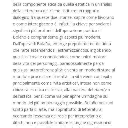
della componente etica da quella estetica in un’analisi
della letteratura del cileno. Istituire un rapporto
dialogico fra queste due istanze, capire come lavorano
e come interagiscono è, infatti, la chiave per svelare i
significati più profondi dell’operazione poetica di
Bolaño e comprenderne gli aspetti più moderni.
Dall’opera di Bolaño, emerge prepotentemente l’idea
che l’arte estendendosi, estremizzandosi, inglobando
qualsiasi cosa e connotandosi come unico motore
della vita dei personaggi, paradossalmente perda
qualsiasi autoreferenzialità: diventa un modo di stare al
mondo e processare la realtà. La vita viene concepita
principalmente come “vita artistica”, intesa non come
chiusura estetica esclusiva, alla maniera del
dandy
o
dell’esteta, bensì come via per aprire un’indagine sul
mondo del più ampio raggio possibile. Bolaño nei suoi
scritti parla di arte, ma soprattutto di letteratura,
ricercando l’essenza del reale per interpretarlo e,
difatti, non è possibile limitare le lunghe digressioni di