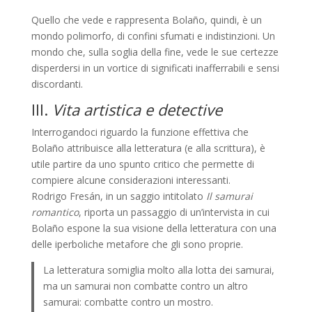
Quello che vede e rappresenta Bolaño, quindi, è un
mondo polimorfo, di confini sfumati e indistinzioni. Un
mondo che, sulla soglia della fine, vede le sue certezze
disperdersi in un vortice di significati inafferrabili e sensi
discordanti.
III.
Vita artistica e detective
Interrogandoci riguardo la funzione effettiva che
Bolaño attribuisce alla letteratura (e alla scrittura), è
utile partire da uno spunto critico che permette di
compiere alcune considerazioni interessanti.
Rodrigo Fresán, in un saggio intitolato
Il samurai
romantico
, riporta un passaggio di un’intervista in cui
Bolaño espone la sua visione della letteratura con una
delle iperboliche metafore che gli sono proprie.
La letteratura somiglia molto alla lotta dei samurai,
ma un samurai non combatte contro un altro
samurai: combatte contro un mostro.