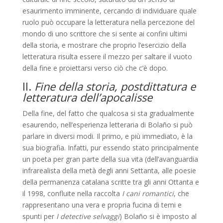
esaurimento imminente, cercando di individuare quale
ruolo può occupare la letteratura nella percezione del
mondo di uno scrittore che si sente ai confini ultimi
della storia, e mostrare che proprio l’esercizio della
letteratura risulta essere il mezzo per saltare il vuoto
della fine e proiettarsi verso ciò che c’è dopo.
II.
Fine della storia, postdittatura e
letteratura dell’apocalisse
Della fine, del fatto che qualcosa si sta gradualmente
esaurendo, nell’esperienza letteraria di Bolaño si può
parlare in diversi modi. Il primo, e più immediato, è la
sua biografia. Infatti, pur essendo stato principalmente
un poeta per gran parte della sua vita (dell’avanguardia
infrarealista della metà degli anni Settanta, alle poesie
della permanenza catalana scritte tra gli anni Ottanta e
il 1998, confluite nella raccolta
I cani romantici
, che
rappresentano una vera e propria fucina di temi e
spunti per
I detective selvaggi
) Bolaño si è imposto al