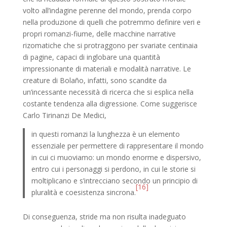
volto all’indagine perenne del mondo, prenda corpo
nella produzione di quelli che potremmo definire veri e
propri romanzi-fiume, delle macchine narrative
rizomatiche che si protraggono per svariate centinaia
di pagine, capaci di inglobare una quantità
impressionante di materiali e modalità narrative. Le
creature di Bolaño, infatti, sono scandite da
un’incessante necessità di ricerca che si esplica nella
costante tendenza alla digressione. Come suggerisce
Carlo Tirinanzi De Medici,
in questi romanzi la lunghezza è un elemento
essenziale per permettere di rappresentare il mondo
in cui ci muoviamo: un mondo enorme e dispersivo,
entro cui i personaggi si perdono, in cui le storie si
moltiplicano e s’intrecciano secondo un principio di
[16]
pluralità e coesistenza sincrona.
Di conseguenza, stride ma non risulta inadeguato