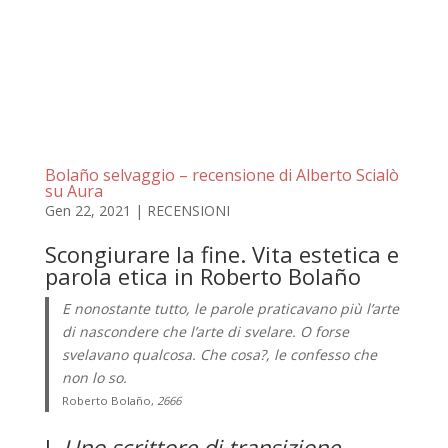
Bolaño selvaggio – recensione di Alberto Scialò
su Aura
Gen 22, 2021
|
RECENSIONI
Scongiurare la fine. Vita estetica e
parola etica in Roberto Bolaño
E nonostante tutto, le parole praticavano più l’arte
di nascondere che l’arte di svelare. O forse
svelavano qualcosa. Che cosa?, le confesso che
non lo so.
Roberto Bolaño,
2666
I.
Uno scrittore di transizione