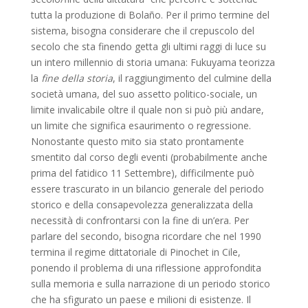
tutta la produzione di Bolaño. Per il primo termine del
sistema, bisogna considerare che il crepuscolo del
secolo che sta finendo getta gli ultimi raggi di luce su
un intero millennio di storia umana: Fukuyama teorizza
la
fine della storia
, il raggiungimento del culmine della
società umana, del suo assetto politico-sociale, un
limite invalicabile oltre il quale non si può più andare,
un limite che significa esaurimento o regressione.
Nonostante questo mito sia stato prontamente
smentito dal corso degli eventi (probabilmente anche
prima del fatidico 11 Settembre), difficilmente può
essere trascurato in un bilancio generale del periodo
storico e della consapevolezza generalizzata della
necessità di confrontarsi con la fine di un’era. Per
parlare del secondo, bisogna ricordare che nel 1990
termina il regime dittatoriale di Pinochet in Cile,
ponendo il problema di una riflessione approfondita
sulla memoria e sulla narrazione di un periodo storico
che ha sfigurato un paese e milioni di esistenze. Il