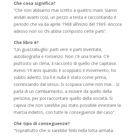
Che cosa significa?
“Che non abbiamo mai scritto a quattro mani. Siamo
andati avanti così, un pezzo a testa e raccontando il
periodo che va da aprile 1968 all’inizio del 1969. Ancora
adesso non so chi abbia composto certe parti”.
Che libro è?
“Un guazzabuglio: parti vere e parti inventate,
autobiografia e romanzo. Non c’è una trama. C’è
piuttosto un clima, il racconto di quello che capitava.
Avevo 19 anni quando è scoppiato il movimento, ho
subito aderito. Da lì è nulla è stato come prima,
cominciando dal sesso. Si scopava come non mai… Si
parla di un cambiamento, a iniziare da quello della
persona, per poi raccontare quello della società. Si
capiva che non sarebbe più stato possibile innestare la
marcia indietro, con tutte le conseguenze del caso”.
Che tipo di conseguenze?
“Soprattutto che si sarebbe finiti nella lotta armata: