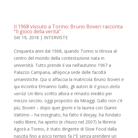
Il 1968 vissuto a Torino: Bruno Boveri racconta
“Il gioco della verità”
Set 19, 2018
|
INTERVISTE
Cinquanta anni dal 1968, quando Torino si ritrova al
centro del mondo della contestazione nata in
università. Tutto prende il via nell’autunno 1967 a
Palazzo Campana, all’epoca sede delle facoltà
umanistiche. Qui si affaccia la matricola Bruno Boveri e
qui incontra Ermanno Gallo, gli autori di
Il gioco della
verità
. Un libro scritto allora e rimasto inedito per
mezzo secolo, oggi proposto da Miraggi. Gallo non c’è
più, Boveri – dopo quei giorni e la laurea con Gianni
Vattimo – ha insegnato, ha fatto il deejay, ha fondato
radio libere, ha aperto (e chiuso nel 2007) la libreria
Agorà a Torino, è stato dirigente di Slow Food dalla
nascita fino a poco tempo fa (“E senza prendere un