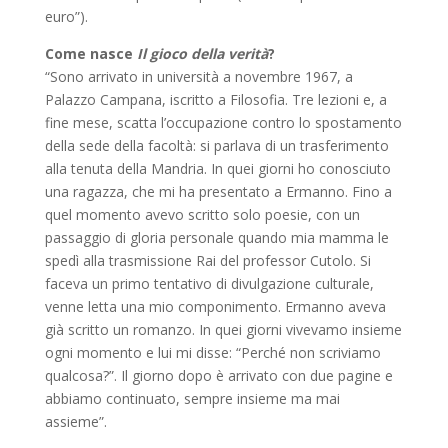
euro”).
Come nasce
Il gioco della verità
?
“Sono arrivato in università a novembre 1967, a
Palazzo Campana, iscritto a Filosofia. Tre lezioni e, a
fine mese, scatta l’occupazione contro lo spostamento
della sede della facoltà: si parlava di un trasferimento
alla tenuta della Mandria. In quei giorni ho conosciuto
una ragazza, che mi ha presentato a Ermanno. Fino a
quel momento avevo scritto solo poesie, con un
passaggio di gloria personale quando mia mamma le
spedì alla trasmissione Rai del professor Cutolo. Si
faceva un primo tentativo di divulgazione culturale,
venne letta una mio componimento. Ermanno aveva
già scritto un romanzo. In quei giorni vivevamo insieme
ogni momento e lui mi disse: “Perché non scriviamo
qualcosa?”. Il giorno dopo è arrivato con due pagine e
abbiamo continuato, sempre insieme ma mai
assieme”.