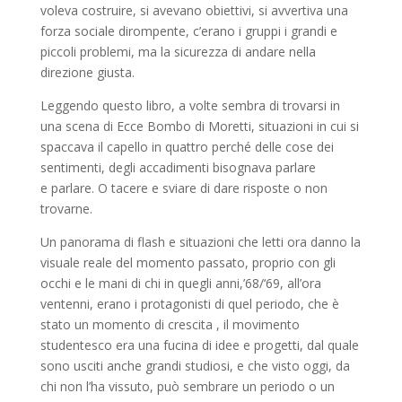
voleva costruire, si avevano obiettivi, si avvertiva una
forza sociale dirompente, c’erano i gruppi i grandi e
piccoli problemi, ma la sicurezza di andare nella
direzione giusta.
Leggendo questo libro, a volte sembra di trovarsi in
una scena di Ecce Bombo di Moretti, situazioni in cui si
spaccava il capello in quattro perché delle cose dei
sentimenti, degli accadimenti bisognava parlare
e parlare. O tacere e sviare di dare risposte o non
trovarne.
Un panorama di flash e situazioni che letti ora danno la
visuale reale del momento passato, proprio con gli
occhi e le mani di chi in quegli anni,’68/‘69, all’ora
ventenni, erano i protagonisti di quel periodo, che è
stato un momento di crescita , il movimento
studentesco era una fucina di idee e progetti, dal quale
sono usciti anche grandi studiosi, e che visto oggi, da
chi non l’ha vissuto, può sembrare un periodo o un