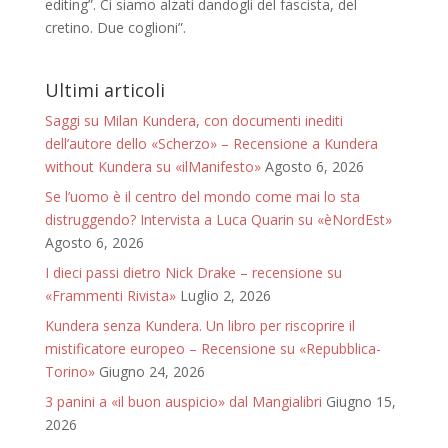
editing”. Ci siamo alzati dandogli del fascista, del
cretino. Due coglioni”.
Ultimi articoli
Saggi su Milan Kundera, con documenti inediti
dell’autore dello «Scherzo» – Recensione a Kundera
without Kundera su «ilManifesto»
Agosto 6, 2026
Se l’uomo è il centro del mondo come mai lo sta
distruggendo? Intervista a Luca Quarin su «èNordEst»
Agosto 6, 2026
I dieci passi dietro Nick Drake – recensione su
«Frammenti Rivista»
Luglio 2, 2026
Kundera senza Kundera. Un libro per riscoprire il
mistificatore europeo – Recensione su «Repubblica-
Torino»
Giugno 24, 2026
3 panini a «il buon auspicio» dal Mangialibri
Giugno 15,
2026