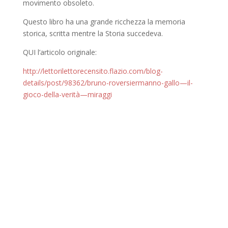
movimento obsoleto.
Questo libro ha una grande ricchezza la memoria
storica, scritta mentre la Storia succedeva.
QUI l’articolo originale:
http://lettorilettorecensito.flazio.com/blog-
details/post/98362/bruno-roversiermanno-gallo—il-
gioco-della-verità—miraggi