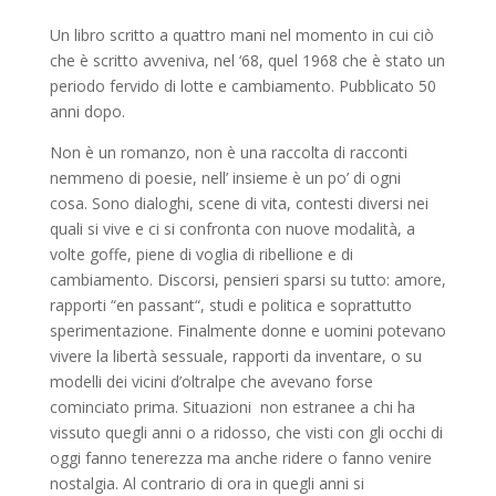
Un libro scritto a quattro mani nel momento in cui ciò
che è scritto avveniva, nel ‘68, quel 1968 che è stato un
periodo fervido di lotte e cambiamento. Pubblicato 50
anni dopo.
Non è un romanzo, non è una raccolta di racconti
nemmeno di poesie, nell’ insieme è un po’ di ogni
cosa. Sono dialoghi, scene di vita, contesti diversi nei
quali si vive e ci si confronta con nuove modalità, a
volte goffe, piene di voglia di ribellione e di
cambiamento. Discorsi, pensieri sparsi su tutto: amore,
rapporti “en passant“, studi e politica e soprattutto
sperimentazione. Finalmente donne e uomini potevano
vivere la libertà sessuale, rapporti da inventare, o su
modelli dei vicini d’oltralpe che avevano forse
cominciato prima. Situazioni non estranee a chi ha
vissuto quegli anni o a ridosso, che visti con gli occhi di
oggi fanno tenerezza ma anche ridere o fanno venire
nostalgia. Al contrario di ora in quegli anni si