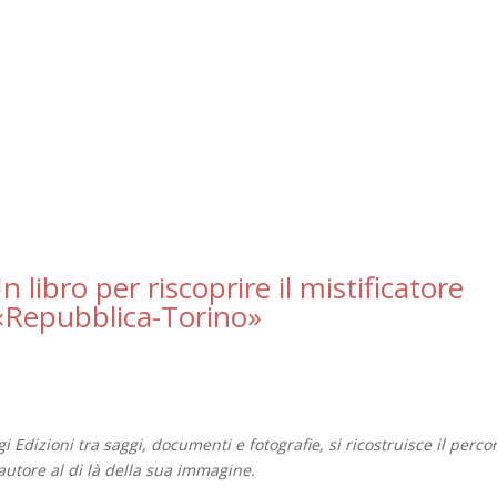
libro per riscoprire il mistificatore
«Repubblica-Torino»
Edizioni tra saggi, documenti e fotografie, si ricostruisce il perco
l’autore al di là della sua immagine.