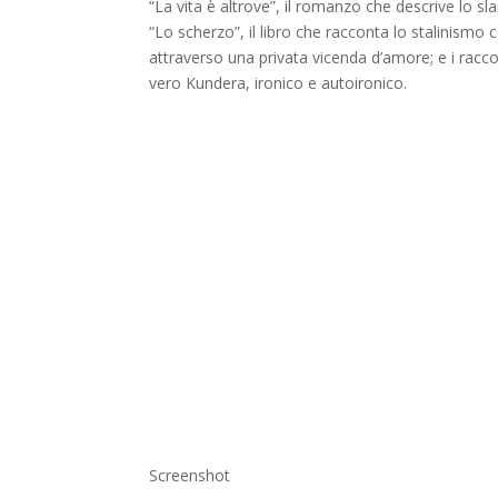
“La vita è altrove”, il romanzo che descrive lo sla
“Lo scherzo”, il libro che racconta lo stalinismo c
attraverso una privata vicenda d’amore; e i raccon
vero Kundera, ironico e autoironico.
Screenshot