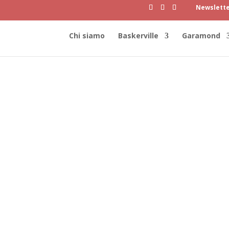
Newslett
Chi siamo
Baskerville
Garamond