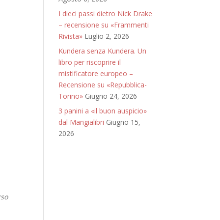
I dieci passi dietro Nick Drake
– recensione su «Frammenti
Rivista»
Luglio 2, 2026
Kundera senza Kundera. Un
libro per riscoprire il
mistificatore europeo –
Recensione su «Repubblica-
Torino»
Giugno 24, 2026
3 panini a «il buon auspicio»
dal Mangialibri
Giugno 15,
2026
rso