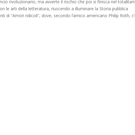
ncio rivoluzionario, ma avverte il rischio che poi si finisca nel totalitar
on le arti della letteratura, riuscendo a illuminare la Storia pubblica
ti di “Amori ridicoli”, dove, secondo l’amico americano Philip Roth, c’è