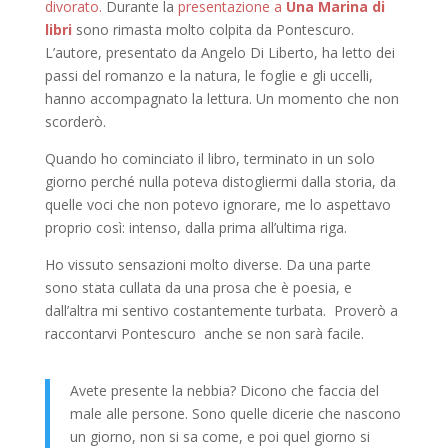
divorato.
Durante la
presentazione a
Una Marina di
libri
sono rimasta molto colpita da Pontescuro.
L’autore, presentato da Angelo Di Liberto, ha letto dei
passi del romanzo e la natura, le foglie e gli uccelli,
hanno accompagnato la lettura. Un momento che non
scorderò.
Quando ho cominciato il libro, terminato in un solo
giorno perché nulla poteva distogliermi dalla storia, da
quelle voci che non potevo ignorare, me lo aspettavo
proprio così: intenso, dalla prima all’ultima riga.
Ho vissuto sensazioni molto diverse. Da una parte
sono stata cullata da una prosa che è poesia, e
dall’altra mi sentivo costantemente turbata. Proverò a
raccontarvi Pontescuro anche se non sarà facile.
Avete presente la nebbia? Dicono che faccia del
male alle persone. Sono quelle dicerie che nascono
un giorno, non si sa come, e poi quel giorno si