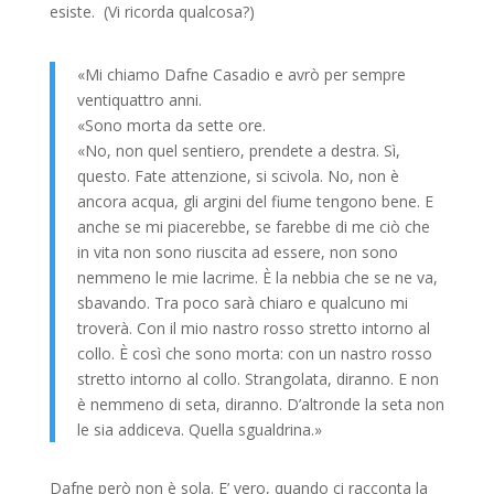
esiste. (Vi ricorda qualcosa?)
«Mi chiamo Dafne Casadio e avrò per sempre
ventiquattro anni.
«Sono morta da sette ore.
«No, non quel sentiero, prendete a destra. Sì,
questo. Fate attenzione, si scivola. No, non è
ancora acqua, gli argini del fiume tengono bene. E
anche se mi piacerebbe, se farebbe di me ciò che
in vita non sono riuscita ad essere, non sono
nemmeno le mie lacrime. È la nebbia che se ne va,
sbavando. Tra poco sarà chiaro e qualcuno mi
troverà. Con il mio nastro rosso stretto intorno al
collo. È così che sono morta: con un nastro rosso
stretto intorno al collo. Strangolata, diranno. E non
è nemmeno di seta, diranno. D’altronde la seta non
le sia addiceva. Quella sgualdrina.»
Dafne però non è sola. E’ vero, quando ci racconta la