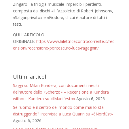
Zingaro, la trilogia musicale Imperdibili perdenti,
composta dai dischi «Il fazzoletto di Robert Johnson»,
«Salgariprivato» e «Fiodor», di cui è autore di tutti i
testi.
QUI L’ARTICOLO
ORIGINALE:
https://www.lalettricecontrocorrente.it/rec
ensioni/recensione-pontescuro-luca-ragagnin/
Ultimi articoli
Saggi su Milan Kundera, con documenti inediti
dell’autore dello «Scherzo» – Recensione a Kundera
without Kundera su «ilManifesto»
Agosto 6, 2026
Se l’uomo è il centro del mondo come mai lo sta
distruggendo? Intervista a Luca Quarin su «èNordEst»
Agosto 6, 2026