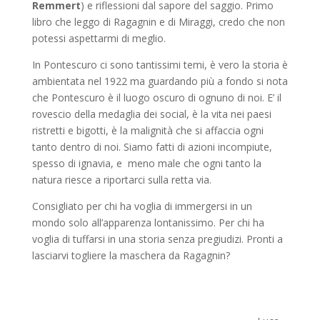
Remmert
) e riflessioni dal sapore del saggio. Primo
libro che leggo di Ragagnin e di Miraggi, credo che non
potessi aspettarmi di meglio.
In Pontescuro ci sono tantissimi temi, è vero la storia è
ambientata nel 1922 ma guardando più a fondo si nota
che Pontescuro è il luogo oscuro di ognuno di noi. E’ il
rovescio della medaglia dei social, è la vita nei paesi
ristretti e bigotti, è la malignità che si affaccia ogni
tanto dentro di noi. Siamo fatti di azioni incompiute,
spesso di ignavia, e meno male che ogni tanto la
natura riesce a riportarci sulla retta via.
Consigliato per chi ha voglia di immergersi in un
mondo solo all’apparenza lontanissimo. Per chi ha
voglia di tuffarsi in una storia senza pregiudizi. Pronti a
lasciarvi togliere la maschera da Ragagnin?