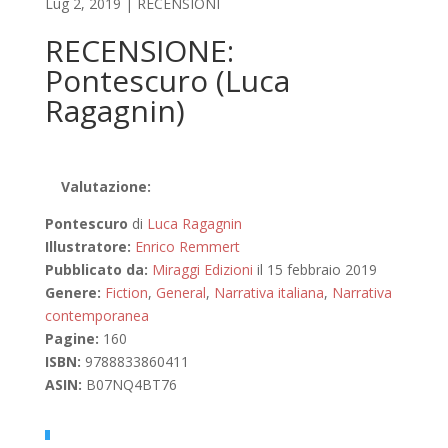
Lug 2, 2019
|
RECENSIONI
RECENSIONE:
Pontescuro (Luca
Ragagnin)
Valutazione:
Pontescuro
di
Luca Ragagnin
Illustratore:
Enrico Remmert
Pubblicato da:
Miraggi Edizioni
il 15 febbraio 2019
Genere:
Fiction
,
General
,
Narrativa italiana
,
Narrativa
contemporanea
Pagine:
160
ISBN:
9788833860411
ASIN:
B07NQ4BT76