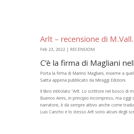
Arlt – recensione di M.Vall.
Feb 23, 2022
|
RECENSIONI
C’è la firma di Magliani nel
Porta la firma di Marino Magliani, insieme a quell
Saitta appena pubblicato da Miraggi Edizioni.
Il libro intitolato “Arlt. Lo scrittore nel bosco di
Buenos Aires, in principio incompreso, ma oggi c
narratore, è da sempre attivo anche come tradutt
Luis Cancho e lo stesso Arlt sono alcuni degli scrit