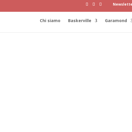
Newslett
Chi siamo
Baskerville
Garamond