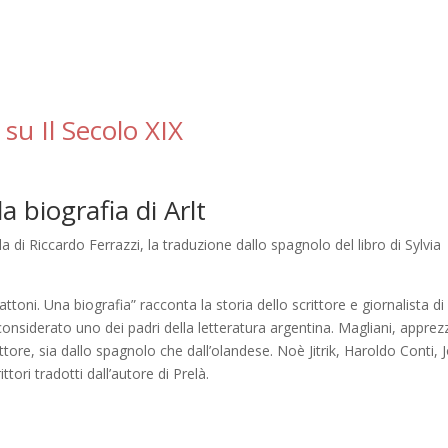
 su Il Secolo XIX
la biografia di Arlt
a di Riccardo Ferrazzi, la traduzione dallo spagnolo del libro di Sylvia
 mattoni. Una biografia” racconta la storia dello scrittore e giornalista di
onsiderato uno dei padri della letteratura argentina. Magliani, apprez
ore, sia dallo spagnolo che dall’olandese. Noè Jitrik, Haroldo Conti, 
tori tradotti dall’autore di Prelà.