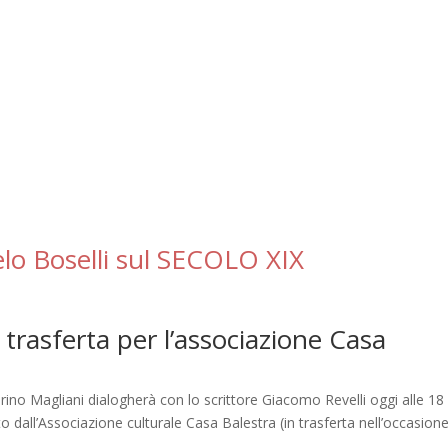
elo Boselli sul SECOLO XIX
 trasferta per l’associazione Casa
ino Magliani dialogherà con lo scrittore Giacomo Revelli oggi alle 18 
to dall’Associazione culturale Casa Balestra (in trasferta nell’occasion