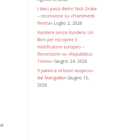
I dieci passi dietro Nick Drake
– recensione su «Frammenti
Rivista»
Luglio 2, 2026
Kundera senza Kundera. Un
libro per riscoprire il
mistificatore europeo –
Recensione su «Repubblica-
Torino»
Giugno 24, 2026
3 panini a «il buon auspicio»
dal Mangialibri
Giugno 15,
2026
al
e