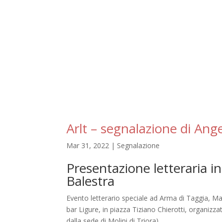
Arlt – segnalazione di Ang
Mar 31, 2022
|
Segnalazione
Presentazione letteraria in
Balestra
Evento letterario speciale ad Arma di Taggia, Mar
bar Ligure, in piazza Tiziano Chierotti, organizza
dalla sede di Molini di Triora).