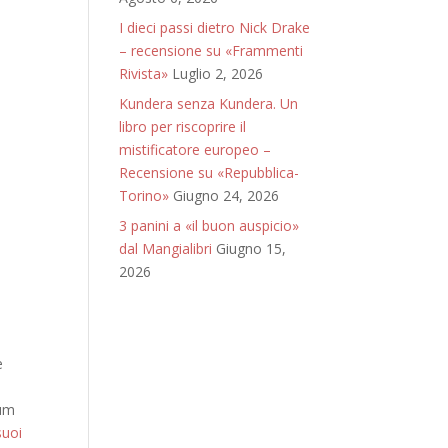
I dieci passi dietro Nick Drake
– recensione su «Frammenti
Rivista»
Luglio 2, 2026
Kundera senza Kundera. Un
libro per riscoprire il
mistificatore europeo –
Recensione su «Repubblica-
Torino»
Giugno 24, 2026
3 panini a «il buon auspicio»
dal Mangialibri
Giugno 15,
2026
e
bum
suoi