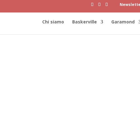
Newslett
Chi siamo
Baskerville
Garamond