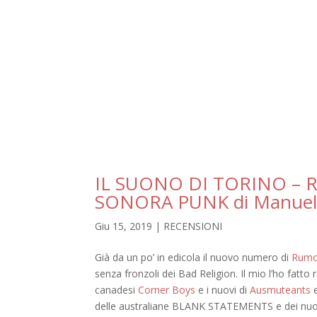
IL SUONO DI TORINO –
SONORA PUNK di Manuel
Giu 15, 2019
|
RECENSIONI
Già da un po’ in edicola il nuovo numero di
Rum
senza fronzoli dei Bad Religion. Il mio l’ho fatto
canadesi
Corner Boys
e i nuovi di
Ausmuteants
delle australiane BLANK STATEMENTS e dei nu