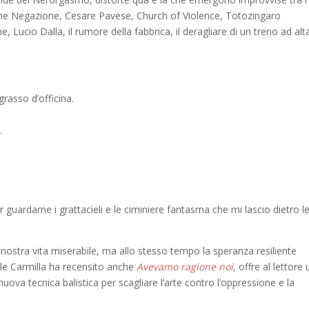
nche Negazione, Cesare Pavese, Church of Violence, Totozingaro
ucio Dalla, il rumore della fabbrica, il deragliare di un treno ad alt
grasso d’officina.
.
uardarne i grattacieli e le ciminiere fantasma che mi lascio dietro l
 nostra vita miserabile, ma allo stesso tempo la speranza resiliente
le Carmilla ha recensito anche
Avevamo ragione noi
, offre al lettore 
uova tecnica balistica per scagliare l’arte contro l’oppressione e la