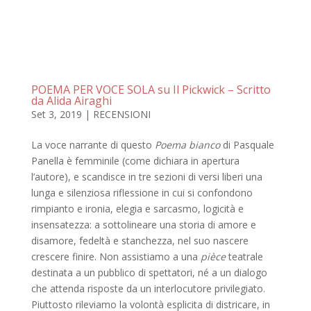
POEMA PER VOCE SOLA su Il Pickwick – Scritto
da Alida Airaghi
Set 3, 2019
|
RECENSIONI
La voce narrante di questo
Poema bianco
di Pasquale
Panella è femminile (come dichiara in apertura
l’autore), e scandisce in tre sezioni di versi liberi una
lunga e silenziosa riflessione in cui si confondono
rimpianto e ironia, elegia e sarcasmo, logicità e
insensatezza: a sottolineare una storia di amore e
disamore, fedeltà e stanchezza, nel suo nascere
crescere finire. Non assistiamo a una
pièce
teatrale
destinata a un pubblico di spettatori, né a un dialogo
che attenda risposte da un interlocutore privilegiato.
Piuttosto rileviamo la volontà esplicita di districare, in