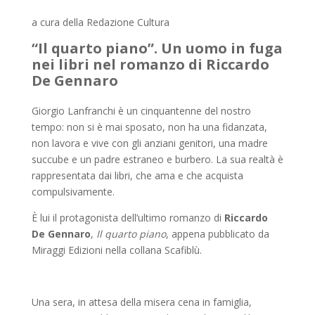
a cura della Redazione Cultura
“Il quarto piano”. Un uomo in fuga
nei libri nel romanzo di Riccardo
De Gennaro
Giorgio Lanfranchi è un cinquantenne del nostro
tempo: non si è mai sposato, non ha una fidanzata,
non lavora e vive con gli anziani genitori, una madre
succube e un padre estraneo e burbero. La sua realtà è
rappresentata dai libri, che ama e che acquista
compulsivamente.
È lui il protagonista dell’ultimo romanzo di
Riccardo
De Gennaro
,
Il quarto piano
, appena pubblicato da
Miraggi Edizioni nella collana Scafiblù.
Una sera, in attesa della misera cena in famiglia,