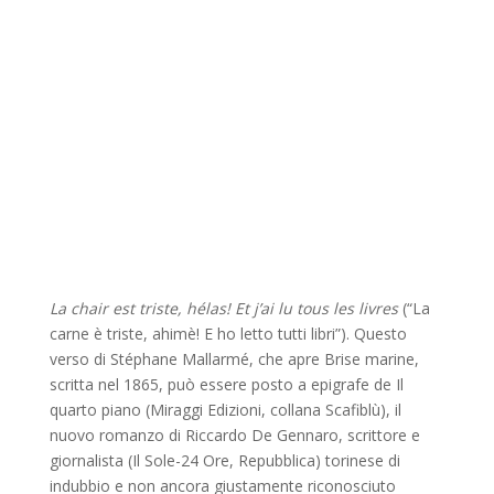
La chair est triste, hélas! Et j’ai lu tous les livres
(“La
carne è triste, ahimè! E ho letto tutti libri”). Questo
verso di Stéphane Mallarmé, che apre Brise marine,
scritta nel 1865, può essere posto a epigrafe de Il
quarto piano (Miraggi Edizioni, collana Scafiblù), il
nuovo romanzo di Riccardo De Gennaro, scrittore e
giornalista (Il Sole-24 Ore, Repubblica) torinese di
indubbio e non ancora giustamente riconosciuto