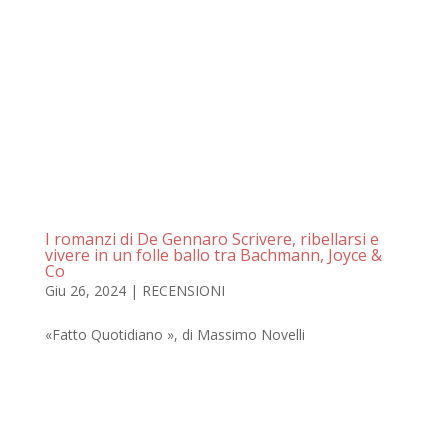
I romanzi di De Gennaro Scrivere, ribellarsi e
vivere in un folle ballo tra Bachmann, Joyce &
Co
Giu 26, 2024
|
RECENSIONI
«Fatto Quotidiano », di Massimo Novelli