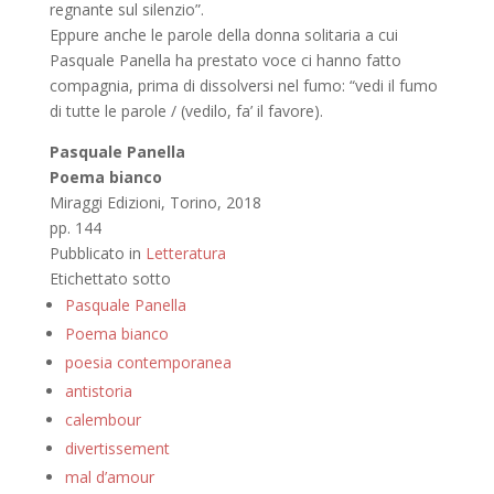
regnante sul silenzio”.
Eppure anche le parole della donna solitaria a cui
Pasquale Panella ha prestato voce ci hanno fatto
compagnia, prima di dissolversi nel fumo: “vedi il fumo
di tutte le parole / (vedilo, fa’ il favore).
Pasquale Panella
Poema bianco
Miraggi Edizioni, Torino, 2018
pp. 144
Pubblicato in
Letteratura
Etichettato sotto
Pasquale Panella
Poema bianco
poesia contemporanea
antistoria
calembour
divertissement
mal d’amour