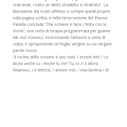
orali anali, / tutto un detto stradetto e ritrattato”. La
liberazione dai ricatti affettivi si compie quindi proprio
sulla pagina scritta, e nella terza sezione del
Poema
Panella conclude “Che scrivere è farla / finita con la
storia”, una sorta di terapia programmata per guarire
dal
mal d’amour
, esorcizzando fantasmi e sensi di
colpa, e riproponendo un foglio vergine su cui vergare
parole nuove.
“Il rischio dello scrivere è uno solo: / essere letti / Lo
dicevi anche tu / Anche tu chi? Tu, io // E allora
finiamoci, / o
lettrice, / amore mio, / mia lacrima / di