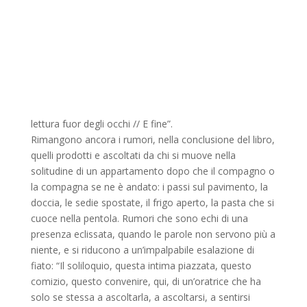
lettura fuor degli occhi // E fine”.
Rimangono ancora i rumori, nella conclusione del libro,
quelli prodotti e ascoltati da chi si muove nella
solitudine di un appartamento dopo che il compagno o
la compagna se ne è andato: i passi sul pavimento, la
doccia, le sedie spostate, il frigo aperto, la pasta che si
cuoce nella pentola. Rumori che sono echi di una
presenza eclissata, quando le parole non servono più a
niente, e si riducono a un’impalpabile esalazione di
fiato: “Il soliloquio, questa intima piazzata, questo
comizio, questo convenire, qui, di un’oratrice che ha
solo se stessa a ascoltarla, a ascoltarsi, a sentirsi