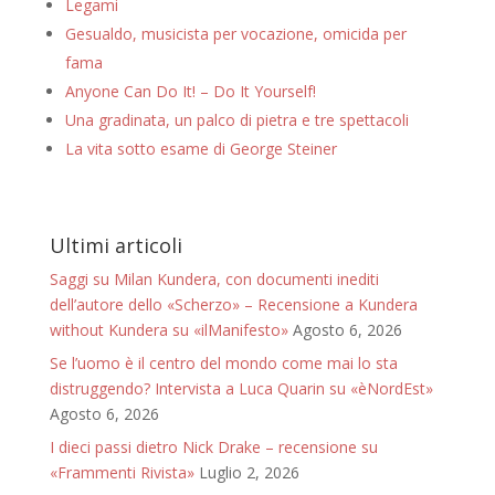
Legami
Gesualdo, musicista per vocazione, omicida per
fama
Anyone Can Do It! – Do It Yourself!
Una gradinata, un palco di pietra e tre spettacoli
La vita sotto esame di George Steiner
Ultimi articoli
Saggi su Milan Kundera, con documenti inediti
dell’autore dello «Scherzo» – Recensione a Kundera
without Kundera su «ilManifesto»
Agosto 6, 2026
Se l’uomo è il centro del mondo come mai lo sta
distruggendo? Intervista a Luca Quarin su «èNordEst»
Agosto 6, 2026
I dieci passi dietro Nick Drake – recensione su
«Frammenti Rivista»
Luglio 2, 2026