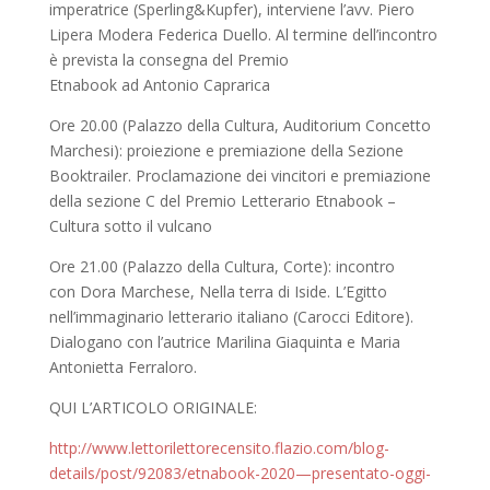
imperatrice (Sperling&Kupfer), interviene l’avv. Piero
Lipera Modera Federica Duello. Al termine dell’incontro
è prevista la consegna del Premio
Etnabook ad Antonio Caprarica
Ore 20.00 (Palazzo della Cultura, Auditorium Concetto
Marchesi): proiezione e premiazione della Sezione
Booktrailer. Proclamazione dei vincitori e premiazione
della sezione C del Premio Letterario Etnabook –
Cultura sotto il vulcano
Ore 21.00 (Palazzo della Cultura, Corte): incontro
con Dora Marchese, Nella terra di Iside. L’Egitto
nell’immaginario letterario italiano (Carocci Editore).
Dialogano con l’autrice Marilina Giaquinta e Maria
Antonietta Ferraloro.
QUI L’ARTICOLO ORIGINALE:
http://www.lettorilettorecensito.flazio.com/blog-
details/post/92083/etnabook-2020—presentato-oggi-