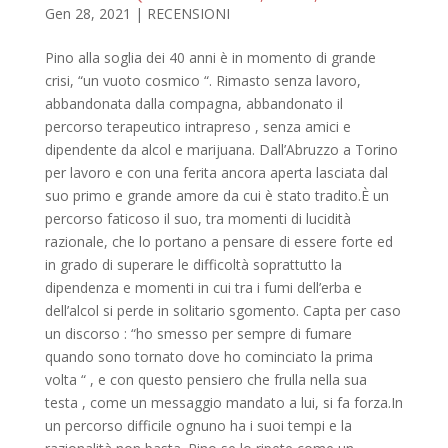
Gen 28, 2021
|
RECENSIONI
Pino alla soglia dei 40 anni è in momento di grande
crisi, “un vuoto cosmico “. Rimasto senza lavoro,
abbandonata dalla compagna, abbandonato il
percorso terapeutico intrapreso , senza amici e
dipendente da alcol e marijuana. Dall’Abruzzo a Torino
per lavoro e con una ferita ancora aperta lasciata dal
suo primo e grande amore da cui è stato tradito.È un
percorso faticoso il suo, tra momenti di lucidità
razionale, che lo portano a pensare di essere forte ed
in grado di superare le difficoltà soprattutto la
dipendenza e momenti in cui tra i fumi dell’erba e
dell’alcol si perde in solitario sgomento. Capta per caso
un discorso : “ho smesso per sempre di fumare
quando sono tornato dove ho cominciato la prima
volta “ , e con questo pensiero che frulla nella sua
testa , come un messaggio mandato a lui, si fa forza.In
un percorso difficile ognuno ha i suoi tempi e la