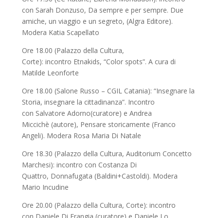
con Sarah Donzuso, Da sempre e per sempre. Due
amiche, un viaggio e un segreto, (Algra Editore).
Modera Katia Scapellato
Ore 18.00 (Palazzo della Cultura,
Corte): incontro Etnakids, “Color spots”. A cura di
Matilde Leonforte
Ore 18.00 (Salone Russo – CGIL Catania): “Insegnare la
Storia, insegnare la cittadinanza”. Incontro
con Salvatore Adorno(curatore) e Andrea
Miccichè (autore), Pensare storicamente (Franco
Angeli). Modera Rosa Maria Di Natale
Ore 18.30 (Palazzo della Cultura, Auditorium Concetto
Marchesi): incontro con Costanza Di
Quattro, Donnafugata (Baldini+Castoldi). Modera
Mario Incudine
Ore 20.00 (Palazzo della Cultura, Corte): incontro
con Daniele Di Frangia (curatore) e Daniele Lo