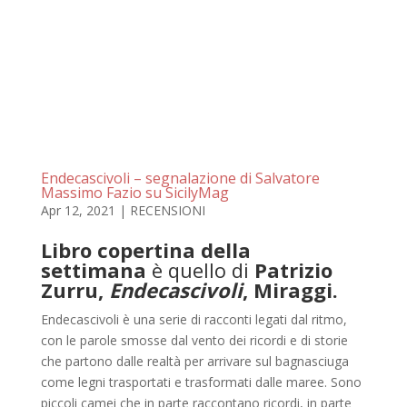
Endecascivoli – segnalazione di Salvatore
Massimo Fazio su SicilyMag
Apr 12, 2021
|
RECENSIONI
Libro copertina della
settimana
è quello di
Patrizio
Zurru,
Endecascivoli
, Miraggi.
Endecascivoli è una serie di racconti legati dal ritmo,
con le parole smosse dal vento dei ricordi e di storie
che partono dalle realtà per arrivare sul bagnasciuga
come legni trasportati e trasformati dalle maree. Sono
piccoli camei che in parte raccontano ricordi, in parte