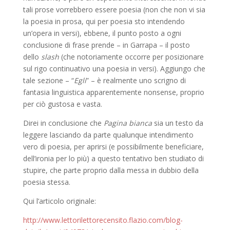
tali prose vorrebbero essere poesia (non che non vi sia
la poesia in prosa, qui per poesia sto intendendo
un’opera in versi), ebbene, il punto posto a ogni
conclusione di frase prende – in Garrapa – il posto
dello
slash
(che notoriamente occorre per posizionare
sul rigo continuativo una poesia in versi). Aggiungo che
tale sezione – “
Egli
” – è realmente uno scrigno di
fantasia linguistica apparentemente nonsense, proprio
per ciò gustosa e vasta.
Direi in conclusione che
Pagina bianca
sia un testo da
leggere lasciando da parte qualunque intendimento
vero di poesia, per aprirsi (e possibilmente beneficiare,
dell’ironia per lo più) a questo tentativo ben studiato di
stupire, che parte proprio dalla messa in dubbio della
poesia stessa.
Qui l’articolo originale:
http://www.lettorilettorecensito.flazio.com/blog-