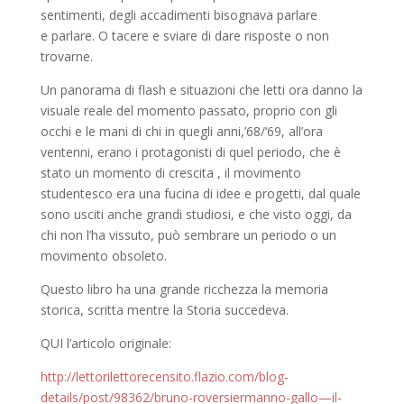
sentimenti, degli accadimenti bisognava parlare
e parlare. O tacere e sviare di dare risposte o non
trovarne.
Un panorama di flash e situazioni che letti ora danno la
visuale reale del momento passato, proprio con gli
occhi e le mani di chi in quegli anni,’68/‘69, all’ora
ventenni, erano i protagonisti di quel periodo, che è
stato un momento di crescita , il movimento
studentesco era una fucina di idee e progetti, dal quale
sono usciti anche grandi studiosi, e che visto oggi, da
chi non l’ha vissuto, può sembrare un periodo o un
movimento obsoleto.
Questo libro ha una grande ricchezza la memoria
storica, scritta mentre la Storia succedeva.
QUI l’articolo originale:
http://lettorilettorecensito.flazio.com/blog-
details/post/98362/bruno-roversiermanno-gallo—il-