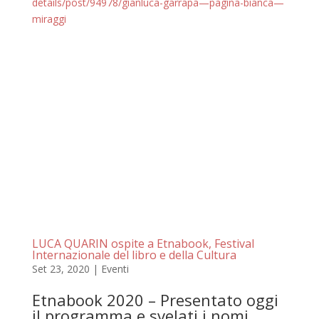
details/post/94978/gianluca-garrapa—pagina-bianca—
miraggi
LUCA QUARIN ospite a Etnabook, Festival
Internazionale del libro e della Cultura
Set 23, 2020
|
Eventi
Etnabook 2020 – Presentato oggi
il programma e svelati i nomi