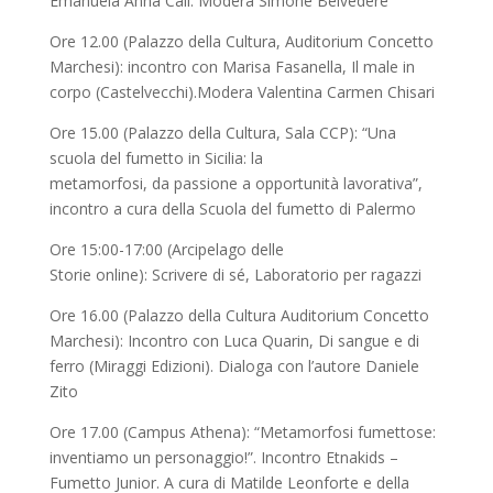
Emanuela Anna Calì. Modera Simone Belvedere
Ore 12.00 (Palazzo della Cultura, Auditorium Concetto
Marchesi): incontro con Marisa Fasanella, Il male in
corpo (Castelvecchi).Modera Valentina Carmen Chisari
Ore 15.00 (Palazzo della Cultura, Sala CCP): “Una
scuola del fumetto in Sicilia: la
metamorfosi, da passione a opportunità lavorativa”,
incontro a cura della Scuola del fumetto di Palermo
Ore 15:00-17:00 (Arcipelago delle
Storie online): Scrivere di sé, Laboratorio per ragazzi
Ore 16.00 (Palazzo della Cultura Auditorium Concetto
Marchesi): Incontro con Luca Quarin, Di sangue e di
ferro (Miraggi Edizioni). Dialoga con l’autore Daniele
Zito
Ore 17.00 (Campus Athena): “Metamorfosi fumettose:
inventiamo un personaggio!”. Incontro Etnakids –
Fumetto Junior. A cura di Matilde Leonforte e della