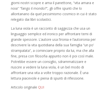
giorni nostri scopre e ama il panettone, “vita amara e
noia“ “fango il mondo?”, gli offre spunti che lo
allontanano da quel pessimismo cosmico in cui è stato
relegato dai libri scolastici.
La luna viola è un racconto di saggezza che usa un
linguaggio semplice ed ironico per affrontare temi di
grande spessore. L’autore usa l’ironia e l’autoironia per
descrivere la vita quotidiana della sua famiglia “un po’
strampalata“, a cominciare proprio da lui, ma che alla
fine, presa con filosofia appunto non è poi così male.
Potrebbe essere un consiglio, sdrammatizzare e
riuscire a vedere la luna viola, è un bel modo di
affrontare una vita a volte troppo razionale. È una
lettura piacevole e piena di spunti di riflessione.
Articolo originale
QUI