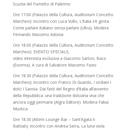
Scuola del Fumetto di Palermo
Ore 17.00 (Palazzo della Cultura, Auditorium Concetto
Marchesi): incontro con Luca Vullo, L’Italia s’è gesta.
Come parlare italiano senza parlare (Ultra). Modera
Fernando Massimo Adonia
Ore 18.00 (Palazzo della Cultura, Auditorium Concetto
Marchesi): EVENTO SPECIALE,
video intervista esclusiva a Giacomo Sartori, Baco
(Exorma). A cura di Salvatore Massimo Fazio
Ore 18.30 (Palazzo della Cultura, Auditorium Concetto
Marchesi): incontro con Franco Di Guardo, I siciliani I
dolci I Savoia. Dai fasti del Regno d’Italia all’avvento
della Repubblica: una tradizione dolciaria viva che
ancora oggi permane (Algra Editore). Modera Fabia
Mustica
Ore 18.30 (Attimi Lounge Bar – Sant’Agata li
Battiati): incontro con Andrea Serra, La luna viola