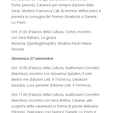
Porto (autore), Catanesi per sempre (Edizioni della
Sera). Modera Francesca Calì. Al termine dell’incontro è
prevista la consegna del Premio Etnabook a Daniele
Lo Porto
Ore 21.00 (Palazzo della Cultura, Corte): incontro
con Sara Rattaro, La giusta
distanza, (Sperling&Kupfer). Modera Paolo Maria
Noseda
Domenica 27 settembre
Ore 10.00 (Palazzo della Cultura, Auditorium Concetto
Marchesi): incontro con Giovanna Spitaleri, Il sole
dentro me (Edizioni Lett. Il Tricheco); Salvatore
Gazzara, Luce perenne (Edizioni Lett. Il Tricheco)
Ore 11.00 (Palazzo della Cultura, Auditorium Concetto
Marchesi): incontro con Vera Ambra, Catania, alla
scoperta della catanesità in forma di parole (Akkuaria
Edizioni). Dialogano con l’autrice Daniele Lo Porto e