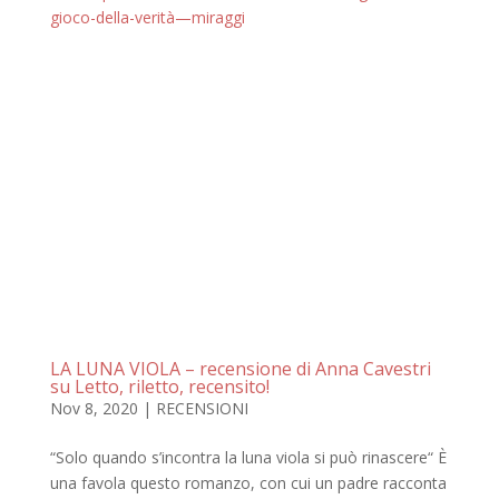
gioco-della-verità—miraggi
LA LUNA VIOLA – recensione di Anna Cavestri
su Letto, riletto, recensito!
Nov 8, 2020
|
RECENSIONI
“Solo quando s’incontra la luna viola si può rinascere“ È
una favola questo romanzo, con cui un padre racconta