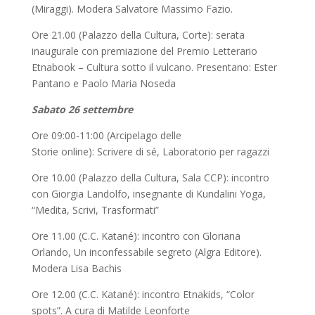
(Miraggi). Modera Salvatore Massimo Fazio.
Ore 21.00 (Palazzo della Cultura, Corte): serata
inaugurale con premiazione del Premio Letterario
Etnabook – Cultura sotto il vulcano. Presentano: Ester
Pantano e Paolo Maria Noseda
Sabato 26 settembre
Ore 09:00-11:00 (Arcipelago delle
Storie online): Scrivere di sé, Laboratorio per ragazzi
Ore 10.00 (Palazzo della Cultura, Sala CCP): incontro
con Giorgia Landolfo, insegnante di Kundalini Yoga,
“Medita, Scrivi, Trasformati”
Ore 11.00 (C.C. Katané): incontro con Gloriana
Orlando, Un inconfessabile segreto (Algra Editore).
Modera Lisa Bachis
Ore 12.00 (C.C. Katané): incontro Etnakids, “Color
spots”. A cura di Matilde Leonforte