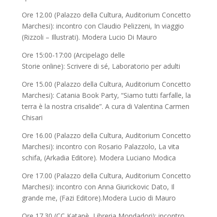
Ore 12.00 (Palazzo della Cultura, Auditorium Concetto
Marchesi): incontro con Claudio Pelizzeni, In viaggio
(Rizzoli – Illustrati). Modera Lucio Di Mauro
Ore 15:00-17:00 (Arcipelago delle
Storie online): Scrivere di sé, Laboratorio per adulti
Ore 15.00 (Palazzo della Cultura, Auditorium Concetto
Marchesi): Catania Book Party, “Siamo tutti farfalle, la
terra è la nostra crisalide”. A cura di Valentina Carmen
Chisari
Ore 16.00 (Palazzo della Cultura, Auditorium Concetto
Marchesi): incontro con Rosario Palazzolo, La vita
schifa, (Arkadia Editore). Modera Luciano Modica
Ore 17.00 (Palazzo della Cultura, Auditorium Concetto
Marchesi): incontro con Anna Giurickovic Dato, Il
grande me, (Fazi Editore).Modera Lucio di Mauro
Ore 17.30 (CC Katanè, Libreria Mondadori): incontro