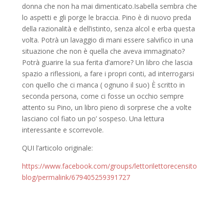
donna che non ha mai dimenticato.Isabella sembra che
lo aspetti e gli porge le braccia. Pino è di nuovo preda
della razionalità e dell’istinto, senza alcol e erba questa
volta. Potrà un lavaggio di mani essere salvifico in una
situazione che non è quella che aveva immaginato?
Potrà guarire la sua ferita d’amore? Un libro che lascia
spazio a riflessioni, a fare i propri conti, ad interrogarsi
con quello che ci manca ( ognuno il suo) È scritto in
seconda persona, come ci fosse un occhio sempre
attento su Pino, un libro pieno di sorprese che a volte
lasciano col fiato un po’ sospeso. Una lettura
interessante e scorrevole.
QUI l’articolo originale:
https://www.facebook.com/groups/lettorilettorecensito
blog/permalink/679405259391727