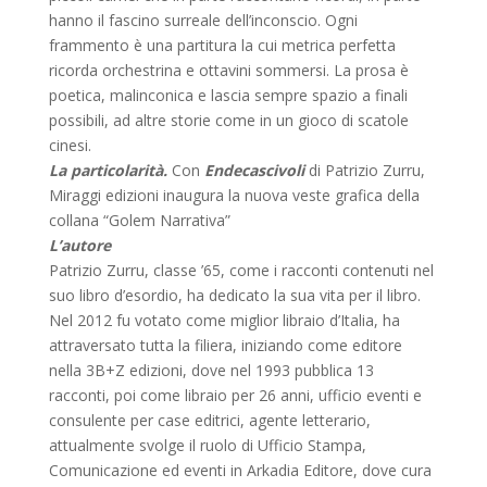
hanno il fascino surreale dell’inconscio. Ogni
frammento è una partitura la cui metrica perfetta
ricorda orchestrina e ottavini sommersi. La prosa è
poetica, malinconica e lascia sempre spazio a finali
possibili, ad altre storie come in un gioco di scatole
cinesi.
La particolarità.
Con
Endecascivoli
di Patrizio Zurru,
Miraggi edizioni inaugura la nuova veste grafica della
collana “Golem Narrativa”
L’autore
Patrizio Zurru, classe ’65, come i racconti contenuti nel
suo libro d’esordio, ha dedicato la sua vita per il libro.
Nel 2012 fu votato come miglior libraio d’Italia, ha
attraversato tutta la filiera, iniziando come editore
nella 3B+Z edizioni, dove nel 1993 pubblica 13
racconti, poi come libraio per 26 anni, ufficio eventi e
consulente per case editrici, agente letterario,
attualmente svolge il ruolo di Ufficio Stampa,
Comunicazione ed eventi in Arkadia Editore, dove cura