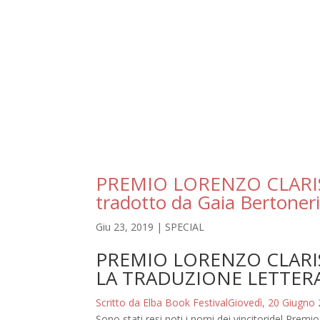
PREMIO LORENZO CLARI
tradotto da Gaia Bertoner
Giu 23, 2019
|
SPECIAL
PREMIO LORENZO CLARIS 
LA TRADUZIONE LETTER
Scritto da Elba Book Festival
Giovedì, 20 Giugno
Sono stati resi noti i nomi dei vincitoridel Premi