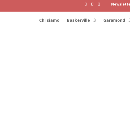
Newslett
Chi siamo
Baskerville
Garamond