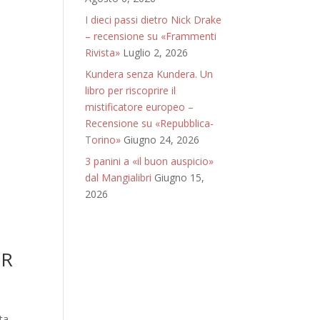
I dieci passi dietro Nick Drake
– recensione su «Frammenti
Rivista»
Luglio 2, 2026
Kundera senza Kundera. Un
libro per riscoprire il
mistificatore europeo –
Recensione su «Repubblica-
Torino»
Giugno 24, 2026
3 panini a «il buon auspicio»
dal Mangialibri
Giugno 15,
2026
ER
ta