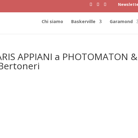
Newslett
Chi siamo
Baskerville
Garamond
RIS APPIANI a PHOTOMATON &
Bertoneri