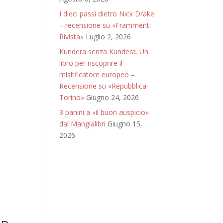
I dieci passi dietro Nick Drake
– recensione su «Frammenti
Rivista»
Luglio 2, 2026
Kundera senza Kundera. Un
libro per riscoprire il
mistificatore europeo –
Recensione su «Repubblica-
Torino»
Giugno 24, 2026
3 panini a «il buon auspicio»
dal Mangialibri
Giugno 15,
2026