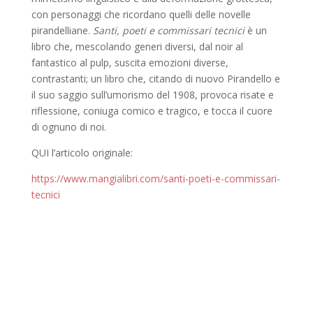
con personaggi che ricordano quelli delle novelle
pirandelliane.
Santi, poeti e commissari tecnici
è un
libro che, mescolando generi diversi, dal noir al
fantastico al pulp, suscita emozioni diverse,
contrastanti; un libro che, citando di nuovo Pirandello e
il suo saggio sull’umorismo del 1908, provoca risate e
riflessione, coniuga comico e tragico, e tocca il cuore
di ognuno di noi.
QUI l’articolo originale:
https://www.mangialibri.com/santi-poeti-e-commissari-
tecnici