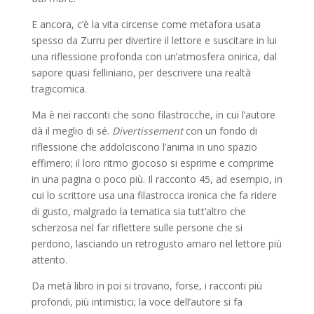
E ancora, c’è la vita circense come metafora usata
spesso da Zurru per divertire il lettore e suscitare in lui
una riflessione profonda con un’atmosfera onirica, dal
sapore quasi felliniano, per descrivere una realtà
tragicomica.
Ma è nei racconti che sono filastrocche, in cui l’autore
dà il meglio di sé.
Divertissement
con un fondo di
riflessione che addolciscono l’anima in uno spazio
effimero; il loro ritmo giocoso si esprime e comprime
in una pagina o poco più. Il racconto 45, ad esempio, in
cui lo scrittore usa una filastrocca ironica che fa ridere
di gusto, malgrado la tematica sia tutt’altro che
scherzosa nel far riflettere sulle persone che si
perdono, lasciando un retrogusto amaro nel lettore più
attento.
Da metà libro in poi si trovano, forse, i racconti più
profondi, più intimistici; la voce dell’autore si fa