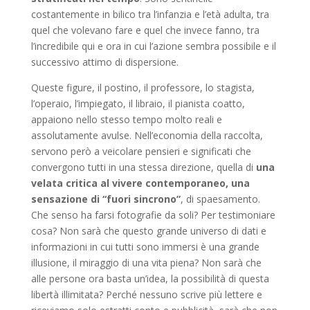
costantemente in bilico tra l’infanzia e l’età adulta, tra
quel che volevano fare e quel che invece fanno, tra
l’incredibile qui e ora in cui l’azione sembra possibile e il
successivo attimo di dispersione.
Queste figure, il postino, il professore, lo stagista,
l’operaio, l’impiegato, il libraio, il pianista coatto,
appaiono nello stesso tempo molto reali e
assolutamente avulse. Nell’economia della raccolta,
servono però a veicolare pensieri e significati che
convergono tutti in una stessa direzione, quella di
una
velata critica al vivere contemporaneo, una
sensazione di “fuori sincrono”
, di spaesamento.
Che senso ha farsi fotografie da soli? Per testimoniare
cosa? Non sarà che questo grande universo di dati e
informazioni in cui tutti sono immersi è una grande
illusione, il miraggio di una vita piena? Non sarà che
alle persone ora basta un’idea, la possibilità di questa
libertà illimitata? Perché nessuno scrive più lettere e