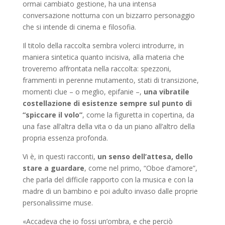
ormai cambiato gestione, ha una intensa
conversazione notturna con un bizzarro personaggio
che si intende di cinema e filosofia.
Il titolo della raccolta sembra volerci introdurre, in
maniera sintetica quanto incisiva, alla materia che
troveremo affrontata nella raccolta: spezzoni,
frammenti in perenne mutamento, stati di transizione,
momenti clue – o meglio, epifanie –,
una vibratile
costellazione di esistenze sempre sul punto di
“spiccare il volo”
, come la figuretta in copertina, da
una fase all’altra della vita o da un piano all’altro della
propria essenza profonda.
Vi è, in questi racconti,
un senso dell’attesa, dello
stare a guardare
, come nel primo, “Oboe d’amore”,
che parla del difficile rapporto con la musica e con la
madre di un bambino e poi adulto invaso dalle proprie
personalissime muse.
«Accadeva che io fossi un’ombra, e che perciò