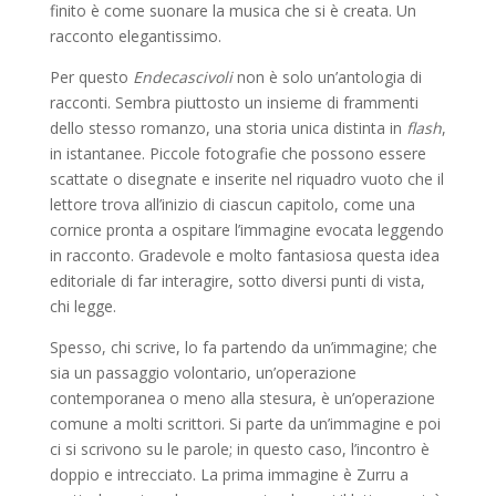
finito è come suonare la musica che si è creata. Un
racconto elegantissimo.
Per questo
Endecascivoli
non è solo un’antologia di
racconti. Sembra piuttosto un insieme di frammenti
dello stesso romanzo, una storia unica distinta in
flash
,
in istantanee. Piccole fotografie che possono essere
scattate o disegnate e inserite nel riquadro vuoto che il
lettore trova all’inizio di ciascun capitolo, come una
cornice pronta a ospitare l’immagine evocata leggendo
in racconto. Gradevole e molto fantasiosa questa idea
editoriale di far interagire, sotto diversi punti di vista,
chi legge.
Spesso, chi scrive, lo fa partendo da un’immagine; che
sia un passaggio volontario, un’operazione
contemporanea o meno alla stesura, è un’operazione
comune a molti scrittori. Si parte da un’immagine e poi
ci si scrivono su le parole; in questo caso, l’incontro è
doppio e intrecciato. La prima immagine è Zurru a