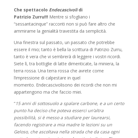
Che spettacolo
Endecascivoli
di
Patrizio Zurru
!!!
Mentre si sfogliano i
“sessantacinque” racconti non si può fare altro che
ammirarne la genialità travestita da semplicità.
Una finestra sul passato, un passato che potrebbe
essere il mio; tanto è bella la scrittura di Patrizio Zurru,
tanto è vera che vi sembrerà di leggere i vostri ricordi.
Siete lì, tra bottiglie di latte dimenticate, la miniera, la
terra rossa. Una terra rossa che avrete come
l’impressione di calpestare in quel
momento. Endecascivolisono dei ricordi che non mi
appartengono ma che faccio miei.
“
15 anni di sottosuolo a spalare carbone, e a un certo
punto ha deciso che poteva esserci un’altra
possibilità, si è messo a studiare per laurearsi,
facendo registrare a mia madre le lezioni su un
Geloso, che ascoltava nella strada che da casa ogni