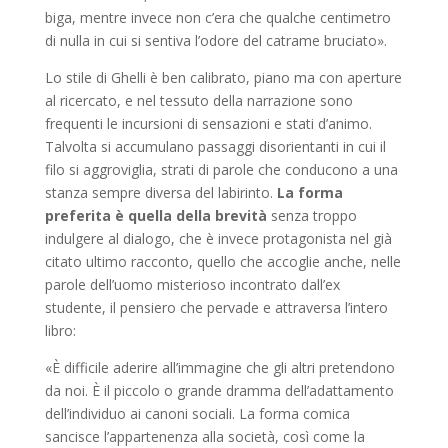
biga, mentre invece non c’era che qualche centimetro
di nulla in cui si sentiva l’odore del catrame bruciato».
Lo stile di Ghelli è ben calibrato, piano ma con aperture
al ricercato, e nel tessuto della narrazione sono
frequenti le incursioni di sensazioni e stati d’animo.
Talvolta si accumulano passaggi disorientanti in cui il
filo si aggroviglia, strati di parole che conducono a una
stanza sempre diversa del labirinto.
La forma
preferita è quella della brevità
senza troppo
indulgere al dialogo, che è invece protagonista nel già
citato ultimo racconto, quello che accoglie anche, nelle
parole dell’uomo misterioso incontrato dall’ex
studente, il pensiero che pervade e attraversa l’intero
libro:
«È difficile aderire all’immagine che gli altri pretendono
da noi. È il piccolo o grande dramma dell’adattamento
dell’individuo ai canoni sociali. La forma comica
sancisce l’appartenenza alla società, così come la