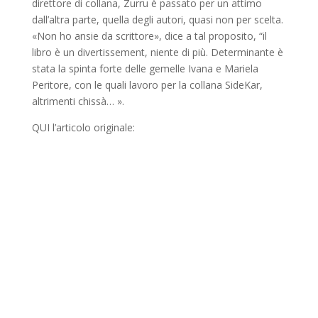
direttore di collana, Zur­ru è passato per un attimo
dall’altra parte, quella degli autori, quasi non per scelta.
«Non ho ansie da scrittore», dice a tal proposito, “il
libro è un divertissement, niente di più. Deter­minante è
stata la spinta forte delle gemelle Ivana e Mariela
Peritore, con le quali lavoro per la collana SideKar,
altrimenti chissà… ».
QUI l’articolo originale: