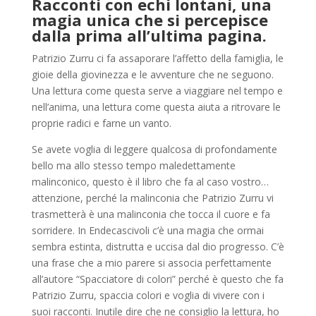
Racconti con echi lontani, una
magia unica che si percepisce
dalla prima all’ultima pagina.
Patrizio Zurru ci fa assaporare l’affetto della famiglia, le
gioie della giovinezza e le avventure che ne seguono.
Una lettura come questa serve a viaggiare nel tempo e
nell’anima, una lettura come questa aiuta a ritrovare le
proprie radici e farne un vanto.
Se avete voglia di leggere qualcosa di profondamente
bello ma allo stesso tempo maledettamente
malinconico, questo è il libro che fa al caso vostro…
attenzione, perché la malinconia che Patrizio Zurru vi
trasmetterà è una malinconia che tocca il cuore e fa
sorridere. In Endecascivoli c’è una magia che ormai
sembra estinta, distrutta e uccisa dal dio progresso. C’è
una frase che a mio parere si associa perfettamente
all’autore “Spacciatore di colori” perché è questo che fa
Patrizio Zurru, spaccia colori e voglia di vivere con i
suoi racconti. Inutile dire che ne consiglio la lettura, ho