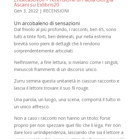
Ascani su Exlibris20
Gen 3, 2022
|
RECENSIONI
Un arcobaleno di sensazioni
Dal frivolo al più profondo, i racconti, ben 65, sono
tutti a tinte forti, ben delineati, pur nella estrema
brevità sono pieni di dettagli che li rendono
sorprendentemente articolati.
Nell’insieme, a fine lettura, si rivelano come i singoli,
minuscoli frammenti di un discorso unico.
Zurru semina questa unitarietà in ciascun racconto e
lascia il lettore trovare il suo fil rouge.
Una parola, un luogo, una scena, comporrà il tutto in
un unico affresco.
Non a caso i racconti non hanno un titolo; forse
proprio per non spezzare quel filo che li lega. Per non
dare loro un’indipendenza, lasciando che sia il lettore a