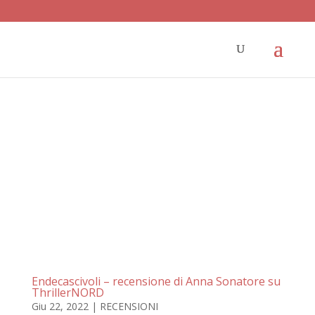
Endecascivoli – recensione di Anna Sonatore su
ThrillerNORD
Giu 22, 2022
|
RECENSIONI