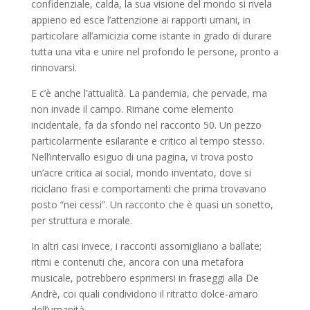
confidenziale, calda, la sua visione del mondo si rivela
appieno ed esce l’attenzione ai rapporti umani, in
particolare all’amicizia come istante in grado di durare
tutta una vita e unire nel profondo le persone, pronto a
rinnovarsi.
E c’è anche l’attualità. La pandemia, che pervade, ma
non invade il campo. Rimane come elemento
incidentale, fa da sfondo nel racconto 50. Un pezzo
particolarmente esilarante e critico al tempo stesso.
Nell’intervallo esiguo di una pagina, vi trova posto
un’acre critica ai social, mondo inventato, dove si
riciclano frasi e comportamenti che prima trovavano
posto “nei cessi”. Un racconto che è quasi un sonetto,
per struttura e morale.
In altri casi invece, i racconti assomigliano a ballate;
ritmi e contenuti che, ancora con una metafora
musicale, potrebbero esprimersi in fraseggi alla De
Andrè, coi quali condividono il ritratto dolce-amaro
dell’umanità.