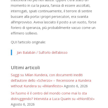
momento in cui la paura, l’ansia di essere ascoltati,
interrogati, spiati continuamente, il terrore di sentire
bussare alla porta i propri persecutori, era svanita
all’improvviso. Aveva lasciato il posto a un vuoto, forse
foriero di speranza, più probabilmente vacuo come un
effimero sollievo.
QUI l’articolo originale:
Jan Balabán / Sull’orlo dell’abisso
Ultimi articoli
Saggi su Milan Kundera, con documenti inediti
dell’autore dello «Scherzo» – Recensione a Kundera
without Kundera su «ilManifesto»
Agosto 6, 2026
Se l’uomo è il centro del mondo come mai lo sta
distruggendo? Intervista a Luca Quarin su «èNordEst»
Agosto 6, 2026