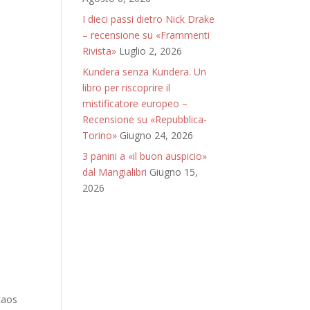
I dieci passi dietro Nick Drake
– recensione su «Frammenti
Rivista»
Luglio 2, 2026
Kundera senza Kundera. Un
libro per riscoprire il
mistificatore europeo –
Recensione su «Repubblica-
Torino»
Giugno 24, 2026
3 panini a «il buon auspicio»
dal Mangialibri
Giugno 15,
2026
caos