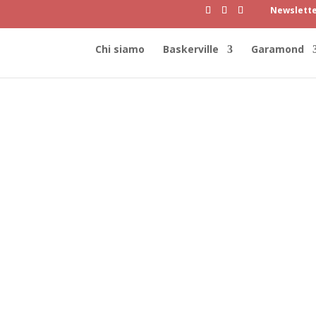
Newslett
Chi siamo
Baskerville
Garamond