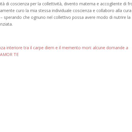
 di coscienza per la collettività, divento materna e accogliente di fr
ramente curo la mia stessa individuale coscienza e collaboro alla cura
ei – sperando che ognuno nel collettivo possa avere modo di nutrire la
enziata.
nza interiore tra il carpe diem e il memento mori: alcune domande a
IT AMOR TE