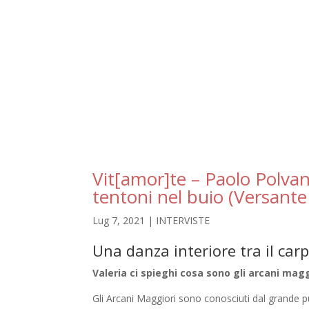
Vit[amor]te – Paolo Polvan
tentoni nel buio (Versante
Lug 7, 2021
|
INTERVISTE
Una danza interiore tra il ca
Valeria ci spieghi cosa sono gli arcani magg
Gli Arcani Maggiori sono conosciuti dal grande p