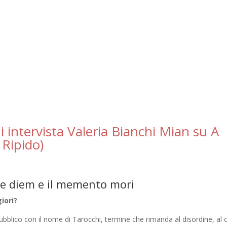
i intervista Valeria Bianchi Mian su A
 Ripido)
rpe diem e il memento mori
iori?
ubblico con il nome di Tarocchi, termine che rimanda al disordine, al 