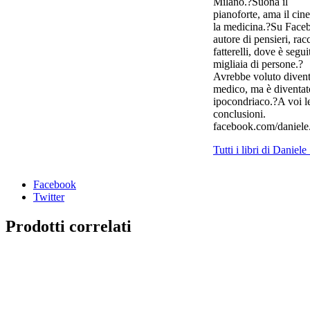
Milano.?Suona il
pianoforte, ama il cin
la medicina.?Su Face
autore di pensieri, rac
fatterelli, dove è segui
migliaia di persone.?
Avrebbe voluto divent
medico, ma è diventat
ipocondriaco.?A voi l
conclusioni.
facebook.com/daniele.
Tutti i libri di Daniele
Facebook
Twitter
Prodotti correlati