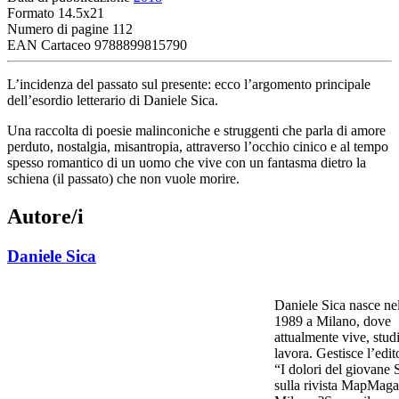
Formato
14.5x21
Numero di pagine
112
EAN Cartaceo
9788899815790
L’incidenza del passato sul presente: ecco l’argomento principale
dell’esordio letterario di Daniele Sica.
Una raccolta di poesie malinconiche e struggenti che parla di amore
perduto, nostalgia, misantropia, attraverso l’occhio cinico e al tempo
spesso romantico di un uomo che vive con un fantasma dietro la
schiena (il passato) che non vuole morire.
Autore/i
Daniele Sica
Daniele Sica nasce ne
1989 a Milano, dove
attualmente vive, stud
lavora. Gestisce l’edit
“I dolori del giovane 
sulla rivista MapMaga