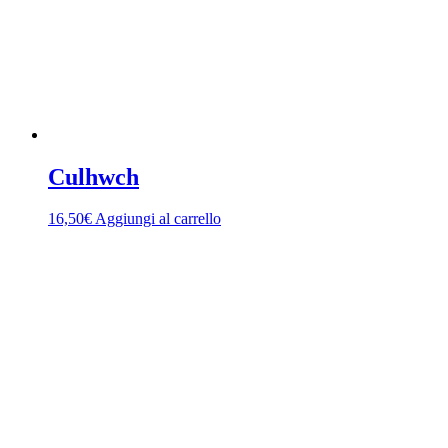
Culhwch
16,50
€
Aggiungi al carrello