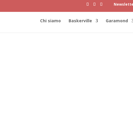
Newslett
Chi siamo
Baskerville
Garamond