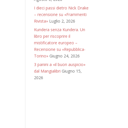
I dieci passi dietro Nick Drake
– recensione su «Frammenti
Rivista»
Luglio 2, 2026
Kundera senza Kundera. Un
libro per riscoprire il
mistificatore europeo –
Recensione su «Repubblica-
Torino»
Giugno 24, 2026
3 panini a «il buon auspicio»
dal Mangialibri
Giugno 15,
2026