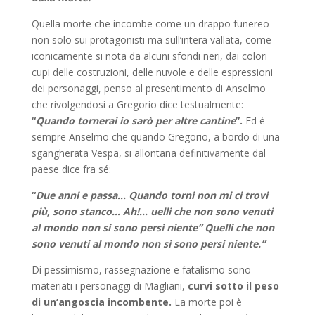
Quella morte che incombe come un drappo funereo
non solo sui pro­tagonisti ma sull’intera vallata, come
iconicamente si nota da alcuni sfondi neri, dai colori
cupi delle costruzioni, delle nuvole e delle espressioni
dei personaggi, penso al presentimento di Anselmo
che rivolgendosi a Gregorio dice testualmente:
“
Quando tornerai io sarò per altre cantine
”.
Ed è
sempre Anselmo che quando Gregorio, a bordo di una
sgangherata Vespa, si allontana definitivamente dal
paese dice fra sé:
“
Due anni e passa… Quando torni non mi ci trovi
più, sono stanco… Ah!… uelli che non sono venuti
al mondo non si sono persi niente” Quelli che non
sono venuti al mondo non si sono persi niente.”
Di pessimismo, rassegnazione e fatalismo sono
materiati i personaggi di Magliani,
curvi sotto il peso
di un’angoscia incombente.
La morte poi è