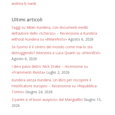
andrea-b-nardi
Ultimi articoli
Saggi su Milan Kundera, con documenti inediti
dell’autore dello «Scherzo» – Recensione a Kundera
without Kundera su «ilManifesto»
Agosto 6, 2026
Se l’uomo è il centro del mondo come mai lo sta
distruggendo? Intervista a Luca Quarin su «èNordEst»
Agosto 6, 2026
I dieci passi dietro Nick Drake – recensione su
«Frammenti Rivista»
Luglio 2, 2026
Kundera senza Kundera. Un libro per riscoprire il
mistificatore europeo – Recensione su «Repubblica-
Torino»
Giugno 24, 2026
3 panini a «il buon auspicio» dal Mangialibri
Giugno 15,
2026