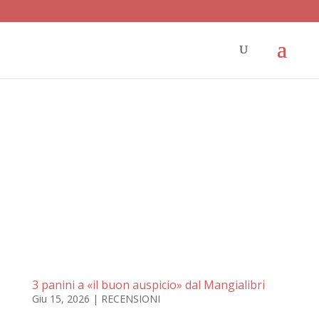
3 panini a «il buon auspicio» dal Mangialibri
Giu 15, 2026
|
RECENSIONI