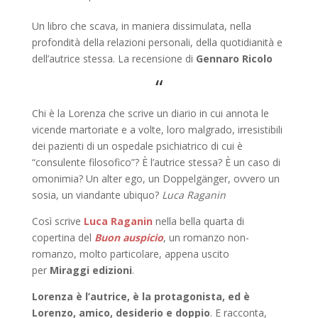
Un libro che scava, in maniera dissimulata, nella
profondità della relazioni personali, della quotidianità e
dell’autrice stessa. La recensione di
Gennaro Ricolo
“
Chi è la Lorenza che scrive un diario in cui annota le
vicende martoriate e a volte, loro malgrado, irresistibili
dei pazienti di un ospedale psichiatrico di cui è
“consulente filosofico”? È l’autrice stessa? È un caso di
omonimia? Un alter ego, un Doppelgänger, ovvero un
sosia, un viandante ubiquo?
Luca Raganin
Così scrive
Luca Raganin
nella bella quarta di
copertina del
Buon auspicio
, un romanzo non-
romanzo, molto particolare, appena uscito
per
Miraggi edizioni
.
Lorenza è l’autrice, è la protagonista, ed è
Lorenzo, amico, desiderio e doppio
. E racconta,