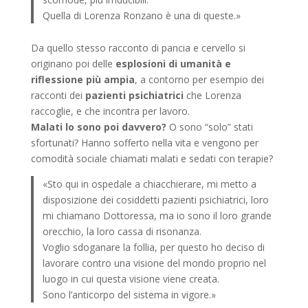
Quella di Lorenza Ronzano è una di queste.»
Da quello stesso racconto di pancia e cervello si
originano poi delle
esplosioni di umanità e
riflessione più ampia
, a contorno per esempio dei
racconti dei
pazienti psichiatrici
che Lorenza
raccoglie, e che incontra per lavoro.
Malati lo sono poi davvero?
O sono “solo” stati
sfortunati? Hanno sofferto nella vita e vengono per
comodità sociale chiamati malati e sedati con terapie?
«Sto qui in ospedale a chiacchierare, mi metto a
disposizione dei cosiddetti pazienti psichiatrici, loro
mi chiamano Dottoressa, ma io sono il loro grande
orecchio, la loro cassa di risonanza.
Voglio sdoganare la follia, per questo ho deciso di
lavorare contro una visione del mondo proprio nel
luogo in cui questa visione viene creata.
Sono l’anticorpo del sistema in vigore.»