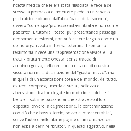
ricetta medica che le era stata rilasciata, e fece a sé
stessa la promessa di rimettere piede in un reparto
psichiatrico soltanto dall’altra “parte della sponda”,
ovvero “come spia/professionista/infiltrata e non come
paziente”. E tuttavia il testo, pur presentando passaggi
decisamente estremi, non può essere targato come un
delirio organizzato in forma letteraria. Il romanzo
testimonia invece una rappresentazione vivace e – a
tratti – brutalmente onesta, senza traccia di
autoindulgenza, della tensione costante di una vita
vissuta non nella declinazione del “giusto mezzo”, ma
in quella di un’accettazione totale del mondo, del tutto,
estremi compresi, “merda e stella”, bellezza e
aberrazione, tra loro legate in modo indissolubile. “Il
bello e il sublime passano anche attraverso il loro
opposto, ovvero la degradazione, la contaminazione
con ciò che è basso, lercio, sozzo e impresentabile”,
scrive l’autrice nelle ultime pagine di un romanzo che
non esita a definire “brutto”. In questo aggettivo, nella