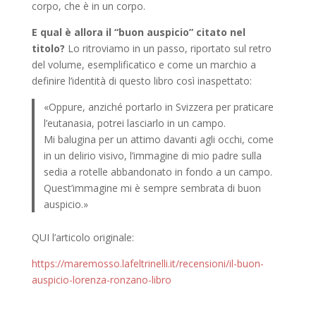
corpo, che è in un corpo.
E qual è allora il “buon auspicio” citato nel
titolo?
Lo ritroviamo in un passo, riportato sul retro
del volume, esemplificatico e come un marchio a
definire l’identità di questo libro così inaspettato:
«Oppure, anziché portarlo in Svizzera per praticare
l’eutanasia, potrei lasciarlo in un campo.
Mi balugina per un attimo davanti agli occhi, come
in un delirio visivo, l’immagine di mio padre sulla
sedia a rotelle abbandonato in fondo a un campo.
Quest’immagine mi è sempre sembrata di buon
auspicio.»
QUI l’articolo originale:
https://maremosso.lafeltrinelli.it/recensioni/il-buon-
auspicio-lorenza-ronzano-libro