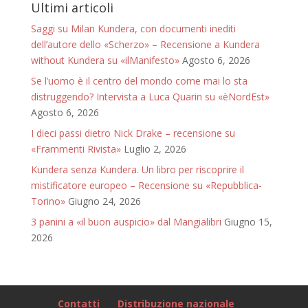
Ultimi articoli
Saggi su Milan Kundera, con documenti inediti
dell’autore dello «Scherzo» – Recensione a Kundera
without Kundera su «ilManifesto»
Agosto 6, 2026
Se l’uomo è il centro del mondo come mai lo sta
distruggendo? Intervista a Luca Quarin su «èNordEst»
Agosto 6, 2026
I dieci passi dietro Nick Drake – recensione su
«Frammenti Rivista»
Luglio 2, 2026
Kundera senza Kundera. Un libro per riscoprire il
mistificatore europeo – Recensione su «Repubblica-
Torino»
Giugno 24, 2026
3 panini a «il buon auspicio» dal Mangialibri
Giugno 15,
2026
Contatti
Distribuzione nazionale