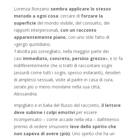
Lorenza Ronzano
sembra applicare lo stesso
metodo a ogni cosa
: cercare di
forzare la
superficie
del mondo visibile, del consueto, dei
rapporti interpersonali,
con un racconto
apparentemente piano
, con uno stile fatto di
«gergo quotidiano.
Talvolta più sorvegliato, nella maggior parte dei
casi
immediato, concreto, persino grezzo
», e lo fa
indifferentemente che si tratti di raccontare sogni
(assurdi come tutti i sogni, spesso esilaranti), desideri
di amplessi sessuali, visite al padre in casa di cura,
serate più o meno mondane nella sua città,
Alessandria.
Impigliato e in balia del flusso del racconto,
il lettore
deve subirne i colpi emotivi
per essere
ricompensato – come accade nella vita – dall’intenso
premio di vedere smuovere
leve dello spirito che
non sapeva di avere (più)
. Uno spirito che ha un