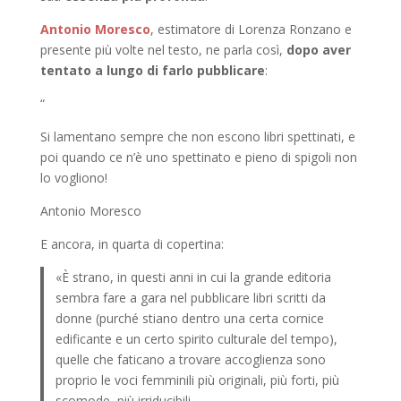
Antonio Moresco
, estimatore di Lorenza Ronzano e
presente più volte nel testo, ne parla così,
dopo aver
tentato a lungo di farlo pubblicare
:
“
Si lamentano sempre che non escono libri spettinati, e
poi quando ce n’è uno spettinato e pieno di spigoli non
lo vogliono!
Antonio Moresco
E ancora, in quarta di copertina:
«È strano, in questi anni in cui la grande editoria
sembra fare a gara nel pubblicare libri scritti da
donne (purché stiano dentro una certa cornice
edificante e un certo spirito culturale del tempo),
quelle che faticano a trovare accoglienza sono
proprio le voci femminili più originali, più forti, più
scomode, più irriducibili.