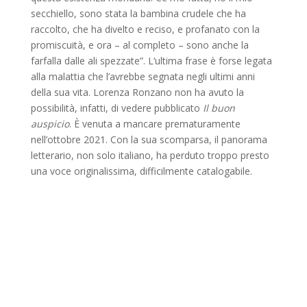
secchiello, sono stata la bambina crudele che ha
raccolto, che ha divelto e reciso, e profanato con la
promiscuità, e ora – al completo – sono anche la
farfalla dalle ali spezzate”. L’ultima frase è forse legata
alla malattia che l’avrebbe segnata negli ultimi anni
della sua vita. Lorenza Ronzano non ha avuto la
possibilità, infatti, di vedere pubblicato
Il buon
auspicio
. È venuta a mancare prematuramente
nell’ottobre 2021. Con la sua scomparsa, il panorama
letterario, non solo italiano, ha perduto troppo presto
una voce originalissima, difficilmente catalogabile.