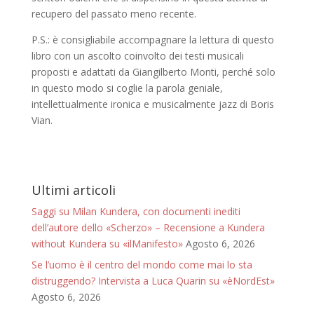
recupero del passato meno recente.
P.S.: è consigliabile accompagnare la lettura di questo
libro con un ascolto coinvolto dei testi musicali
proposti e adattati da Giangilberto Monti, perché solo
in questo modo si coglie la parola geniale,
intellettualmente ironica e musicalmente jazz di Boris
Vian.
Ultimi articoli
Saggi su Milan Kundera, con documenti inediti
dell’autore dello «Scherzo» – Recensione a Kundera
without Kundera su «ilManifesto»
Agosto 6, 2026
Se l’uomo è il centro del mondo come mai lo sta
distruggendo? Intervista a Luca Quarin su «èNordEst»
Agosto 6, 2026