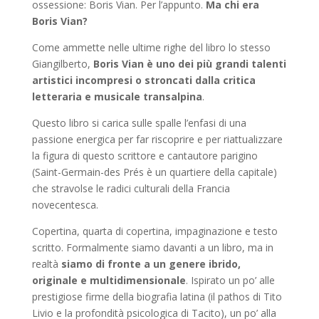
ossessione: Boris Vian. Per l’appunto.
Ma chi era
Boris Vian?
Come ammette nelle ultime righe del libro lo stesso
Giangilberto,
Boris Vian è uno dei più grandi talenti
artistici incompresi o stroncati dalla critica
letteraria e musicale transalpina
.
Questo libro si carica sulle spalle l’enfasi di una
passione energica per far riscoprire e per riattualizzare
la figura di questo scrittore e cantautore parigino
(Saint-Germain-des Prés è un quartiere della capitale)
che stravolse le radici culturali della Francia
novecentesca.
Copertina, quarta di copertina, impaginazione e testo
scritto. Formalmente siamo davanti a un libro, ma in
realtà
siamo di fronte a un genere ibrido,
originale e multidimensionale
. Ispirato un po’ alle
prestigiose firme della biografia latina (il pathos di Tito
Livio e la profondità psicologica di Tacito), un po’ alla