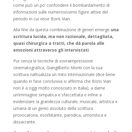
come può un po’ confondere il bombardamento di
informazioni sulle numerosissime figure attive del
periodo in cui visse Boris Vian.
Alla fine da questa combinazione di generi emerge
una
scrittura lucida, ma non razionale, dettagliata,
quasi chirurgica a tratti, che dà parola alle
emozioni attraverso gli intervistati
.
Pur senza le tecniche di sovraimpressione
cinematografica, Giangilberto Monti con la sua
scrittura riattualizza un mito internazionale (dice bene
quando in fase conclusiva si afferma che Boris Vian
non è a oggi molto conosciuto in Italia), a darne
un’immagine simpatica e sfaccettata e infine a
evidenziare la grandezza culturale, musicale, artistica e
umana di un genio assoluto della scrittura
provocatoria, esorbitante, parodica, umoristica e
dissacrante.