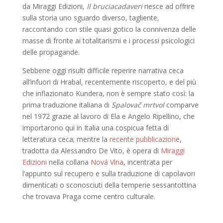
da Miraggi Edizioni,
Il bruciacadaveri
riesce ad offrire
sulla storia uno sguardo diverso, tagliente,
raccontando con stile quasi gotico la connivenza delle
masse di fronte ai totalitarismi e i processi psicologici
delle propagande.
Sebbene oggi risulti difficile reperire narrativa ceca
all’infuori di Hrabal, recentemente riscoperto, e del più
che inflazionato Kundera, non è sempre stato così: la
prima traduzione italiana di
Spalovač mrtvol
comparve
nel 1972 grazie al lavoro di Ela e Angelo Ripellino, che
importarono qui in Italia una cospicua fetta di
letteratura ceca; mentre la
recente pubblicazione
,
tradotta da Alessandro De Vito, è opera di
Miraggi
Edizioni
nella collana
Nová Vlna
, incentrata per
l’appunto sul recupero e sulla traduzione di capolavori
dimenticati o sconosciuti della temperie sessantottina
che trovava Praga come centro culturale.