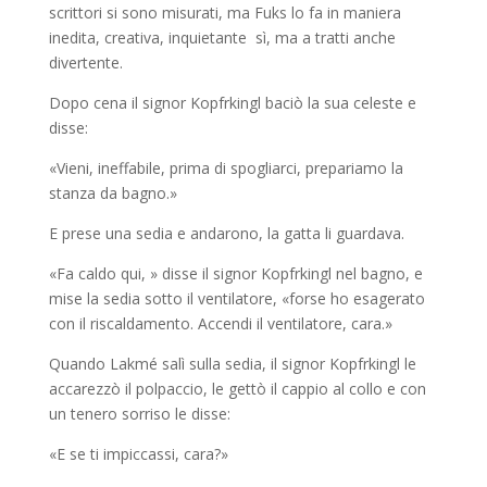
scrittori si sono misurati, ma Fuks lo fa in maniera
inedita, creativa, inquietante sì, ma a tratti anche
divertente.
Dopo cena il signor Kopfrkingl baciò la sua celeste e
disse:
«Vieni, ineffabile, prima di spogliarci, prepariamo la
stanza da bagno.»
E prese una sedia e andarono, la gatta li guardava.
«Fa caldo qui, » disse il signor Kopfrkingl nel bagno, e
mise la sedia sotto il ventilatore, «forse ho esagerato
con il riscaldamento. Accendi il ventilatore, cara.»
Quando Lakmé salì sulla sedia, il signor Kopfrkingl le
accarezzò il polpaccio, le gettò il cappio al collo e con
un tenero sorriso le disse:
«E se ti impiccassi, cara?»