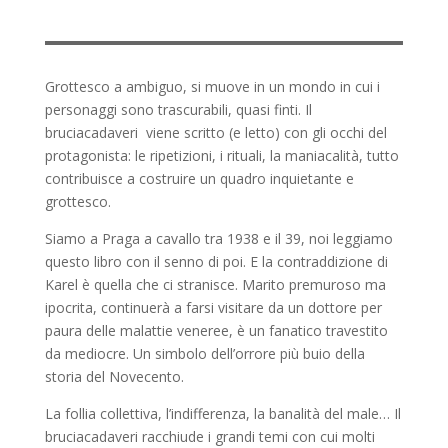
Grottesco a ambiguo, si muove in un mondo in cui i
personaggi sono trascurabili, quasi finti. Il
bruciacadaveri viene scritto (e letto) con gli occhi del
protagonista: le ripetizioni, i rituali, la maniacalità, tutto
contribuisce a costruire un quadro inquietante e
grottesco.
Siamo a Praga a cavallo tra 1938 e il 39, noi leggiamo
questo libro con il senno di poi. E la contraddizione di
Karel è quella che ci stranisce. Marito premuroso ma
ipocrita, continuerà a farsi visitare da un dottore per
paura delle malattie veneree, è un fanatico travestito
da mediocre. Un simbolo dell’orrore più buio della
storia del Novecento.
La follia collettiva, l’indifferenza, la banalità del male… Il
bruciacadaveri racchiude i grandi temi con cui molti