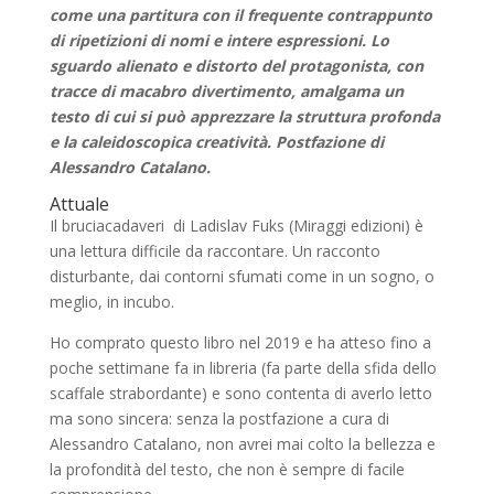
come una partitura con il frequente contrappunto
di ripetizioni di nomi e intere espressioni. Lo
sguardo alienato e distorto del protagonista, con
tracce di macabro divertimento, amalgama un
testo di cui si può apprezzare la struttura profonda
e la caleidoscopica creatività. Postfazione di
Alessandro Catalano.
Attuale
Il bruciacadaveri di Ladislav Fuks (Miraggi edizioni) è
una lettura difficile da raccontare. Un racconto
disturbante, dai contorni sfumati come in un sogno, o
meglio, in incubo.
Ho comprato questo libro nel 2019 e ha atteso fino a
poche settimane fa in libreria (fa parte della sfida dello
scaffale strabordante) e sono contenta di averlo letto
ma sono sincera: senza la postfazione a cura di
Alessandro Catalano, non avrei mai colto la bellezza e
la profondità del testo, che non è sempre di facile