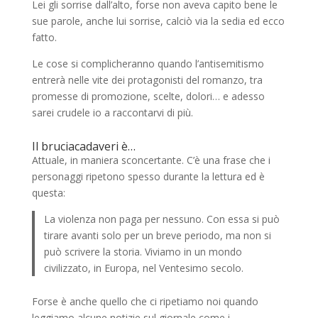
Lei gli sorrise dall’alto, forse non aveva capito bene le
sue parole, anche lui sorrise, calciò via la sedia ed ecco
fatto.
Le cose si complicheranno quando l’antisemitismo
entrerà nelle vite dei protagonisti del romanzo, tra
promesse di promozione, scelte, dolori… e adesso
sarei crudele io a raccontarvi di più.
Il bruciacadaveri è…
Attuale, in maniera sconcertante. C’è una frase che i
personaggi ripetono spesso durante la lettura ed è
questa:
La violenza non paga per nessuno. Con essa si può
tirare avanti solo per un breve periodo, ma non si
può scrivere la storia. Viviamo in un mondo
civilizzato, in Europa, nel Ventesimo secolo.
Forse è anche quello che ci ripetiamo noi quando
leggiamo alcune notizie sul giornale come i