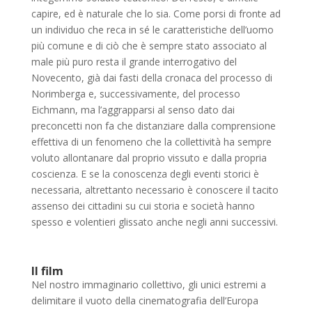
capire, ed è naturale che lo sia. Come porsi di fronte ad
un individuo che reca in sé le caratteristiche dell’uomo
più comune e di ciò che è sempre stato associato al
male più puro resta il grande interrogativo del
Novecento, già dai fasti della cronaca del processo di
Norimberga e, successivamente, del processo
Eichmann, ma l’aggrapparsi al senso dato dai
preconcetti non fa che distanziare dalla comprensione
effettiva di un fenomeno che la collettività ha sempre
voluto allontanare dal proprio vissuto e dalla propria
coscienza. E se la conoscenza degli eventi storici è
necessaria, altrettanto necessario è conoscere il tacito
assenso dei cittadini su cui storia e società hanno
spesso e volentieri glissato anche negli anni successivi.
Il film
Nel nostro immaginario collettivo, gli unici estremi a
delimitare il vuoto della cinematografia dell’Europa