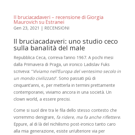
Il bruciacadaveri – recensione di Giorgia
Maurovich su Estranei
Gen 23, 2021
|
RECENSIONI
Il bruciacadaveri: uno studio ceco
sulla banalità del male
Repubblica Ceca, correva l’anno 1967. A pochi mesi
dalla Primavera di Praga, un ironico Ladislav Fuks
scriveva: “
Viviamo nell’Europa del ventesimo secolo in
un mondo civilizzato
”. Sono passati più di
cinquant’anni, e, per metterla in termini prettamente
contemporanei, viviamo ancora in una società. Un
clown world, a essere precisi.
Come si suol dire tra le fila dello stesso contesto che
vorremmo denigrare,
fa ridere, ma fa anche riflettere
.
Eppure, al di là del nichilismo post-ironico tanto caro
alla mia generazione, esiste un’ulteriore via per