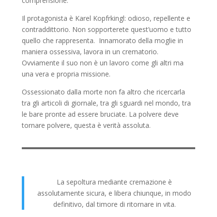
comprensione.
Il protagonista è Karel Kopfrkingl: odioso, repellente e
contraddittorio. Non sopporterete quest’uomo e tutto
quello che rappresenta. Innamorato della moglie in
maniera ossessiva, lavora in un crematorio.
Ovviamente il suo non è un lavoro come gli altri ma
una vera e propria missione.
Ossessionato dalla morte non fa altro che ricercarla
tra gli articoli di giornale, tra gli sguardi nel mondo, tra
le bare pronte ad essere bruciate. La polvere deve
tornare polvere, questa è verità assoluta.
La sepoltura mediante cremazione è
assolutamente sicura, e libera chiunque, in modo
definitivo, dal timore di ritornare in vita.