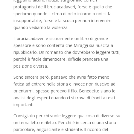
protagonisti de Il bruciacadaveri, forse è quello che
speriamo quando il clima di odio intorno a noi si fa
insopportabile, forse è la scusa per non intervenire
quando vediamo la violenza.
Il bruciacadaveri è sicuramente un libro di grande
spessore e sono contenta che Miraggi sia riuscita a
ripubblicarlo. Un romanzo che dovrebbero leggere tutti,
perché è facile dimenticare, difficile prendere una
posizione diversa.
Sono sincera però, pensavo che avrei fatto meno
fatica ad entrare nella storia e invece non riuscivo ad
orientarmi, spesso perdevo il filo. Benedette siano le
analisi degli esperti quando ci si trova di fronti a testi
importanti.
Consigliato per chi vuole leggere qualcosa di diverso su
un tema letto e riletto. Per chi è in cerca di una storia
particolare, angosciante e stridente. Il ricordo del