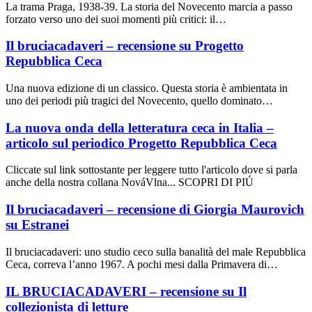
La trama Praga, 1938-39. La storia del Novecento marcia a passo
forzato verso uno dei suoi momenti più critici: il…
Il bruciacadaveri – recensione su Progetto
Repubblica Ceca
Una nuova edizione di un classico. Questa storia è ambientata in
uno dei periodi più tragici del Novecento, quello dominato…
La nuova onda della letteratura ceca in Italia –
articolo sul periodico Progetto Repubblica Ceca
Cliccate sul link sottostante per leggere tutto l'articolo dove si parla
anche della nostra collana NováVlna... SCOPRI DI PIÚ
Il bruciacadaveri – recensione di Giorgia Maurovich
su Estranei
Il bruciacadaveri: uno studio ceco sulla banalità del male Repubblica
Ceca, correva l’anno 1967. A pochi mesi dalla Primavera di…
IL BRUCIACADAVERI – recensione su Il
collezionista di letture