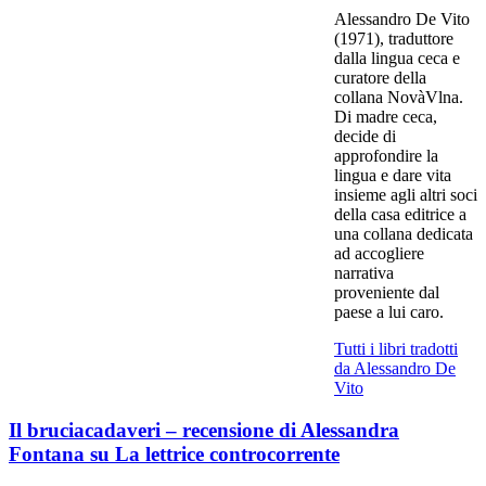
Alessandro De Vito
(1971), traduttore
dalla lingua ceca e
curatore della
collana NovàVlna.
Di madre ceca,
decide di
approfondire la
lingua e dare vita
insieme agli altri soci
della casa editrice a
una collana dedicata
ad accogliere
narrativa
proveniente dal
paese a lui caro.
Tutti i libri tradotti
da Alessandro De
Vito
Il bruciacadaveri – recensione di Alessandra
Fontana su La lettrice controcorrente