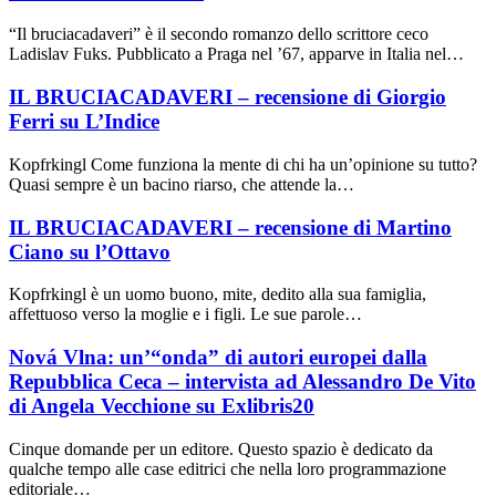
“Il bruciacadaveri” è il secondo romanzo dello scrittore ceco
Ladislav Fuks. Pubblicato a Praga nel ’67, apparve in Italia nel…
IL BRUCIACADAVERI – recensione di Giorgio
Ferri su L’Indice
Kopfrkingl Come funziona la mente di chi ha un’opinione su tutto?
Quasi sempre è un bacino riarso, che attende la…
IL BRUCIACADAVERI – recensione di Martino
Ciano su l’Ottavo
Kopfrkingl è un uomo buono, mite, dedito alla sua famiglia,
affettuoso verso la moglie e i figli. Le sue parole…
Nová Vlna: un’“onda” di autori europei dalla
Repubblica Ceca – intervista ad Alessandro De Vito
di Angela Vecchione su Exlibris20
Cinque domande per un editore. Questo spazio è dedicato da
qualche tempo alle case editrici che nella loro programmazione
editoriale…