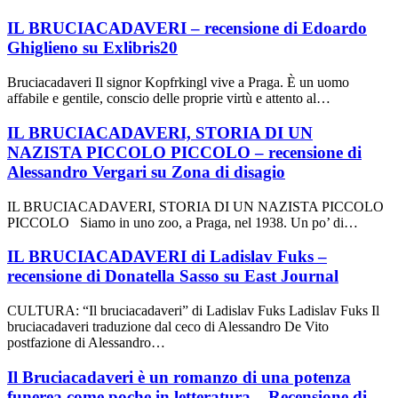
IL BRUCIACADAVERI – recensione di Edoardo
Ghiglieno su Exlibris20
Bruciacadaveri Il signor Kopfrkingl vive a Praga. È un uomo
affabile e gentile, conscio delle proprie virtù e attento al…
IL BRUCIACADAVERI, STORIA DI UN
NAZISTA PICCOLO PICCOLO – recensione di
Alessandro Vergari su Zona di disagio
IL BRUCIACADAVERI, STORIA DI UN NAZISTA PICCOLO
PICCOLO Siamo in uno zoo, a Praga, nel 1938. Un po’ di…
IL BRUCIACADAVERI di Ladislav Fuks –
recensione di Donatella Sasso su East Journal
CULTURA: “Il bruciacadaveri” di Ladislav Fuks Ladislav Fuks Il
bruciacadaveri traduzione dal ceco di Alessandro De Vito
postfazione di Alessandro…
Il Bruciacadaveri è un romanzo di una potenza
funerea come poche in letteratura – Recensione di