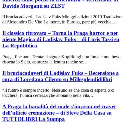
Davide Morganti su ZEST
Il bruciacadaveri | Ladislav Fuks Miraggi edizioni 2019 Traduzione
di Alessandro De Vito La morte, in Europa, pare più vecchia…
Il classico ritrovato – Torna la Praga horror e per
niente Magica di Ladislav Fuks – di Loris Tassi su
La Repubblica
Praga, fine anni Trenta: il signor Kopfrkingl non fuma e non beve,
rispetta lo Stato, apprezza la lettura (anche se…
Il bruciacadaveri di Ladislav Fuks – Recensione a
cura di Loredana Cilento su Millesplendidilibri
“Il futuro è sempre incerto. Nessuno sa che cosa ci aspetta o ci
toccherà, l’unica certezza che abbiamo nella vita,…
A Praga la banalità del male s’incarna nel travet
dell’ufficio cremazione – di Steve Della Casa su
TUTTOLIBRI La Stampa