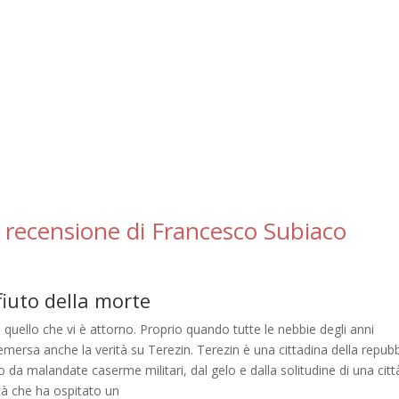
– recensione di Francesco Subiaco
ifiuto della morte
quello che vi è attorno. Proprio quando tutte le nebbie degli anni
mersa anche la verità su Terezin. Terezin è una cittadina della repubb
a malandate caserme militari, dal gelo e dalla solitudine di una citt
ttà che ha ospitato un