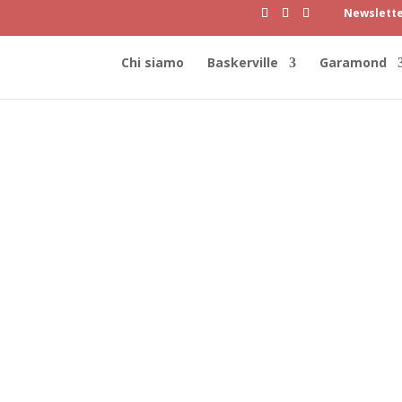
Newslett
Chi siamo
Baskerville
Garamond