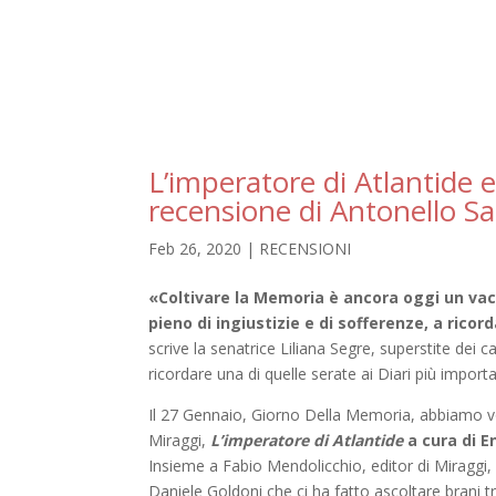
L’imperatore di Atlantide
recensione di Antonello Sai
Feb 26, 2020
|
RECENSIONI
«Coltivare la Memoria è ancora oggi un vacc
pieno di ingiustizie e di sofferenze, a rico
scrive la senatrice Liliana Segre, superstite de
ricordare una di quelle serate ai Diari più importa
Il 27 Gennaio, Giorno Della Memoria, abbiamo volu
Miraggi,
L’imperatore di Atlantide
a cura di E
Insieme a Fabio Mendolicchio, editor di Miraggi,
Daniele Goldoni che ci ha fatto ascoltare brani tr