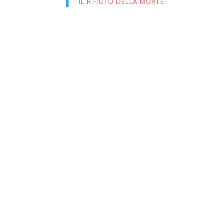
IL RIFIUTO DELLA MORTE