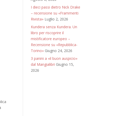
I dieci passi dietro Nick Drake
– recensione su «Frammenti
Rivista»
Luglio 2, 2026
Kundera senza Kundera. Un
libro per riscoprire il
mistificatore europeo –
Recensione su «Repubblica-
Torino»
Giugno 24, 2026
3 panini a «il buon auspicio»
dal Mangialibri
Giugno 15,
2026
lica
à