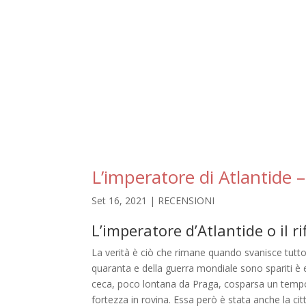
L’imperatore di Atlantide 
Set 16, 2021
|
RECENSIONI
L’imperatore d’Atlantide o il r
La verità è ciò che rimane quando svanisce tutto 
quaranta e della guerra mondiale sono spariti è e
ceca, poco lontana da Praga, cosparsa un tempo d
fortezza in rovina. Essa però è stata anche la ci