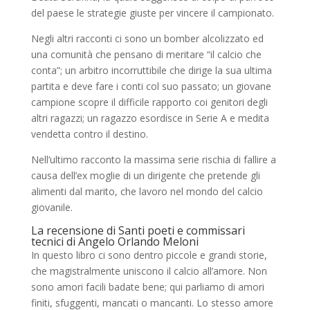
del paese le strategie giuste per vincere il campionato.
Negli altri racconti ci sono un bomber alcolizzato ed
una comunità che pensano di meritare “il calcio che
conta”; un arbitro incorruttibile che dirige la sua ultima
partita e deve fare i conti col suo passato; un giovane
campione scopre il difficile rapporto coi genitori degli
altri ragazzi; un ragazzo esordisce in Serie A e medita
vendetta contro il destino.
Nell’ultimo racconto la massima serie rischia di fallire a
causa dell’ex moglie di un dirigente che pretende gli
alimenti dal marito, che lavoro nel mondo del calcio
giovanile.
La recensione di Santi poeti e commissari
tecnici di Angelo Orlando Meloni
In questo libro ci sono dentro piccole e grandi storie,
che magistralmente uniscono il calcio all’amore. Non
sono amori facili badate bene; qui parliamo di amori
finiti, sfuggenti, mancati o mancanti. Lo stesso amore