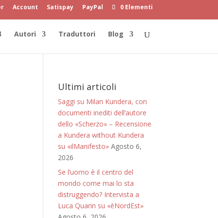
er
Account
Satispay
PayPal
0 Elementi
Autori
Traduttori
Blog
Ultimi articoli
Saggi su Milan Kundera, con
documenti inediti dell’autore
dello «Scherzo» – Recensione
a Kundera without Kundera
su «ilManifesto»
Agosto 6,
2026
Se l’uomo è il centro del
mondo come mai lo sta
distruggendo? Intervista a
Luca Quarin su «èNordEst»
Agosto 6, 2026