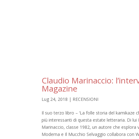
Claudio Marinaccio: l’inter
Magazine
Lug 24, 2018
|
RECENSIONI
Il suo terzo libro – ‘La folle storia del kamikaze
più interessanti di questa estate letteraria. Di lu
Marinaccio, classe 1982, un autore che esplora v
Moderna e Il Mucchio Selvaggio collabora con W