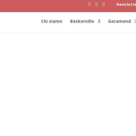
Newslett
Chi siamo
Baskerville
Garamond