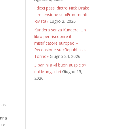
I dieci passi dietro Nick Drake
– recensione su «Frammenti
Rivista»
Luglio 2, 2026
Kundera senza Kundera. Un
libro per riscoprire il
mistificatore europeo –
Recensione su «Repubblica-
Torino»
Giugno 24, 2026
3 panini a «il buon auspicio»
dal Mangialibri
Giugno 15,
2026
casi
onna
o è