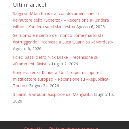
Ultimi articoli
Saggi su Milan Kundera, con documenti inediti
dell’autore dello «Scherzo» – Recensione a Kundera
without Kundera su «ilManifesto»
Agosto 6, 2026
Se l’uomo è il centro del mondo come mai lo sta
distruggendo? Intervista a Luca Quarin su «èNordEst»
Agosto 6, 2026
I dieci passi dietro Nick Drake – recensione su
«Frammenti Rivista»
Luglio 2, 2026
Kundera senza Kundera. Un libro per riscoprire il
mistificatore europeo – Recensione su «Repubblica-
Torino»
Giugno 24, 2026
3 panini a «il buon auspicio» dal Mangialibri
Giugno 15,
2026
Contatti
Distribuzione nazionale