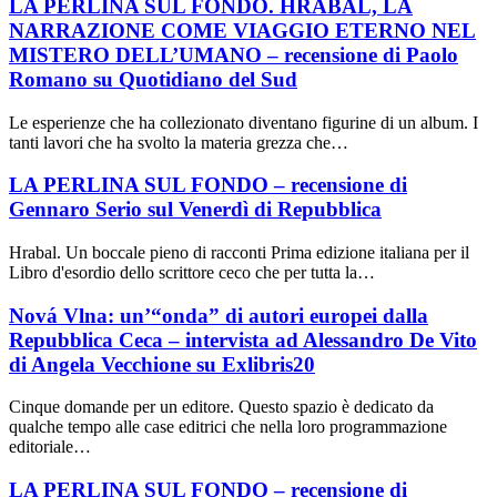
LA PERLINA SUL FONDO. HRABAL, LA
NARRAZIONE COME VIAGGIO ETERNO NEL
MISTERO DELL’UMANO – recensione di Paolo
Romano su Quotidiano del Sud
Le esperienze che ha collezionato diventano figurine di un album. I
tanti lavori che ha svolto la materia grezza che…
LA PERLINA SUL FONDO – recensione di
Gennaro Serio sul Venerdì di Repubblica
Hrabal. Un boccale pieno di racconti Prima edizione italiana per il
Libro d'esordio dello scrittore ceco che per tutta la…
Nová Vlna: un’“onda” di autori europei dalla
Repubblica Ceca – intervista ad Alessandro De Vito
di Angela Vecchione su Exlibris20
Cinque domande per un editore. Questo spazio è dedicato da
qualche tempo alle case editrici che nella loro programmazione
editoriale…
LA PERLINA SUL FONDO – recensione di