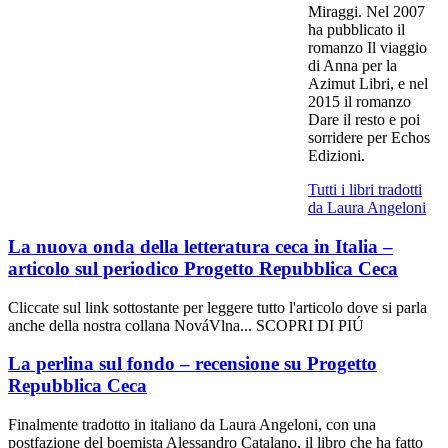
Miraggi. Nel 2007
ha pubblicato il
romanzo Il viaggio
di Anna per la
Azimut Libri, e nel
2015 il romanzo
Dare il resto e poi
sorridere per Echos
Edizioni.
Tutti i libri tradotti
da Laura Angeloni
La nuova onda della letteratura ceca in Italia –
articolo sul periodico Progetto Repubblica Ceca
Cliccate sul link sottostante per leggere tutto l'articolo dove si parla
anche della nostra collana NováVlna... SCOPRI DI PIÚ
La perlina sul fondo – recensione su Progetto
Repubblica Ceca
Finalmente tradotto in italiano da Laura Angeloni, con una
postfazione del boemista Alessandro Catalano, il libro che ha fatto