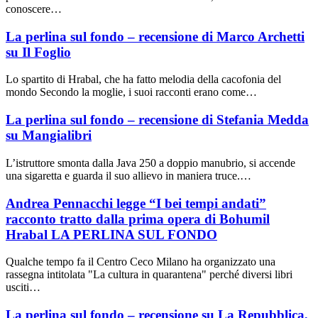
conoscere…
La perlina sul fondo – recensione di Marco Archetti
su Il Foglio
Lo spartito di Hrabal, che ha fatto melodia della cacofonia del
mondo Secondo la moglie, i suoi racconti erano come…
La perlina sul fondo – recensione di Stefania Medda
su Mangialibri
L’istruttore smonta dalla Java 250 a doppio manubrio, si accende
una sigaretta e guarda il suo allievo in maniera truce.…
Andrea Pennacchi legge “I bei tempi andati”
racconto tratto dalla prima opera di Bohumil
Hrabal LA PERLINA SUL FONDO
Qualche tempo fa il Centro Ceco Milano ha organizzato una
rassegna intitolata "La cultura in quarantena" perché diversi libri
usciti…
La perlina sul fondo – recensione su La Repubblica,