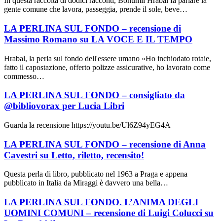
In questa raccolta di dodici racconti, Bohumil Hrabal fa parlare la
gente comune che lavora, passeggia, prende il sole, beve…
LA PERLINA SUL FONDO – recensione di
Massimo Romano su LA VOCE E IL TEMPO
Hrabal, la perla sul fondo dell'essere umano «Ho inchiodato rotaie,
fatto il capostazione, offerto polizze assicurative, ho lavorato come
commesso…
LA PERLINA SUL FONDO – consigliato da
@bibliovorax per Lucia Libri
Guarda la recensione https://youtu.be/Ul6Z94yEG4A
LA PERLINA SUL FONDO – recensione di Anna
Cavestri su Letto, riletto, recensito!
Questa perla di libro, pubblicato nel 1963 a Praga e appena
pubblicato in Italia da Miraggi è davvero una bella…
LA PERLINA SUL FONDO. L’ANIMA DEGLI
UOMINI COMUNI – recensione di Luigi Colucci su