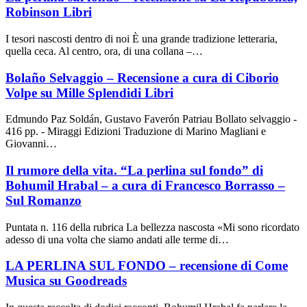
Robinson Libri
I tesori nascosti dentro di noi È una grande tradizione letteraria,
quella ceca. Al centro, ora, di una collana –…
Bolaño Selvaggio – Recensione a cura di Ciborio
Volpe su Mille Splendidi Libri
Edmundo Paz Soldán, Gustavo Faverón Patriau Bollato selvaggio -
416 pp. - Miraggi Edizioni Traduzione di Marino Magliani e
Giovanni…
Il rumore della vita. “La perlina sul fondo” di
Bohumil Hrabal – a cura di Francesco Borrasso –
Sul Romanzo
Puntata n. 116 della rubrica La bellezza nascosta «Mi sono ricordato
adesso di una volta che siamo andati alle terme di…
LA PERLINA SUL FONDO – recensione di Come
Musica su Goodreads