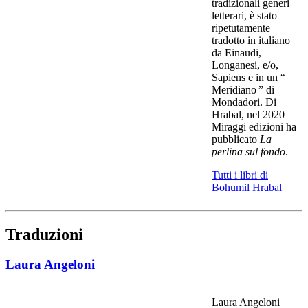
tradizionali generi
letterari, è stato
ripetutamente
tradotto in italiano
da Einaudi,
Longanesi, e/o,
Sapiens e in un “
Meridiano ” di
Mondadori. Di
Hrabal, nel 2020
Miraggi edizioni ha
pubblicato
La
perlina sul fondo
.
Tutti i libri di
Bohumil Hrabal
Traduzioni
Laura Angeloni
Laura Angeloni