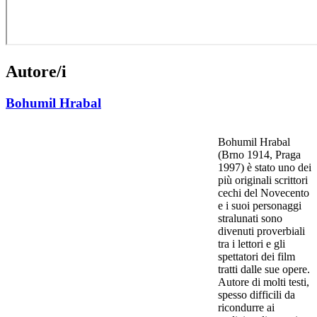
Autore/i
Bohumil Hrabal
Bohumil Hrabal
(Brno 1914, Praga
1997) è stato uno dei
più originali scrittori
cechi del Novecento
e i suoi personaggi
stralunati sono
divenuti proverbiali
tra i lettori e gli
spettatori dei film
tratti dalle sue opere.
Autore di molti testi,
spesso difficili da
ricondurre ai