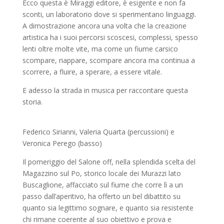
Ecco questa è Miraggi editore, è esigente e non fa
sconti, un laboratorio dove si sperimentano linguaggi.
A dimostrazione ancora una volta che la creazione
artistica ha i suoi percorsi scoscesi, complessi, spesso
lenti oltre molte vite, ma come un fiume carsico
scompare, riappare, scompare ancora ma continua a
scorrere, a fluire, a sperare, a essere vitale.
E adesso la strada in musica per raccontare questa
storia.
Federico Sirianni, Valeria Quarta (percussioni) e
Veronica Perego (basso)
Il pomeriggio del Salone off, nella splendida scelta del
Magazzino sul Po, storico locale dei Murazzi lato
Buscaglione, affacciato sul fiume che corre lì a un
passo dall’aperitivo, ha offerto un bel dibattito su
quanto sia legittimo sognare, e quanto sia resistente
chi rimane coerente al suo obiettivo e prova e