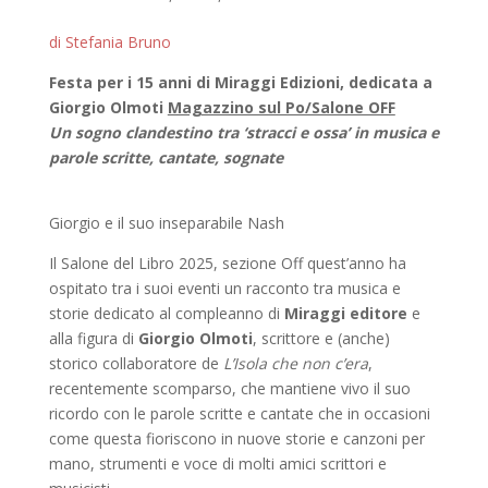
di Stefania Bruno
Festa per i 15 anni di Miraggi Edizioni, dedicata a
Giorgio Olmoti
Magazzino sul Po/Salone OFF
Un sogno clandestino tra ‘stracci e ossa’ in musica e
parole scritte, cantate, sognate
Giorgio e il suo inseparabile Nash
Il Salone del Libro 2025, sezione Off quest’anno ha
ospitato tra i suoi eventi un racconto tra musica e
storie dedicato al compleanno di
Miraggi editore
e
alla figura di
Giorgio Olmoti
, scrittore e (anche)
storico collaboratore de
L’Isola che non c’era
,
recentemente scomparso, che mantiene vivo il suo
ricordo con le parole scritte e cantate che in occasioni
come questa fioriscono in nuove storie e canzoni per
mano, strumenti e voce di molti amici scrittori e