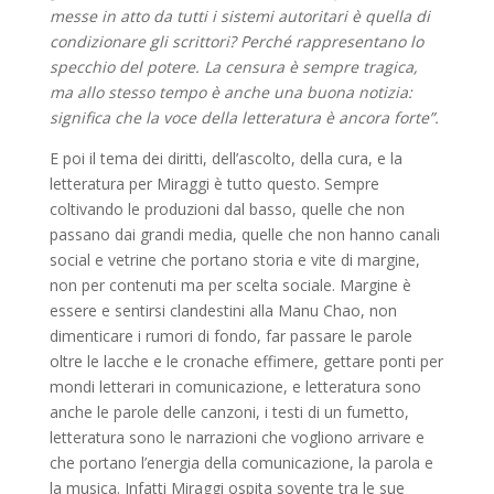
messe in atto da tutti i sistemi autoritari è quella di
condizionare gli scrittori? Perché rappresentano lo
specchio del potere. La censura è sempre tragica,
ma allo stesso tempo è anche una buona notizia:
significa che la voce della letteratura è ancora forte”.
E poi il tema dei diritti, dell’ascolto, della cura, e la
letteratura per Miraggi è tutto questo. Sempre
coltivando le produzioni dal basso, quelle che non
passano dai grandi media, quelle che non hanno canali
social e vetrine che portano storia e vite di margine,
non per contenuti ma per scelta sociale. Margine è
essere e sentirsi clandestini alla Manu Chao, non
dimenticare i rumori di fondo, far passare le parole
oltre le lacche e le cronache effimere, gettare ponti per
mondi letterari in comunicazione, e letteratura sono
anche le parole delle canzoni, i testi di un fumetto,
letteratura sono le narrazioni che vogliono arrivare e
che portano l’energia della comunicazione, la parola e
la musica. Infatti Miraggi ospita sovente tra le sue