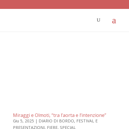
Miraggi e Olmoti, “tra l’aorta e l’intenzione”
Giu 5, 2025
|
DIARIO DI BORDO
,
FESTIVAL E
PRESENTAZIONI
,
FIERE
,
SPECIAL