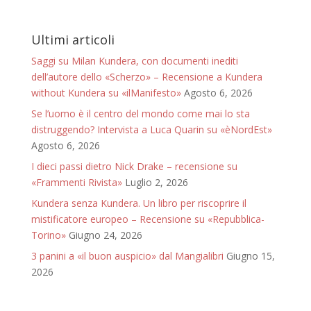
Ultimi articoli
Saggi su Milan Kundera, con documenti inediti
dell’autore dello «Scherzo» – Recensione a Kundera
without Kundera su «ilManifesto»
Agosto 6, 2026
Se l’uomo è il centro del mondo come mai lo sta
distruggendo? Intervista a Luca Quarin su «èNordEst»
Agosto 6, 2026
I dieci passi dietro Nick Drake – recensione su
«Frammenti Rivista»
Luglio 2, 2026
Kundera senza Kundera. Un libro per riscoprire il
mistificatore europeo – Recensione su «Repubblica-
Torino»
Giugno 24, 2026
3 panini a «il buon auspicio» dal Mangialibri
Giugno 15,
2026