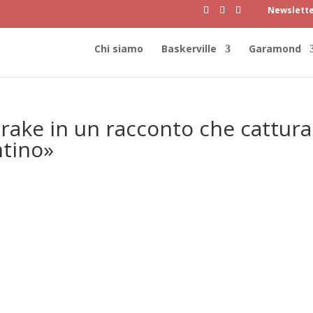
Newslett
Chi siamo
Baskerville
Garamond
Drake in un racconto che cattura
ntino»