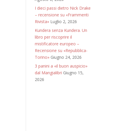
I dieci passi dietro Nick Drake
– recensione su «Frammenti
Rivista»
Luglio 2, 2026
Kundera senza Kundera. Un
libro per riscoprire il
mistificatore europeo –
Recensione su «Repubblica-
Torino»
Giugno 24, 2026
3 panini a «il buon auspicio»
dal Mangialibri
Giugno 15,
2026