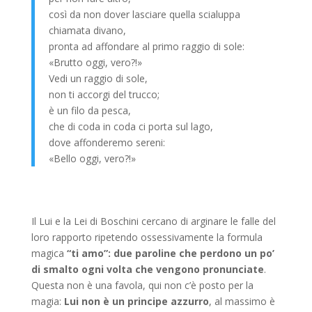
così da non dover lasciare quella scialuppa
chiamata divano,
pronta ad affondare al primo raggio di sole:
«Brutto oggi, vero?!»
Vedi un raggio di sole,
non ti accorgi del trucco;
è un filo da pesca,
che di coda in coda ci porta sul lago,
dove affonderemo sereni:
«Bello oggi, vero?!»
Il Lui e la Lei di Boschini cercano di arginare le falle del
loro rapporto ripetendo ossessivamente la formula
magica
“ti amo”: due paroline che perdono un po’
di smalto ogni volta che vengono pronunciate
.
Questa non è una favola, qui non c’è posto per la
magia:
Lui non è un principe azzurro
, al massimo è