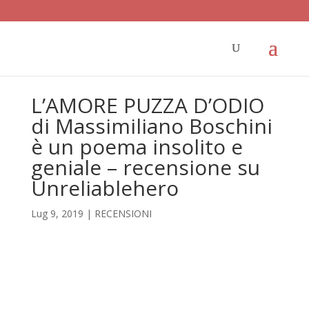
L’AMORE PUZZA D’ODIO
di Massimiliano Boschini
è un poema insolito e
geniale – recensione su
Unreliablehero
Lug 9, 2019
|
RECENSIONI