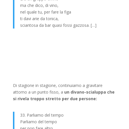
ma che dico, di vino,
nel quale tu, per fare la figa
ti davi arie da tonica,
sciantosa da bar quasi fossi gazzosa. […]
Di stagione in stagione, continuiamo a gravitare
attorno a un punto fisso, a
un divano-scialuppa che
si rivela troppo stretto per due persone:
33. Parliamo del tempo
Parliamo del tempo
per non fare altro,