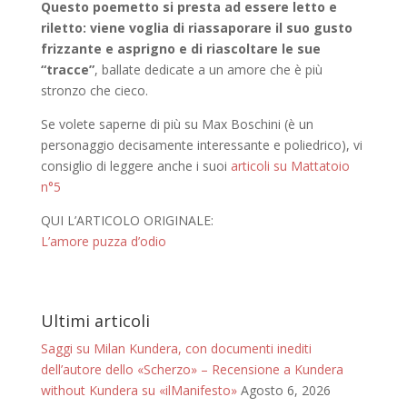
Questo poemetto si presta ad essere letto e
riletto: viene voglia di riassaporare il suo gusto
frizzante e asprigno e di riascoltare le sue
“tracce”
, ballate dedicate a un amore che è più
stronzo che cieco.
Se volete saperne di più su Max Boschini (è un
personaggio decisamente interessante e poliedrico), vi
consiglio di leggere anche i suoi
articoli su Mattatoio
n°5
QUI L’ARTICOLO ORIGINALE:
L’amore puzza d’odio
Ultimi articoli
Saggi su Milan Kundera, con documenti inediti
dell’autore dello «Scherzo» – Recensione a Kundera
without Kundera su «ilManifesto»
Agosto 6, 2026