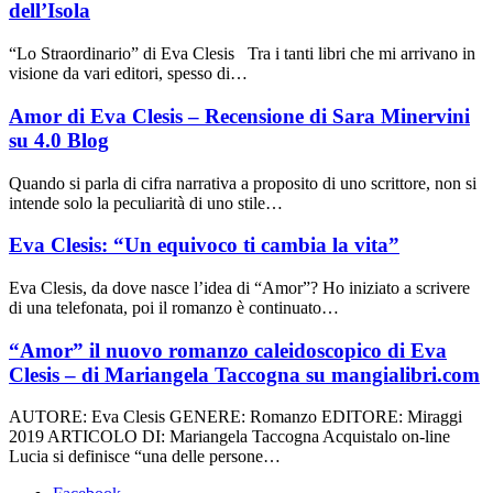
dell’Isola
“Lo Straordinario” di Eva Clesis Tra i tanti libri che mi arrivano in
visione da vari editori, spesso di…
Amor di Eva Clesis – Recensione di Sara Minervini
su 4.0 Blog
Quando si parla di cifra narrativa a proposito di uno scrittore, non si
intende solo la peculiarità di uno stile…
Eva Clesis: “Un equivoco ti cambia la vita”
Eva Clesis, da dove nasce l’idea di “Amor”? Ho iniziato a scrivere
di una telefonata, poi il romanzo è continuato…
“Amor” il nuovo romanzo caleidoscopico di Eva
Clesis – di Mariangela Taccogna su mangialibri.com
AUTORE: Eva Clesis GENERE: Romanzo EDITORE: Miraggi
2019 ARTICOLO DI: Mariangela Taccogna Acquistalo on-line
Lucia si definisce “una delle persone…