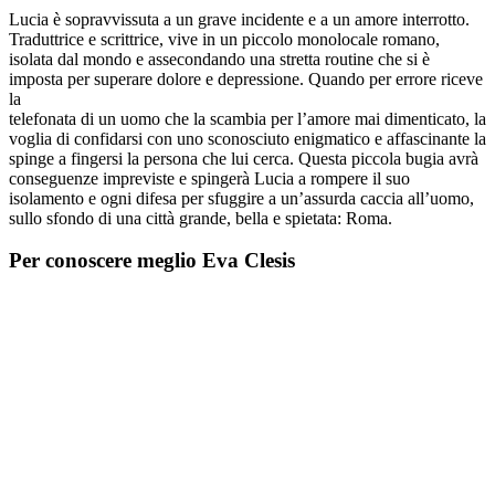
Lucia è sopravvissuta a un grave incidente e a un amore interrotto.
Traduttrice e scrittrice, vive in un piccolo monolocale romano,
isolata dal mondo e assecondando una stretta routine che si è
imposta per superare dolore e depressione. Quando per errore riceve
la
telefonata di un uomo che la scambia per l’amore mai dimenticato, la
voglia di confidarsi con uno sconosciuto enigmatico e affascinante la
spinge a fingersi la persona che lui cerca. Questa piccola bugia avrà
conseguenze impreviste e spingerà Lucia a rompere il suo
isolamento e ogni difesa per sfuggire a un’assurda caccia all’uomo,
sullo sfondo di una città grande, bella e spietata: Roma.
Per conoscere meglio Eva Clesis