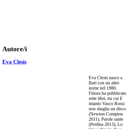
Autore/i
Eva Clesis
Eva Clesis nasce a
Bari con un altro
nome nel 1980.
Finora ha pubblicato
sette libri, tra cui E
intanto Vasco Rossi
non sbaglia un disco
(Newton Compton
2011), Parole sante
(Perdisa 2013), Lo