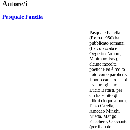
Autore/i
Pasquale Panella
Pasquale Panella
(Roma 1950) ha
pubblicato romanzi
(La corazzata e
Oggetto d’amore,
Minimum Fax),
alcune raccolte
poetiche ed è molto
noto come paroliere.
Hanno cantato i suoi
testi, tra gli altri,
Lucio Battisti, per
cui ha scritto gli
ultimi cinque album,
Enzo Carella,
Amedeo Minghi,
Mietta, Mango,
Zucchero, Cocciante
(per il quale ha