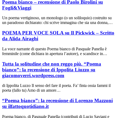
Poema bianco – recensione di Paolo Birolini su
Fogli&Viaggi
Un poema vertiginoso, un monologo (o un soliloquio) costruito su
un paradosso dichiarato: chi scrive immagina che sia una donna,…
POEMA PER VOCE SOLA su Il Pickwick – Scritto
da Alida Airaghi
La voce narrante di questo Poema bianco di Pasquale Panella è
femminile (come dichiara in apertura l’autore), e scandisce in…
Tutta la solitudine che non reggo più. “Poema
bianco”: la recensione di Ippolita Liuzzo su
giacomoverri.wordpress.com
di Ippolita Luzzo Il senso del fare il poeta. Fa’ finta ossia fammi il
poeta (fallo tu) Amo di un amore…
“Poema bianco”: la recensione di Lorenzo Mazzoni
su ilfattoquotidiano.it
Poema bianco, di Pasquale Panella (contributi di Lucio Saviani e