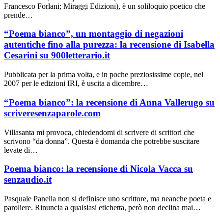
Francesco Forlani; Miraggi Edizioni), è un soliloquio poetico che
prende…
“Poema bianco”, un montaggio di negazioni
autentiche fino alla purezza: la recensione di Isabella
Cesarini su 900letterario.it
Pubblicata per la prima volta, e in poche preziosissime copie, nel
2007 per le edizioni IRI, è uscita a dicembre…
“Poema bianco”: la recensione di Anna Vallerugo su
scriveresenzaparole.com
Villasanta mi provoca, chiedendomi di scrivere di scrittori che
scrivono “da donna”. Questa è domanda che potrebbe suscitare
levate di…
Poema bianco: la recensione di Nicola Vacca su
senzaudio.it
Pasquale Panella non si definisce uno scrittore, ma neanche poeta e
paroliere. Rinuncia a qualsiasi etichetta, però non declina mai…