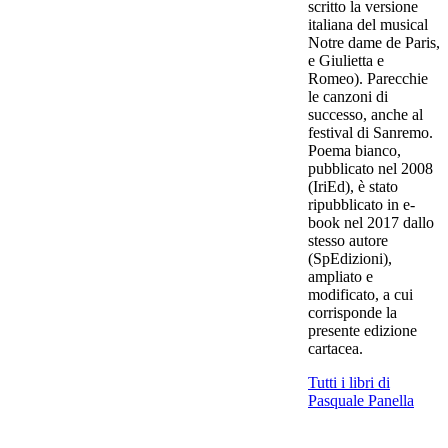
scritto la versione
italiana del musical
Notre dame de Paris,
e Giulietta e
Romeo). Parecchie
le canzoni di
successo, anche al
festival di Sanremo.
Poema bianco,
pubblicato nel 2008
(IriEd), è stato
ripubblicato in e-
book nel 2017 dallo
stesso autore
(SpEdizioni),
ampliato e
modificato, a cui
corrisponde la
presente edizione
cartacea.
Tutti i libri di
Pasquale Panella