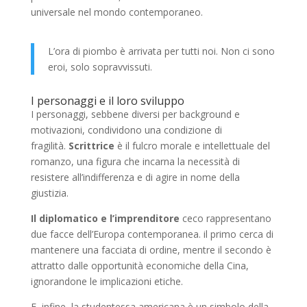
universale nel mondo contemporaneo.
L’ora di piombo è arrivata per tutti noi. Non ci sono
eroi, solo sopravvissuti.
I personaggi e il loro sviluppo
I personaggi, sebbene diversi per background e
motivazioni, condividono una condizione di
fragilità.
Scrittrice
è il fulcro morale e intellettuale del
romanzo, una figura che incarna la necessità di
resistere all’indifferenza e di agire in nome della
giustizia.
Il diplomatico e l’imprenditore
ceco rappresentano
due facce dell’Europa contemporanea. il primo cerca di
mantenere una facciata di ordine, mentre il secondo è
attratto dalle opportunità economiche della Cina,
ignorandone le implicazioni etiche.
E, infine, la studentessa americana è un simbolo della