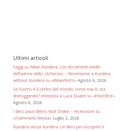
Ultimi articoli
Saggi su Milan Kundera, con documenti inediti
dell’autore dello «Scherzo» – Recensione a Kundera
without Kundera su «ilManifesto»
Agosto 6, 2026
Se l’uomo è il centro del mondo come mai lo sta
distruggendo? Intervista a Luca Quarin su «èNordEst»
Agosto 6, 2026
I dieci passi dietro Nick Drake – recensione su
«Frammenti Rivista»
Luglio 2, 2026
Kundera senza Kundera. Un libro per riscoprire il