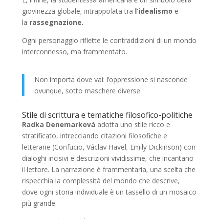
giovinezza globale, intrappolata tra
l’idealismo
e
la
rassegnazione.
Ogni personaggio riflette le contraddizioni di un mondo
interconnesso, ma frammentato.
Non importa dove vai: l’oppressione si nasconde
ovunque, sotto maschere diverse.
Stile di scrittura e tematiche filosofico-politiche
Radka Denemarková
adotta uno stile ricco e
stratificato, intrecciando citazioni filosofiche e
letterarie (Confucio, Václav Havel, Emily Dickinson) con
dialoghi incisivi e descrizioni vividissime, che incantano
il lettore. La narrazione è frammentaria, una scelta che
rispecchia la complessità del mondo che descrive,
dove ogni storia individuale è un tassello di un mosaico
più grande.