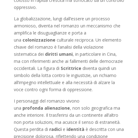
colosso in rapida crescita ma soffocato da un controllo
oppressivo.
La globalizzazione, lungi dall’essere un processo
armonioso, diventa nel romanzo un meccanismo che
amplifica le disuguaglianze e porta a
una
colonizzazione
culturale reciproca. Un elemento
chiave del romanzo è l’analisi della violazione
sistematica dei
diritti umani
, in particolare in Cina,
ma con riferimenti anche ai fallimenti delle democrazie
occidentali. La figura di
Scrittrice
diventa quindi un
simbolo della lotta contro le ingiustizie, un richiamo
all’impegno intellettuale e alla necessità di alzare la
voce contro ogni forma di oppressione.
I personaggi del romanzo vivono
una
profonda
alienazione
, non solo geografica ma
anche interiore. Il trasferirsi da un continente all’altro
non porta soluzioni, ma acuisce il senso di estraneità.
Questa perdita di
radici
e
identità
è descritta con una
precisione dolorosa, riflettendo una condizione