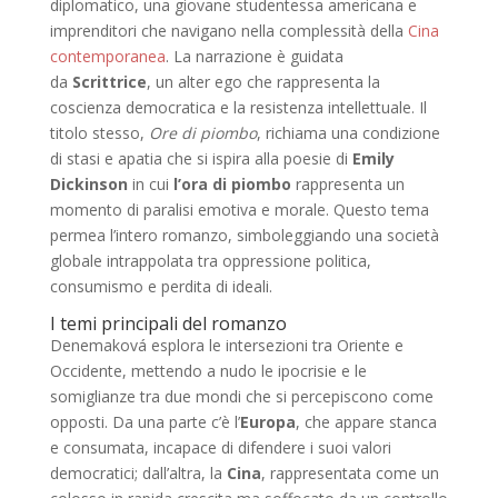
diplomatico, una giovane studentessa americana e
imprenditori che navigano nella complessità della
Cina
contemporanea
. La narrazione è guidata
da
Scrittrice
, un alter ego che rappresenta la
coscienza democratica e la resistenza intellettuale. Il
titolo stesso,
Ore di piombo
, richiama una condizione
di stasi e apatia che si ispira alla poesie di
Emily
Dickinson
in cui
l’ora di piombo
rappresenta un
momento di paralisi emotiva e morale. Questo tema
permea l’intero romanzo, simboleggiando una società
globale intrappolata tra oppressione politica,
consumismo e perdita di ideali.
I temi principali del romanzo
Denemaková esplora le intersezioni tra Oriente e
Occidente, mettendo a nudo le ipocrisie e le
somiglianze tra due mondi che si percepiscono come
opposti. Da una parte c’è l’
Europa
, che appare stanca
e consumata, incapace di difendere i suoi valori
democratici; dall’altra, la
Cina
, rappresentata come un