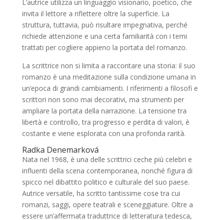
L’autrice utilizza un linguaggio visionario, poetico, che
invita il lettore a riflettere oltre la superficie. La
struttura, tuttavia, può risultare impegnativa, perché
richiede attenzione e una certa familiarità con i temi
trattati per cogliere appieno la portata del romanzo.
La scrittrice non si limita a raccontare una storia: il suo
romanzo è una meditazione sulla condizione umana in
un’epoca di grandi cambiamenti. I riferimenti a filosofi e
scrittori non sono mai decorativi, ma strumenti per
ampliare la portata della narrazione. La tensione tra
libertà e controllo, tra progresso e perdita di valori, è
costante e viene esplorata con una profonda rarità.
Radka Denemarková
Nata nel 1968, è una delle scrittrici ceche più celebri e
influenti della scena contemporanea, nonché figura di
spicco nel dibattito politico e culturale del suo paese.
Autrice versatile, ha scritto tantissime cose tra cui
romanzi, saggi, opere teatrali e sceneggiature. Oltre a
essere un’affermata traduttrice di letteratura tedesca,