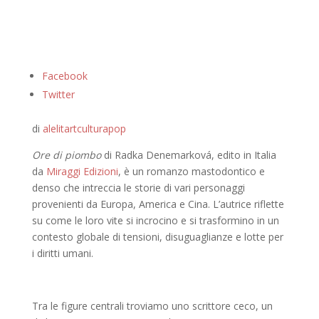
Facebook
Twitter
di
alelitartculturapop
Ore di piombo
di Radka Denemarková, edito in Italia
da
Miraggi Edizioni
, è un romanzo mastodontico e
denso che intreccia le storie di vari personaggi
provenienti da Europa, America e Cina. L’autrice riflette
su come le loro vite si incrocino e si trasformino in un
contesto globale di tensioni, disuguaglianze e lotte per
i diritti umani.
Tra le figure centrali troviamo uno scrittore ceco, un