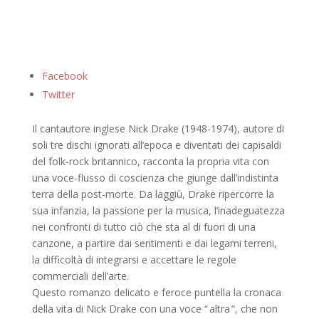
Facebook
Twitter
Il cantautore inglese Nick Drake (1948-1974), autore di
soli tre dischi ignorati all’epoca e diventati dei capisaldi
del folk-rock britannico, racconta la propria vita con
una voce-flusso di coscienza che giunge dall’indistinta
terra della post-morte. Da laggiù, Drake ripercorre la
sua infanzia, la passione per la musica, l’inadeguatezza
nei confronti di tutto ciò che sta al di fuori di una
canzone, a partire dai sentimenti e dai legami terreni,
la difficoltà di integrarsi e accettare le regole
commerciali dell’arte.
Questo romanzo delicato e feroce puntella la cronaca
della vita di Nick Drake con una voce “ altra ”, che non