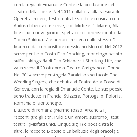
con la regia di Emanuele Conte e la produzione del
Teatro della Tosse. Nel 2011 collabora alla stesura di
Operetta in nero, testo teatrale scritto e musicato da
Andrea Liberovici e scrive, con Michele Di Mauro, Alla
fine di un nuovo giorno, spettacolo commissionato da
Torino Spiritualità e portato in scena dallo stesso Di
Mauro e dal compositore messicano Murcof. Nel 2012
scrive per Lella Costa Elsa Shocking, monologo basato
sull’autobiografia di Elsa Schiaparelli Shocking Life, che
va in scena il 20 ottobre al Teatro Carignano di Torino.
Nel 2014 scrive per Angela Baraldi lo spettacolo The
Wedding Singers, che debutta al Teatro della Tosse di
Genova, con la regia di Emanuele Conte. Le sue poesie
sono tradotte in Francia, Svizzera, Portogallo, Polonia,
Romania e Montenegro.
È autore di romanzi (Marmo rosso, Arcano 21),
racconti (tra gli altri, Pulci e Un amore supremo), testi
teatrali (Misfatti unici, Cinque sigilli) e poesie (tra le
altre, le raccolte Biopsie e La balbuzie degli oracoli) e