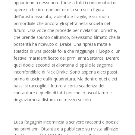
appartiene a nessuno o forse a tutti i consumatori di
opere e che irrompe per dire la sua sulla figura
dell’artista assoluto, violento e fragile, e sul ruolo
primordiale che ancora gli spetta nella società del
futuro. Una voce che procede per rivelazioni oniriche,
che prende spunto dall’unico, brevissimo filmato che la
posterità ha ricevuto di Drake. Una ripresa muta e
sbiadita di una piccola folla che raggiunge il luogo di un
festival mai identificato dei primi anni Settanta. Dentro
quei dodici secondi si allontana di spalle la sagoma
inconfondibile di Nick Drake. Sono appena dieci passi
prima di uscire dall’inquadratura. Ma dentro quei dieci
passi si raccoglie il futuro a corta scadenza del
cantautore e quello di tutti noi che lo ascoltiamo e
ringraziamo a distanza di mezzo secolo.
Luca Ragagnin incomincia a scrivere racconti e poesie
nei primi anni Ottanta e a pubblicare su rivista all’inizio