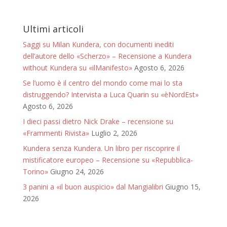
Ultimi articoli
Saggi su Milan Kundera, con documenti inediti
dell’autore dello «Scherzo» – Recensione a Kundera
without Kundera su «ilManifesto»
Agosto 6, 2026
Se l’uomo è il centro del mondo come mai lo sta
distruggendo? Intervista a Luca Quarin su «èNordEst»
Agosto 6, 2026
I dieci passi dietro Nick Drake – recensione su
«Frammenti Rivista»
Luglio 2, 2026
Kundera senza Kundera. Un libro per riscoprire il
mistificatore europeo – Recensione su «Repubblica-
Torino»
Giugno 24, 2026
3 panini a «il buon auspicio» dal Mangialibri
Giugno 15,
2026