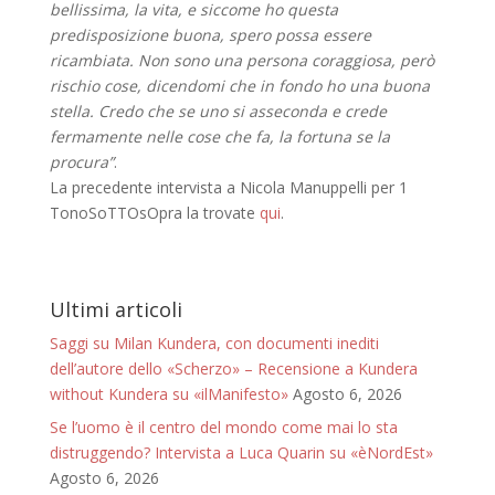
bellissima, la vita, e siccome ho questa
predisposizione buona, spero possa essere
ricambiata. Non sono una persona coraggiosa, però
rischio cose, dicendomi che in fondo ho una buona
stella. Credo che se uno si asseconda e crede
fermamente nelle cose che fa, la fortuna se la
procura”
.
La precedente intervista a Nicola Manuppelli per 1
TonoSoTTOsOpra la trovate
qui
.
Ultimi articoli
Saggi su Milan Kundera, con documenti inediti
dell’autore dello «Scherzo» – Recensione a Kundera
without Kundera su «ilManifesto»
Agosto 6, 2026
Se l’uomo è il centro del mondo come mai lo sta
distruggendo? Intervista a Luca Quarin su «èNordEst»
Agosto 6, 2026