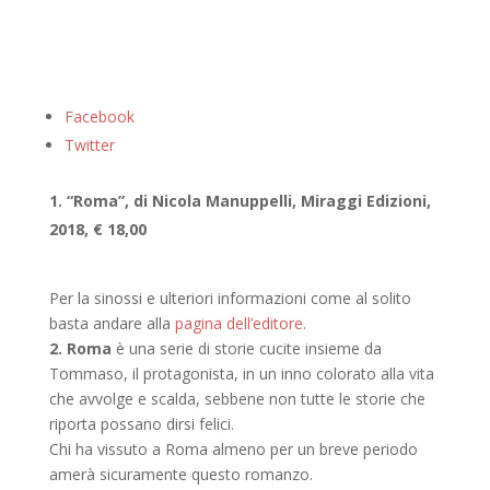
Facebook
Twitter
1. “Roma”, di Nicola Manuppelli, Miraggi Edizioni,
2018, € 18,00
Per la sinossi e ulteriori informazioni come al solito
basta andare alla
pagina dell’editore
.
2.
Roma
è una serie di storie cucite insieme da
Tommaso, il protagonista, in un inno colorato alla vita
che avvolge e scalda, sebbene non tutte le storie che
riporta possano dirsi felici.
Chi ha vissuto a Roma almeno per un breve periodo
amerà sicuramente questo romanzo.