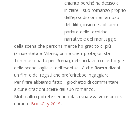
chiarito perché ha deciso di
iniziare il suo romanzo proprio
dall’episodio ormai famoso
del dildo; insieme abbiamo
parlato delle tecniche
narrative e del montaggio,
della scena che personalmente ho gradito di più
(ambientata a Milano, prima che il protagonista
Tommaso parta per Roma); del suo lavoro di editing e
delle scene tagliate; dell’eventualità che
Roma
diventi
un film e dei registi che preferirebbe ingaggiare.
Per finire abbiamo fatto il giochetto di commentare
alcune citazioni scelte dal suo romanzo,
Molto altro potrete sentirlo dalla sua viva voce ancora
durante
BookCity 2019
.