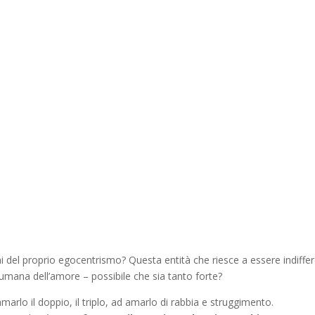
ni del proprio egocentrismo? Questa entità che riesce a essere indiffe
rumana dell’amore – possibile che sia tanto forte?
marlo il doppio, il triplo, ad amarlo di rabbia e struggimento.