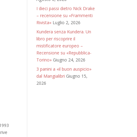
I dieci passi dietro Nick Drake
– recensione su «Frammenti
Rivista»
Luglio 2, 2026
Kundera senza Kundera. Un
libro per riscoprire il
mistificatore europeo –
Recensione su «Repubblica-
Torino»
Giugno 24, 2026
3 panini a «il buon auspicio»
dal Mangialibri
Giugno 15,
2026
 1993
rive