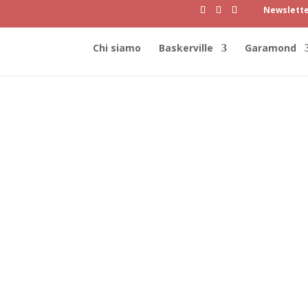
Newslett
Chi siamo
Baskerville
Garamond