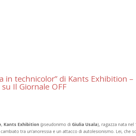
ta in technicolor” di Kants Exhibition –
 su Il Giornale OFF
e
,
Kants Exhibition
(pseudonimo di
Giulia Usala
), ragazza nata nel
cambiato tra un’anoressia e un attacco di autolesionismo. Lei, che sc