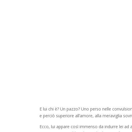
E lui chi è? Un pazzo? Uno perso nelle convulsio
e perciò superiore all’amore, alla meraviglia sov
Ecco, lui appare così immenso da indurre lei ad a