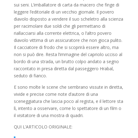
sui seni. L’imballatore di carta da macero che finge di
leggere l’editoriale di un vecchio giornale. Il povero
diavolo disposto a vendere il suo scheletro alla scienza
per racimolare due soldi che gli permettano di
riallacciarsi alla corrente elettrica, o l’altro povero
diavolo vittima di un assicuratore che non gioca pulito.
Il cacciatore di frodo che si scoprirà essere altro, ma
non si può dire. Resta l’immagine del capriolo ucciso al
bordo di una strada, un brutto colpo andato a segno
raccontato in presa diretta dal passeggero Hrabal,
seduto di fianco.
E sono molte le scene che sembrano vissute in diretta,
vivide e precise come note d’autore di una
sceneggiatura che lascia poco al regista, e il lettore sta
lì, intento a osservare, come lo spettatore di un film o
il visitatore di una mostra di quadri.
QUI L’ARTICOLO ORIGINALE: