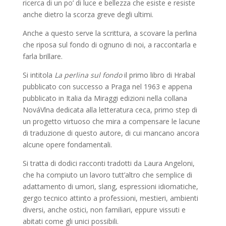
ricerca di un po’ di luce e bellezza che esiste e resiste
anche dietro la scorza greve degli ultimi.
Anche a questo serve la scrittura, a scovare la perlina
che riposa sul fondo di ognuno di noi, a raccontarla e
farla brillare.
Si intitola
La perlina sul fondo
il primo libro di Hrabal
pubblicato con successo a Praga nel 1963 e appena
pubblicato in Italia da Miraggi edizioni nella collana
NováVlna dedicata alla letteratura ceca, primo step di
un progetto virtuoso che mira a compensare le lacune
di traduzione di questo autore, di cui mancano ancora
alcune opere fondamentali.
Si tratta di dodici racconti tradotti da Laura Angeloni,
che ha compiuto un lavoro tutt’altro che semplice di
adattamento di umori, slang, espressioni idiomatiche,
gergo tecnico attinto a professioni, mestieri, ambienti
diversi, anche ostici, non familiari, eppure vissuti e
abitati come gli unici possibili.