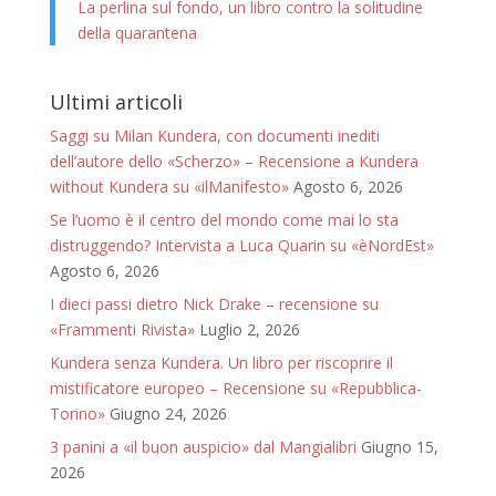
La perlina sul fondo, un libro contro la solitudine
della quarantena
Ultimi articoli
Saggi su Milan Kundera, con documenti inediti
dell’autore dello «Scherzo» – Recensione a Kundera
without Kundera su «ilManifesto»
Agosto 6, 2026
Se l’uomo è il centro del mondo come mai lo sta
distruggendo? Intervista a Luca Quarin su «èNordEst»
Agosto 6, 2026
I dieci passi dietro Nick Drake – recensione su
«Frammenti Rivista»
Luglio 2, 2026
Kundera senza Kundera. Un libro per riscoprire il
mistificatore europeo – Recensione su «Repubblica-
Torino»
Giugno 24, 2026
3 panini a «il buon auspicio» dal Mangialibri
Giugno 15,
2026