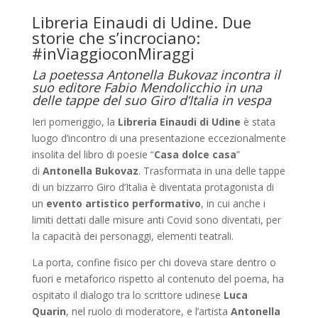
Libreria Einaudi di Udine. Due
storie che s’incrociano:
#inViaggioconMiraggi
La poetessa Antonella Bukovaz incontra il
suo editore Fabio Mendolicchio in una
delle tappe del suo Giro d’Italia in vespa
Ieri pomeriggio, la
Libreria Einaudi di Udine
è stata
luogo d’incontro di una presentazione eccezionalmente
insolita del libro di poesie “
Casa dolce casa
”
di
Antonella Bukovaz
. Trasformata in una delle tappe
di un bizzarro Giro d’Italia è diventata protagonista di
un
evento artistico performativo
, in cui anche i
limiti dettati dalle misure anti Covid sono diventati, per
la capacità dei personaggi, elementi teatrali.
La porta, confine fisico per chi doveva stare dentro o
fuori e metaforico rispetto al contenuto del poema, ha
ospitato il dialogo tra lo scrittore udinese
Luca
Quarin
, nel ruolo di moderatore, e l’artista
Antonella