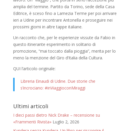
amplia del termine. Partito da Torino, sede della Casa
Editrice, è sceso fino a Lamezia Terme per poi arrivare
ieri a Udine per incontrare Antonella e proseguire nei
prossimi giorni in altre tappe italiane.
Un racconto che, per le esperienze vissute da Fabio in
questo itinerante esperimento in solitario di
promozione, “mai toccato dalla pioggia”, merita per lo
meno la menzione del Giro d’Italia della Cultura.
QUI l’articolo originale:
Libreria Einaudi di Udine. Due storie che
s’incrociano: #inViaggioconMiraggi
Ultimi articoli
I dieci passi dietro Nick Drake – recensione su
«Frammenti Rivista»
Luglio 2, 2026
Kundera senza Kundera. Un libro per riscoprire il