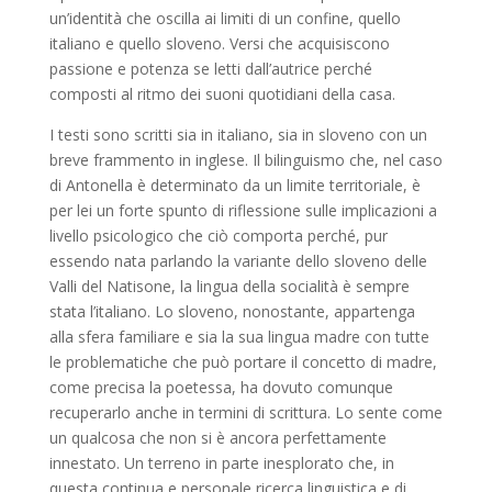
un’identità che oscilla ai limiti di un confine, quello
italiano e quello sloveno. Versi che acquisiscono
passione e potenza se letti dall’autrice perché
composti al ritmo dei suoni quotidiani della casa.
I testi sono scritti sia in italiano, sia in sloveno con un
breve frammento in inglese. Il bilinguismo che, nel caso
di Antonella è determinato da un limite territoriale, è
per lei un forte spunto di riflessione sulle implicazioni a
livello psicologico che ciò comporta perché, pur
essendo nata parlando la variante dello sloveno delle
Valli del Natisone, la lingua della socialità è sempre
stata l’italiano. Lo sloveno, nonostante, appartenga
alla sfera familiare e sia la sua lingua madre con tutte
le problematiche che può portare il concetto di madre,
come precisa la poetessa, ha dovuto comunque
recuperarlo anche in termini di scrittura. Lo sente come
un qualcosa che non si è ancora perfettamente
innestato. Un terreno in parte inesplorato che, in
questa continua e personale ricerca linguistica e di