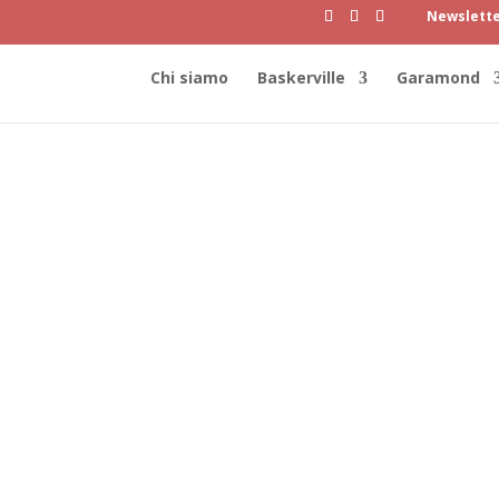
Newslett
Chi siamo
Baskerville
Garamond