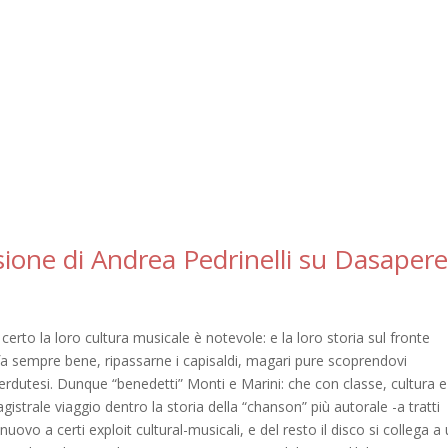
sione di Andrea Pedrinelli su Dasapere.
erto la loro cultura musicale è notevole: e la loro storia sul fronte
fa sempre bene, ripassarne i capisaldi, magari pure scoprendovi
dutesi. Dunque “benedetti” Monti e Marini: che con classe, cultura e
istrale viaggio dentro la storia della “chanson” più autorale -a tratti
nuovo a certi exploit cultural-musicali, e del resto il disco si collega a