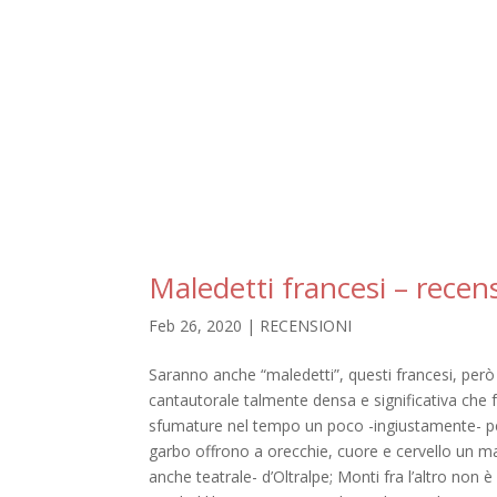
Maledetti francesi – recen
Feb 26, 2020
|
RECENSIONI
Saranno anche “maledetti”, questi francesi, però c
cantautorale talmente densa e significativa che 
sfumature nel tempo un poco -ingiustamente- per
garbo offrono a orecchie, cuore e cervello un mag
anche teatrale- d’Oltralpe; Monti fra l’altro non è 