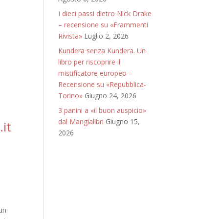
I dieci passi dietro Nick Drake
– recensione su «Frammenti
Rivista»
Luglio 2, 2026
Kundera senza Kundera. Un
libro per riscoprire il
mistificatore europeo –
Recensione su «Repubblica-
Torino»
Giugno 24, 2026
3 panini a «il buon auspicio»
dal Mangialibri
Giugno 15,
it
2026
 un