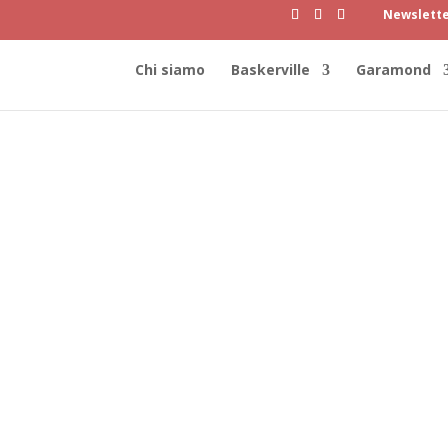
Newslett
Chi siamo
Baskerville
Garamond