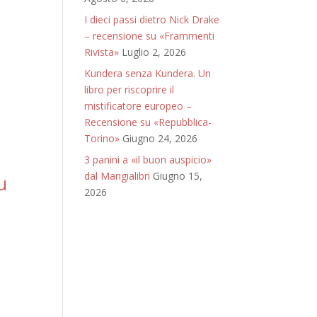
I dieci passi dietro Nick Drake
– recensione su «Frammenti
Rivista»
Luglio 2, 2026
Kundera senza Kundera. Un
libro per riscoprire il
mistificatore europeo –
Recensione su «Repubblica-
Torino»
Giugno 24, 2026
3 panini a «il buon auspicio»
dal Mangialibri
Giugno 15,
u
2026