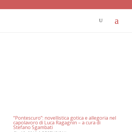
“Pontescuro”: novellistica gotica e allegoria nel
capolavoro di Luca Ragagnin – a cura di
Stefano Sgambati