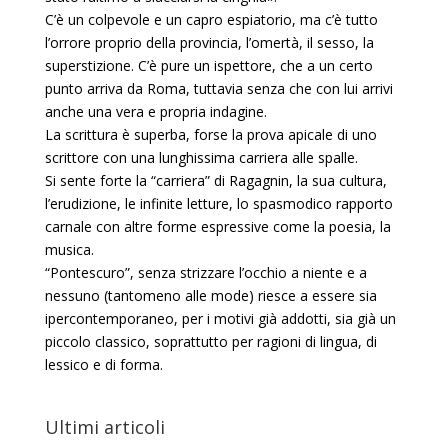
C’è un colpevole e un capro espiatorio, ma c’è tutto
l’orrore proprio della provincia, l’omertà, il sesso, la
superstizione. C’è pure un ispettore, che a un certo
punto arriva da Roma, tuttavia senza che con lui arrivi
anche una vera e propria indagine.
La scrittura è superba, forse la prova apicale di uno
scrittore con una lunghissima carriera alle spalle.
Si sente forte la “carriera” di Ragagnin, la sua cultura,
l’erudizione, le infinite letture, lo spasmodico rapporto
carnale con altre forme espressive come la poesia, la
musica.
“Pontescuro”, senza strizzare l’occhio a niente e a
nessuno (tantomeno alle mode) riesce a essere sia
ipercontemporaneo, per i motivi già addotti, sia già un
piccolo classico, soprattutto per ragioni di lingua, di
lessico e di forma.
Ultimi articoli