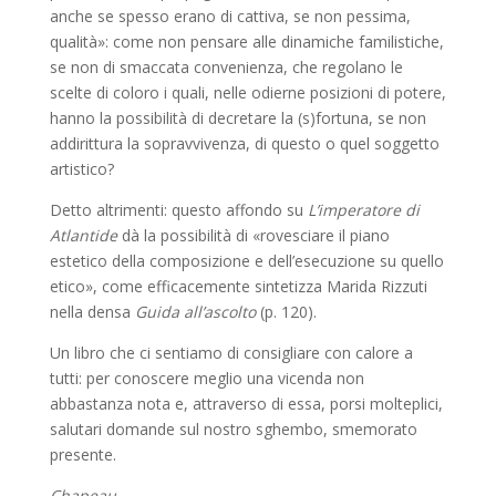
anche se spesso erano di cattiva, se non pessima,
qualità»: come non pensare alle dinamiche familistiche,
se non di smaccata convenienza, che regolano le
scelte di coloro i quali, nelle odierne posizioni di potere,
hanno la possibilità di decretare la (s)fortuna, se non
addirittura la sopravvivenza, di questo o quel soggetto
artistico?
Detto altrimenti: questo affondo su
L’imperatore di
Atlantide
dà la possibilità di «rovesciare il piano
estetico della composizione e dell’esecuzione su quello
etico», come efficacemente sintetizza Marida Rizzuti
nella densa
Guida all’ascolto
(p. 120).
Un libro che ci sentiamo di consigliare con calore a
tutti: per conoscere meglio una vicenda non
abbastanza nota e, attraverso di essa, porsi molteplici,
salutari domande sul nostro sghembo, smemorato
presente.
Chapeau.