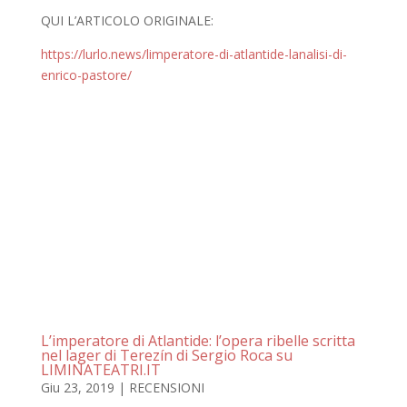
QUI L’ARTICOLO ORIGINALE:
https://lurlo.news/limperatore-di-atlantide-lanalisi-di-
enrico-pastore/
L’imperatore di Atlantide: l’opera ribelle scritta
nel lager di Terezín di Sergio Roca su
LIMINATEATRI.IT
Giu 23, 2019
|
RECENSIONI