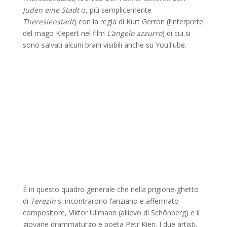
Juden eine Stadt
o, più semplicemente
Theresienstadt
) con la regia di Kurt Gerron (l’interprete
del mago Kiepert nel film
L’angelo azzurro
) di cui si
sono salvati alcuni brani visibili anche su YouTube.
È in questo quadro generale che nella prigione-ghetto
di
Terezín
si incontrarono l’anziano e affermato
compositore, Viktor Ullmann (allievo di Schönberg) e il
giovane drammaturgo e poeta Petr Kien. I due artisti,