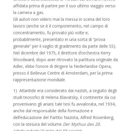
affidata prima di partire per il suo ultimo viaggio verso
la camera a gas.
Gli autori non videro mai la messa in scena del loro
lavoro (anche se è il componimento, nel campo di
concentramento, fu provato più volte e,
probabilmente, presentato in una sorta di “prova
generale” per il vaglio di gradimento da parte delle SS).
Nel dicembre del 1975, il direttore d’orchestra Kerry
Woodward, dopo aver ritrovato la partitura originale da
Adler, ebbe l’onore di dirigere la Nederlandse Opera,
presso il Bellevue Centre di Amsterdam, per la prima
rappresentazione mondiale.
1) Atlantide era considerato dai nazisti, a seguito degli
studi teosofici di Helena Blavatsky, il continente da cui
provenivano gli ariani; tale tesi fu avvalorata, nel 1934,
anche dal responsabile della formazione e
dell’educazione del Partito Nazista, Alfred Rosenberg,
con la stesura del volume
Der Mythus des 20.
Jahrhunderts
(
Il mito del XX secolo
).