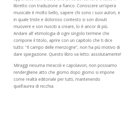
libretto con traduzione a fianco. Conoscere un’opera
musicale è molto bello, sapere chi sono i suoi autori, e
in quale triste e doloroso contesto si son dovuti
muovere e son riusciti a creare, lo è ancor di più.
Andare all’ etimologia di ogni singolo termine che
compone il titolo, aprire con un capitolo che ti dice
tutto: “Il campo delle menzogne”, non ha più motivo di
dare spiegazione. Questo libro va letto: assolutamente!
Miraggi riesuma miracoli e capolavori, non possiamo
rendergliene atto che giorno dopo giorno si impone
come realtà editoriale per tutti, mantenendo
quell’aurea di nicchia.