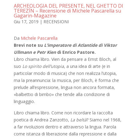
ARCHEOLOGIA DEL PRESENTE, NEL GHETTO DI
TEREZÍN – Recensione di Michele Pascarella su
Gagarin-Magazine
Giu 17, 2019
|
RECENSIONI
Da
Michele Pascarella
Brevi note su
L’imperatore di Atlantide di Viktor
Ullmann e Petr Kien
di Enrico Pastore.
Libro chiama libro. Vien da pensare a Ernst Bloch, al
suo
Lo spirito dell’utopia
, a una idea di arte (e in
particolar modo di musica) che non realizza l’utopia,
ma la preannuncia: la musica, per Bloch, è forma che
prelude all’espressione, lingua non ancora formata,
«balbettio di bimbo» che tende alla condizione di
linguaggio.
Libro chiama libro. Come non ricordare la raccolta
poetica di Andrea Zanzotto,
La beltà
? Siamo nel 1968,
a far rivoluzioni dentro e attraverso la lingua. Parola
come istanza di liberazione dalla repressione e dalla