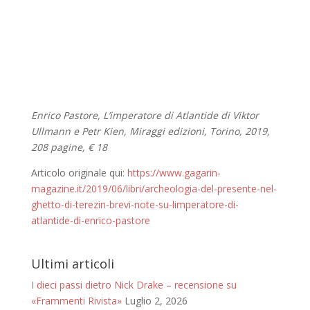
Enrico Pastore, L’imperatore di Atlantide di Viktor
Ullmann e Petr Kien, Miraggi edizioni, Torino, 2019,
208 pagine, € 18
Articolo originale qui:
https://www.gagarin-
magazine.it/2019/06/libri/archeologia-del-presente-nel-
ghetto-di-terezin-brevi-note-su-limperatore-di-
atlantide-di-enrico-pastore
Ultimi articoli
I dieci passi dietro Nick Drake – recensione su
«Frammenti Rivista»
Luglio 2, 2026