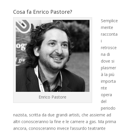
Cosa fa Enrico Pastore?
Semplice
mente
racconta
i
retrosce
na di
dove si
plasmer
à la più
importa
nte
opera
Enrico Pastore
del
periodo
nazista, scritta da due grandi artisti, che assieme ad
altri conosceranno la fine e le camere a gas. Ma prima
ancora, conosceranno invece l’assurdo teatrante