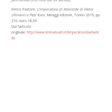
Enrico Pastore,
L’imperatore di Atlantide di Viktor
Ullmann e Petr
Kien
, Miraggi edizioni, Torino 2019, pp.
210, euro 18,00.
Qui l’articolo
originale:
http://www.liminateatri.it/limperatorediatlanti
de