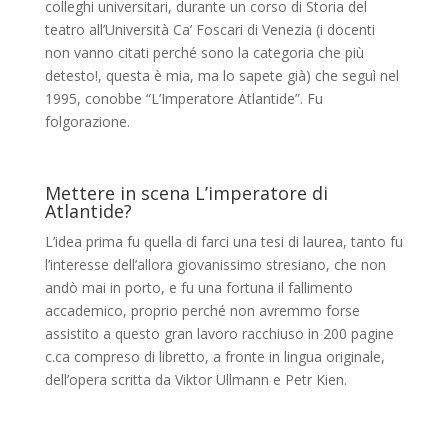
colleghi universitari, durante un corso di Storia del
teatro all’Università Ca’ Foscari di Venezia (i docenti
non vanno citati perché sono la categoria che più
detesto!, questa è mia, ma lo sapete già) che seguì nel
1995, conobbe “L’Imperatore Atlantide”. Fu
folgorazione.
Mettere in scena L’imperatore di
Atlantide?
L’idea prima fu quella di farci una tesi di laurea, tanto fu
l’interesse dell’allora giovanissimo stresiano, che non
andò mai in porto, e fu una fortuna il fallimento
accademico, proprio perché non avremmo forse
assistito a questo gran lavoro racchiuso in 200 pagine
c.ca compreso di libretto, a fronte in lingua originale,
dell’opera scritta da Viktor Ullmann e Petr Kien.