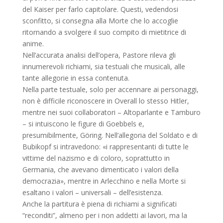
del Kaiser per farlo capitolare. Questi, vedendosi
sconfitto, si consegna alla Morte che lo accoglie
ritornando a svolgere il suo compito di mietitrice di
anime.
Nell’accurata analisi dell’opera, Pastore rileva gli
innumerevoli richiami, sia testuali che musicali, alle
tante allegorie in essa contenuta.
Nella parte testuale, solo per accennare ai personaggi,
non è difficile riconoscere in Overall lo stesso Hitler,
mentre nei suoi collaboratori – Altoparlante e Tamburo
– si intuiscono le figure di Goebbels e,
presumibilmente, Göring. Nell’allegoria del Soldato e di
Bubikopf si intravedono: «i rappresentanti di tutte le
vittime del nazismo e di coloro, soprattutto in
Germania, che avevano dimenticato i valori della
democrazia», mentre in Arlecchino e nella Morte si
esaltano i valori – universali – dell’esistenza.
Anche la partitura è piena di richiami a significati
“reconditi”, almeno per i non addetti ai lavori, ma la