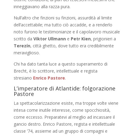
inneggiavano alla razza pura.
Null’altro che finzioni su finzioni, assurdità al limite
dell’accettabile; ma tutto ciò accadde, e a renderlo
noto furono le testimonianze e il capolavoro musicale
scritto da
Viktor Ullmann
e
Petr Kien
, prigionieri a
Terezín
, città ghetto, dove tutto era credibilmente
meraviglioso.
Chi ha dato tanta luce a questo superamento di
Brecht, è lo scrittore, intellettuale e regista
stresiano
Enrico Pastore
.
L’imperatore di Atlantide: folgorazione
Pastore
La spettacolarizzazione esiste, ma troppe volte viene
intesa come inutile interesse, come spocchiosità,
come eccesso. Preparatevi al meglio ad incassare il
gancio destro. Enrico Pastore, regista e intellettuale
classe ’74, assieme ad un gruppo di compagni e