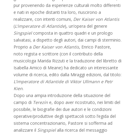
pur provenendo da esperienze culturali molto differenti
e nati in epoche distanti tra loro, riuscirono a
realizzare, con intenti comuni,
Der Kaiser von Atlantis
(
L’imperatore di Atlantide
), un’opera del genere
Singspiel
composta in quattro quadri e un prologo
salvatasi, a dispetto degli autori, dai campi di sterminio.
Proprio a
Der Kaiser von Atlantis
, Enrico Pastore,
noto regista e scrittore (con il contributo della
musicologa Marida Rizzuti e la traduzione del libretto di
Isabella Amico di Meane) ha dedicato un interessante
volume di ricerca, edito dalla Miraggi edizioni, dal titolo:
L’imperatore di Atlantide di Viktor Ullmann e Petr
Kien
.
Dopo una ampia introduzione della situazione del
campo di
Terezín
e, dopo aver ricostruito, nei limiti del
possibile, le biografie dei due autori e le condizioni
operative/produttive degli spettacoli sotto l’egida del
sistema concentrazionario, Pastore si sofferma ad
analizzare il
Singspiel
alla ricerca del messaggio