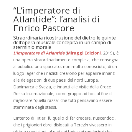
“L’imperatore di
Atlantide”: l’analisi di
Enrico Pastore
Straordinaria ricostruzione del dietro le quinte
dell’opera musicale concepita in un campo di
sterminio morale
L’imperatore di Atlantide
(
Miraggi Edizioni
, 2019), è
una opera straordinariamente completa, che consegna
al pubblico uno spaccato, non molto conosciuto, di un
luogo-lager che i nazisti crearono per apparire innanzi
alle delegazioni di due paesi del nord Europa,
Danimarca e Svezia, e innanzi alle visite della Croce
Rossa Internazionale, come gruppo ad hoc al fine di
migliorare “quella razza” che tutti pensavano essere
sterminata dagli stessi.
L’intento di Hitler, fu quello di far credere, riuscendoci,
che i prigionieri ebrei dislocati a Terezín vivessero in
ottime condizioni, al pari dei tedeschi medesimi che