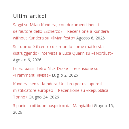
Ultimi articoli
Saggi su Milan Kundera, con documenti inediti
dell’autore dello «Scherzo» – Recensione a Kundera
without Kundera su «ilManifesto»
Agosto 6, 2026
Se l’uomo è il centro del mondo come mai lo sta
distruggendo? Intervista a Luca Quarin su «èNordEst»
Agosto 6, 2026
I dieci passi dietro Nick Drake – recensione su
«Frammenti Rivista»
Luglio 2, 2026
Kundera senza Kundera. Un libro per riscoprire il
mistificatore europeo – Recensione su «Repubblica-
Torino»
Giugno 24, 2026
3 panini a «il buon auspicio» dal Mangialibri
Giugno 15,
2026