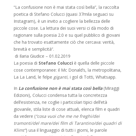
“La confusione non è mai stata così bella”, la raccolta
poetica di Stefano Colucci (quasi 37mila seguaci su
Instagram), è un invito a cogliere la bellezza delle
piccole cose. La lettura dei suoi versi ci dà modo di
ragionare sulla poesia 2.0 e su quel pubblico di giovani
che ha trovato esattamente ciò che cercava: verità,
brevità e semplicità”.
di Ilaria Giudice – 01.02.2019
La poesia di
Stefano Colucci
è quella delle piccole
cose contemporanee: il Mc Donald’s, la metropolitana,
La La Land, le felpe
giganti,
i gol di Totti, Whatsapp.
In
La confusione non è mai stata così
bella
(Miraggi
Edizioni), Colucci condensa tutta la concretezza
dell’esistenza, ne coglie i particolari tipici dell’età
giovanile, stila liste di cose attuali, elenca film e quadri
da vedere (
“cosa vuoi che me ne freghi/dei
tramonti/del mare/dei film di Tarantino/dei quadri di
Klimt”
) usa il linguaggio di tutti i giorni, le parole