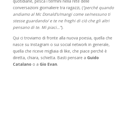
quotidiane, pesca i termini nella rete delle
conversazioni giornaliere tra ragazzi, (
“perché quando
andiamo al Mc Donald’s/mangi come se/nessuno ti
stesse guardando/ e te ne freghi di ciò che gli altri
pensano di te. Mi piaci…”
).
Qui ci troviamo di fronte alla nuova poesia, quella che
nasce su Instagram o sui social network in generale,
quella che riceve migliaia di like, che piace perché è
diretta, chiara, schietta. Basti pensare a
Guido
Catalano
o a
Gio Evan
.